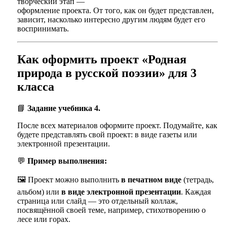
творческий этап —
оформление проекта. От того, как он будет представлен,
зависит, насколько интересно другим людям будет его
воспринимать.
Как оформить проект «Родная
природа в русской поэзии» для 3
класса
📘
Задание учебника 4.
После всех материалов оформите проект. Подумайте, как
будете представлять свой проект: в виде газеты или
электронной презентации.
💬
Пример выполнения:
🖼️ Проект можно выполнить
в печатном виде
(тетрадь,
альбом) или
в виде электронной презентации
. Каждая
страница или слайд — это отдельный коллаж,
посвящённой своей теме, например, стихотворению о
лесе или горах.