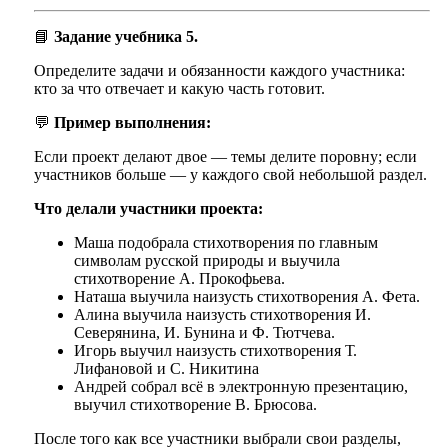
📘
Задание учебника 5.
Определите задачи и обязанности каждого участника:
кто за что отвечает и какую часть готовит.
💬
Пример выполнения:
Если проект делают двое — темы делите поровну; если
участников больше — у каждого свой небольшой раздел.
Что делали участники проекта:
Маша подобрала стихотворения по главным
символам русской природы и выучила
стихотворение А. Прокофьева.
Наташа выучила наизусть стихотворения А. Фета.
Алина выучила наизусть стихотворения И.
Северянина, И. Бунина и Ф. Тютчева.
Игорь выучил наизусть стихотворения Т.
Лифановой и С. Никитина
Андрей собрал всё в электронную презентацию,
выучил стихотворение В. Брюсова.
После того как все участники выбрали свои разделы,