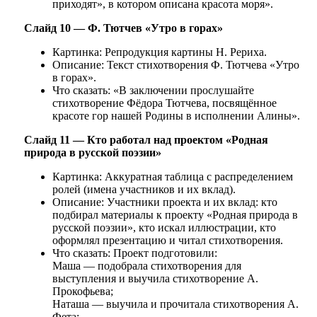
приходят», в котором описана красота моря».
Слайд 10 — Ф. Тютчев «Утро в горах»
Картинка: Репродукция картины Н. Рериха.
Описание: Текст стихотворения Ф. Тютчева «Утро
в горах».
Что сказать: «В заключении прослушайте
стихотворение Фёдора Тютчева, посвящённое
красоте гор нашей Родины в исполнении Алины».
Слайд 11 — Кто работал над проектом «Родная
природа в русской поэзии»
Картинка: Аккуратная таблица с распределением
ролей (имена участников и их вклад).
Описание: Участники проекта и их вклад: кто
подбирал материалы к проекту «Родная природа в
русской поэзии», кто искал иллюстрации, кто
оформлял презентацию и читал стихотворения.
Что сказать: Проект подготовили:
Маша — подобрала стихотворения для
выступления и выучила стихотворение А.
Прокофьева;
Наташа — выучила и прочитала стихотворения А.
Фета;