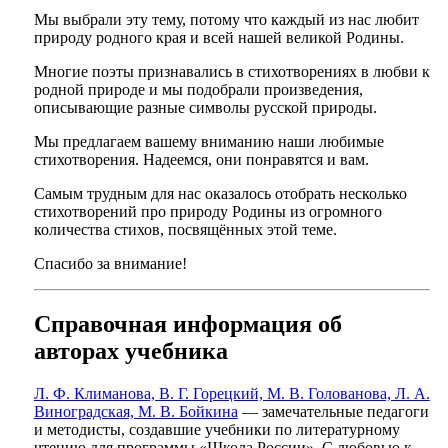
Мы выбрали эту тему, потому что каждый из нас любит
природу родного края и всей нашей великой Родины.
Многие поэты признавались в стихотворениях в любви к
родной природе и мы подобрали произведения,
описывающие разные символы русской природы.
Мы предлагаем вашему вниманию наши любимые
стихотворения. Надеемся, они понравятся и вам.
Самым трудным для нас оказалось отобрать несколько
стихотворений про природу Родины из огромного
количества стихов, посвящённых этой теме.
Спасибо за внимание!
Справочная информация об
авторах учебника
Л. Ф. Климанова, В. Г. Горецкий, М. В. Голованова, Л. А.
Виноградская, М. В. Бойкина
— замечательные педагоги
и методисты, создавшие учебники по литературному
чтению для программы «Школа России». С любовью к