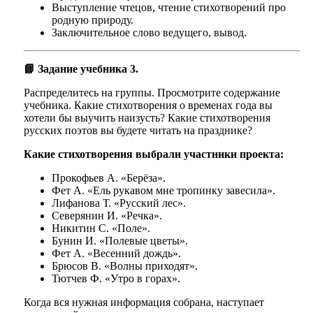
Выступление чтецов, чтение стихотворений про
родную природу.
Заключительное слово ведущего, вывод.
📘 Задание учебника 3.
Распределитесь на группы. Просмотрите содержание
учебника. Какие стихотворения о временах года вы
хотели бы выучить наизусть? Какие стихотворения
русских поэтов вы будете читать на празднике?
Какие стихотворения выбрали участники проекта:
Прокофьев А. «Берёза».
Фет А. «Ель рукавом мне тропинку завесила»
.
Лифанова Т. «Русский лес
».
Северянин И. «Речка
».
Никитин С. «Поле».
Бунин И. «Полевые цветы».
Фет А. «Весенний дождь».
Брюсов В. «Волны приходят».
Тютчев Ф. «Утро в горах
».
Когда вся нужная информация собрана, наступает