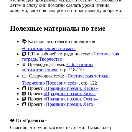
детям и слову они помогли сделать уроки чтения
живыми, вдохновляющими и по-настоящему добрыми.
Полезные материалы по теме
📚 Каталог читательских дневников
«Стихотворения и поэмы»
📗 ГДЗ к рабочей тетради по теме
«Поэтическая
тетрадь. Творчество»
📖 Предыдущая тема:
Е. Благинина
«Стихотворения»
, стр. 118-119
👉 Следующая тема:
«Поэтическая тетрадь.
Творчество Проверим себя»
, стр. 122
📕 Проект
«Праздник поэзии. Весна»
📗 Проект
«Праздник поэзии. Зима»
📘 Проект
«Праздник поэзии. Осень»
📕 Проект
«Праздник поэзии. Лето»
❤️ От
«Грамоты»
Спасибо, что учишься вместе с нами! Ты молодец —