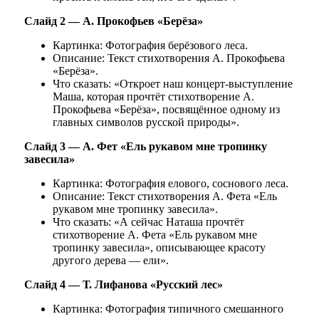
Слайд 2 — А. Прокофьев «Берёза»
Картинка: Фотография берёзового леса.
Описание: Текст стихотворения А. Прокофьева
«Берёза».
Что сказать: «Откроет наш концерт-выступление
Маша, которая прочтёт стихотворение А.
Прокофьева «Берёза», посвящённое одному из
главных символов русской природы».
Слайд 3 — А. Фет «Ель рукавом мне тропинку
завесила»
Картинка: Фотография елового, соснового леса.
Описание: Текст стихотворения А. Фета «Ель
рукавом мне тропинку завесила».
Что сказать: «А сейчас Наташа прочтёт
стихотворение А. Фета «Ель рукавом мне
тропинку завесила», описывающее красоту
другого дерева — ели».
Слайд 4 — Т. Лифанова «Русский лес»
Картинка: Фотография типичного смешанного