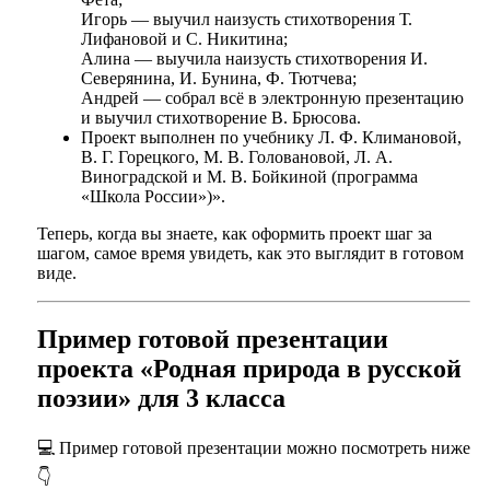
Игорь — выучил наизусть стихотворения Т.
Лифановой и С. Никитина;
Алина — выучила наизусть стихотворения И.
Северянина, И. Бунина, Ф. Тютчева;
Андрей — собрал всё в электронную презентацию
и выучил стихотворение В. Брюсова.
Проект выполнен по учебнику Л. Ф. Климановой,
В. Г. Горецкого, М. В. Головановой, Л. А.
Виноградской и М. В. Бойкиной (программа
«Школа России»)».
Теперь, когда вы знаете, как оформить проект шаг за
шагом, самое время увидеть, как это выглядит в готовом
виде.
Пример готовой презентации
проекта «Родная природа в русской
поэзии» для 3 класса
💻 Пример готовой презентации можно посмотреть ниже
👇