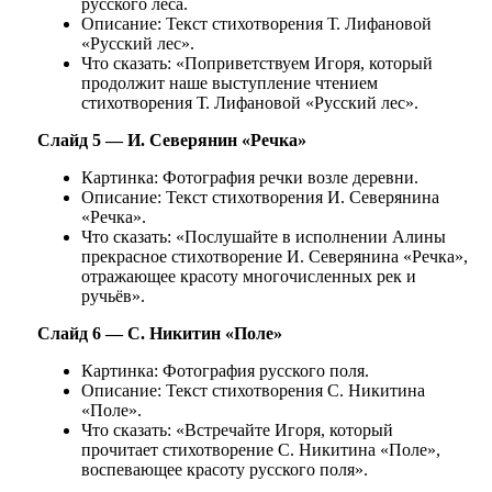
русского леса.
Описание: Текст стихотворения Т. Лифановой
«Русский лес».
Что сказать: «Поприветствуем Игоря, который
продолжит наше выступление чтением
стихотворения Т. Лифановой «Русский лес».
Слайд 5 — И. Северянин «Речка»
Картинка: Фотография речки возле деревни.
Описание: Текст стихотворения И. Северянина
«Речка».
Что сказать: «Послушайте в исполнении Алины
прекрасное стихотворение И. Северянина «Речка»,
отражающее красоту многочисленных рек и
ручьёв».
Слайд 6 — С. Никитин «Поле»
Картинка: Фотография русского поля.
Описание: Текст стихотворения С. Никитина
«Поле».
Что сказать: «Встречайте Игоря, который
прочитает стихотворение С. Никитина «Поле»,
воспевающее красоту русского поля».