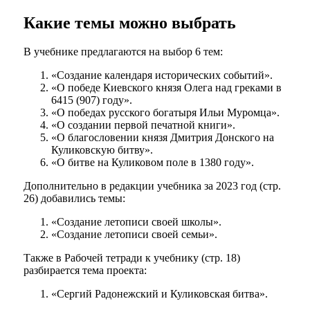
Какие темы можно выбрать
В учебнике предлагаются на выбор 6 тем:
«Создание календаря исторических событий».
«О победе Киевского князя Олега над греками в
6415 (907) году».
«О победах русского богатыря Ильи Муромца».
«О создании первой печатной книги».
«О благословении князя Дмитрия Донского на
Куликовскую битву».
«О битве на Куликовом поле в 1380 году».
Дополнительно в редакции учебника за 2023 год (стр.
26) добавились темы:
«Создание летописи своей школы».
«Создание летописи своей семьи».
Также в Рабочей тетради к учебнику (стр. 18)
разбирается тема проекта:
«Сергий Радонежский и Куликовская битва».