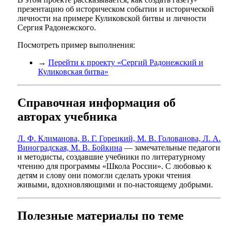
презентацию об историческом событии и исторической
личности на примере Куликовской битвы и личности
Сергия Радонежского.
Посмотреть пример выполнения:
→
Перейти к проекту «Сергий Радонежский и
Куликовская битва»
Справочная информация об
авторах учебника
Л. Ф. Климанова, В. Г. Горецкий, М. В. Голованова, Л. А.
Виноградская, М. В. Бойкина
— замечательные педагоги
и методисты, создавшие учебники по литературному
чтению для программы «Школа России». С любовью к
детям и слову они помогли сделать уроки чтения
живыми, вдохновляющими и по-настоящему добрыми.
Полезные материалы по теме