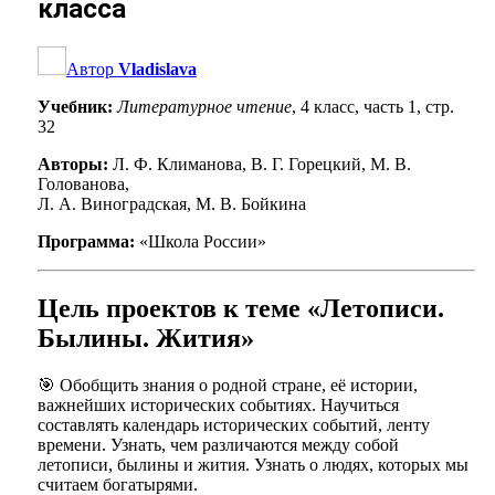
класса
Автор
Vladislava
Учебник:
Литературное чтение
, 4 класс, часть 1, стр.
32
Авторы:
Л. Ф. Климанова, В. Г. Горецкий, М. В.
Голованова,
Л. А. Виноградская, М. В. Бойкина
Программа:
«Школа России»
Цель проектов к теме «Летописи.
Былины. Жития»
🎯 Обобщить знания о родной стране, её истории,
важнейших исторических событиях. Научиться
составлять календарь исторических событий, ленту
времени. Узнать, чем различаются между собой
летописи, былины и жития. Узнать о людях, которых мы
считаем богатырями.