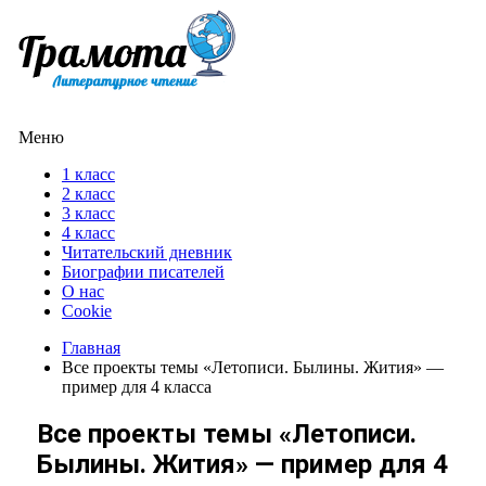
Меню
1 класс
2 класс
3 класс
4 класс
Читательский дневник
Биографии писателей
О нас
Cookie
Главная
Все проекты темы «Летописи. Былины. Жития» —
пример для 4 класса
Все проекты темы «Летописи.
Былины. Жития» — пример для 4