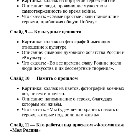
Картинка: коллаж из портретов героев России.
Описание: люди, проявившие мужество и
самоотверженность во время войны.
Что сказать: «Самые простые люди становились
героями, приближая общую Победу».
Слайд 9 — Культурные ценности
Картинка: коллаж из фотографий имеющих
отношение к культуре.
Описание: символы духовного богатства России и
её культуры.
Что сказать: «Во все времена славу Родине несли
люди искусства и их бессмертные творения».
Слайд 10 — Память о прошлом
Картинка: коллаж из цветов, фотографий военных
лет, писем и прочего.
Описание: напоминание о героях, благодаря
которым мы живём.
Что сказать: «Мы будем вечно хранить память о
героях, которые подарили нам жизнь».
Слайд 11 — Кто работал над проектом «Фотомонтаж
«Моя Родина»