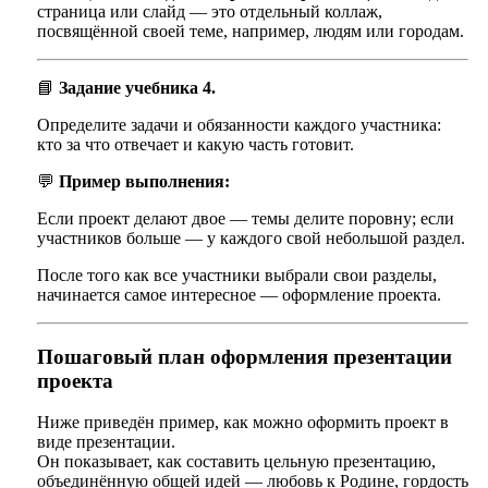
страница или слайд — это отдельный коллаж,
посвящённой своей теме, например, людям или городам.
📘
Задание учебника 4.
Определите задачи и обязанности каждого участника:
кто за что отвечает и какую часть готовит.
💬
Пример выполнения:
Если проект делают двое — темы делите поровну; если
участников больше — у каждого свой небольшой раздел.
После того как все участники выбрали свои разделы,
начинается самое интересное — оформление проекта.
Пошаговый план оформления презентации
проекта
Ниже приведён пример, как можно оформить проект в
виде презентации.
Он показывает, как составить цельную презентацию,
объединённую общей идей — любовь к Родине, гордость