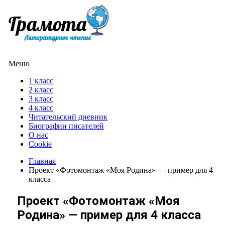
Меню
1 класс
2 класс
3 класс
4 класс
Читательский дневник
Биографии писателей
О нас
Cookie
Главная
Проект «Фотомонтаж «Моя Родина» — пример для 4
класса
Проект «Фотомонтаж «Моя
Родина» — пример для 4 класса