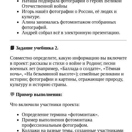
Наташа подбирала фотографии о героях Великой
Отечественной войны
Игорь нашёл фотографии о России, её людях и
культуре.
Алина занималась фотомонтажом отобранных
фотографий.
Андрей собрал всё в электронную презентацию.
📘 Задание учебника 2.
Совместно определите, какую информацию вы включите
в проект: рассказы и стихи о войне и Родине; песни
военных лет (например, «Баллада о солдате», «Тёмная
ночь», «На безымянной высоте»); семейные реликвии и
истории; фотографии и картины, отражающие природу,
культуру и историю страны.
💬
Пример выполнения:
Что включили участники проекта:
Определение термина
«фотомонтаж»
.
Пример выполнения фотомонтажа
профессиональным фотографом.
Коллажи на разные темы, созданные участниками