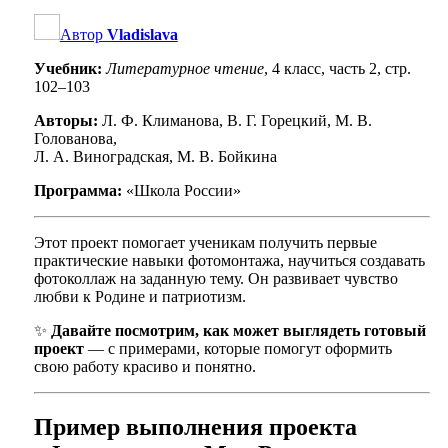
Автор
Vladislava
Учебник:
Литературное чтение
, 4 класс, часть 2, стр.
102–103
Авторы:
Л. Ф. Климанова, В. Г. Горецкий, М. В.
Голованова,
Л. А. Виноградская, М. В. Бойкина
Программа:
«Школа России»
Этот проект помогает ученикам получить первые
практические навыки фотомонтажа, научиться создавать
фотоколлаж на заданную тему. Он развивает чувство
любви к Родине и патриотизм.
✨
Давайте посмотрим, как может выглядеть готовый
проект
— с примерами, которые помогут оформить
свою работу красиво и понятно.
Пример выполнения проекта