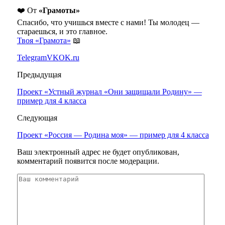
❤️ От
«Грамоты»
Спасибо, что учишься вместе с нами! Ты молодец —
стараешься, и это главное.
Твоя «Грамота»
📖
Telegram
VK
OK.ru
Предыдущая
Проект «Устный журнал «Они защищали Родину» —
пример для 4 класса
Следующая
Проект «Россия — Родина моя» — пример для 4 класса
Ваш электронный адрес не будет опубликован,
комментарий появится после модерации.