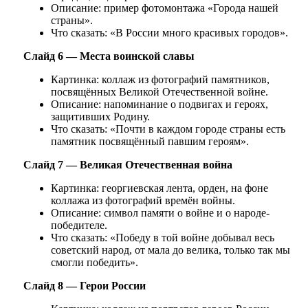
Описание: пример фотомонтажа «Города нашей
страны».
Что сказать: «В России много красивых городов».
Слайд 6 — Места воинской славы
Картинка: коллаж из фотографий памятников,
посвящённых Великой Отечественной войне.
Описание: напоминание о подвигах и героях,
защитивших Родину.
Что сказать: «Почти в каждом городе страны есть
памятник посвящённый павшим героям».
Слайд 7 — Великая Отечественная война
Картинка: георгиевская лента, орден, на фоне
коллажа из фотографий времён войны.
Описание: символ памяти о войне и о народе-
победителе.
Что сказать: «Победу в той войне добывал весь
советский народ, от мала до велика, только так мы
смогли победить».
Слайд 8 — Герои России