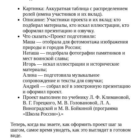
Картинка: Аккуратная таблица с распределением
ролей (имена участников и их вклад).
Описание: Участники проекта и их вклад: кто
подбирал материалы, кто искал иллюстрации, кто
оформлял презентацию и озвучку.
Что сказать:«Проект подготовили:
Маша — отобрала для фотомонтажа изображения
природы и городов России;
Наташа — подобрала фотографии памятников и
мест воинской славы;
Игорь — искал иллюстрации и исторические
материалы;
Алина — подготовила музыкальное
сопровождение и тексты для озвучки;
Андрей — собрал всё в электронную презентацию
и оформил проект.
Проект выполнен по учебнику Л. Ф. Климановой,
В. Г. Горецкого, М. В. Головановой, Л. А.
Виноградской и М. В. Бойкиной (программа
«Школа России»).»
Теперь, когда вы знаете, как оформить проект шаг за
шагом, самое время увидеть, как это выглядит в готовом
виде.