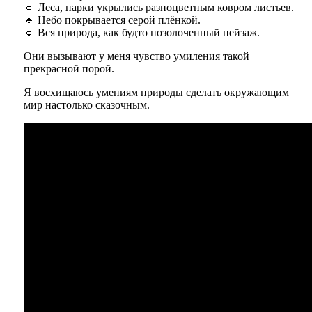
🔹 Леса, парки укрылись разноцветным ковром листьев.
🔹 Небо покрывается серой плёнкой.
🔹
Вся природа, как будто позолоченный пейзаж.
Они вызывают у меня чувство умиления такой
прекрасной порой.
Я восхищаюсь умениям природы сделать окружающим
мир настолько сказочным.