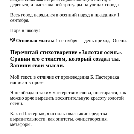
деревьев, и выстлала ней тротуары на улицах города.
Весь город нарядился в осенний наряд к празднику 1
сентября.
Пора в школу!
💡 Основная мысль:
1 сентября — день прихода Осени.
Перечитай стихотворение «Золотая осень».
Сравни его с текстом, который создал ты.
Запиши свои мысли.
Мой текст, в отличие от произведения Б. Пастернака
написан в прозе.
Я не обладаю таким мастерством слова, но старался, как
можно ярче выразить восхитительную красоту золотой
осени.
Как и Пастернак, я использовал такие средства
выразительности, как эпитеты, олицетворения,
метафоры.