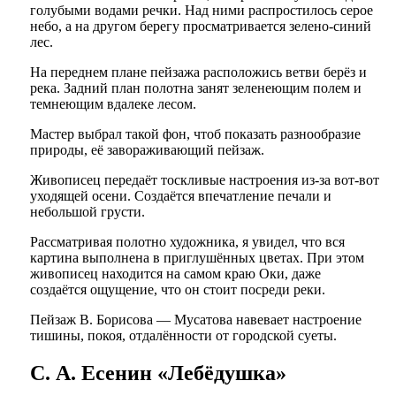
голубыми водами речки. Над ними распростилось серое
небо, а на другом берегу просматривается зелено-синий
лес.
На переднем плане пейзажа расположись ветви берёз и
река. Задний план полотна занят зеленеющим полем и
темнеющим вдалеке лесом.
Мастер выбрал такой фон, чтоб показать разнообразие
природы, её завораживающий пейзаж.
Живописец передаёт тоскливые настроения из-за вот-вот
уходящей осени. Создаётся впечатление печали и
небольшой грусти.
Рассматривая полотно художника, я увидел, что вся
картина выполнена в приглушённых цветах. При этом
живописец находится на самом краю Оки, даже
создаётся ощущение, что он стоит посреди реки.
Пейзаж В. Борисова — Мусатова навевает настроение
тишины, покоя, отдалённости от городской суеты.
С. А. Есенин «Лебёдушка»