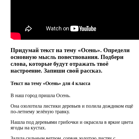
Придумай текст на тему «Осень». Определи
основную мысль повествования. Подбери
слова, которые будут отражать твоё
настроение. Запиши свой рассказ.
Текст на тему «Осень» для 4 класса
В наш город пришла Осень.
Она озолотила листики деревьев и полила дождиком ещё
по-летнему зелёную травку.
Нашла под деревьями грибочки и окрасила в яркие цвета
ягоды на кустах.
Задула сильным ветром, сорвав золотую листву с