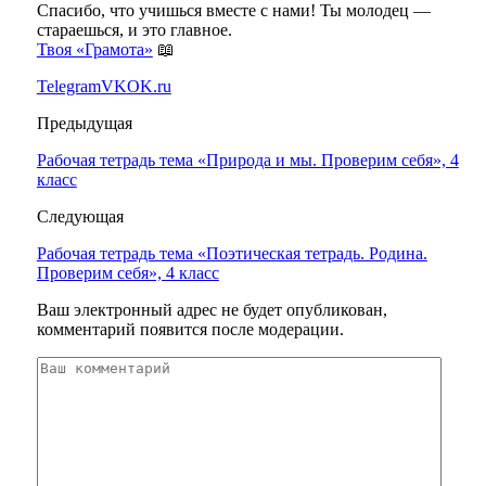
Спасибо, что учишься вместе с нами! Ты молодец —
стараешься, и это главное.
Твоя «Грамота»
📖
Telegram
VK
OK.ru
Предыдущая
Рабочая тетрадь тема «Природа и мы. Проверим себя», 4
класс
Следующая
Рабочая тетрадь тема «Поэтическая тетрадь. Родина.
Проверим себя», 4 класс
Ваш электронный адрес не будет опубликован,
комментарий появится после модерации.