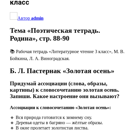
класс
Автор
admin
Тема «Поэтическая тетрадь.
Родина», стр. 88-90
📚 Рабочая тетрадь «Литературное чтение 3 класс», М. В.
Бойкина, Л. А. Виноградская.
Б. Л. Пастернак «Золотая осень»
Придумай ассоциации (слова, образы,
картины) к словосочетанию золотая осень.
Запиши. Какое настроение они вызывают?
Ассоциации к словосочетанию «Золотая осень»:
🔹 Вся природа готовится к зимнему сну.
🔹 Деревья одеты в багряно — жёлтые образы.
🔹
В окне пролетает золотистая листва.