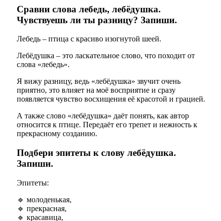
Сравни слова лебедь, лебёдушка.
Чувствуешь ли ты разницу? Запиши.
Лебедь – птица с красиво изогнутой шеей.
Лебёдушка – это ласкательное слово, что походит от
слова «лебедь».
Я вижу разницу, ведь «лебёдушка» звучит очень
приятно, это влияет на моё восприятие и сразу
появляется чувство восхищения её красотой и грацией.
А также слово «лебёдушка» даёт понять, как автор
относится к птице. Передаёт его трепет и нежность к
прекрасному созданию.
Подбери эпитеты к слову лебёдушка.
Запиши.
Эпитеты:
🔹 молоденькая,
🔹 прекрасная,
🔹
красавица,