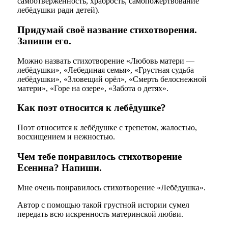
самоотверженность, храбрость, самопожертвование
лебёдушки ради детей).
Придумай своё название стихотворения.
Запиши его.
Можно назвать стихотворение «Любовь матери —
лебёдушки», «Лебединая семья», «Грустная судьба
лебёдушки», «Зловещий орёл», «Смерть белоснежной
матери», «Горе на озере», «Забота о детях».
Как поэт относится к лебёдушке?
Поэт относится к лебёдушке с трепетом, жалостью,
восхищением и нежностью.
Чем тебе понравилось стихотворение
Есенина? Напиши.
Мне очень понравилось стихотворение «Лебёдушка».
Автор с помощью такой грустной истории сумел
передать всю искренность материнской любви.