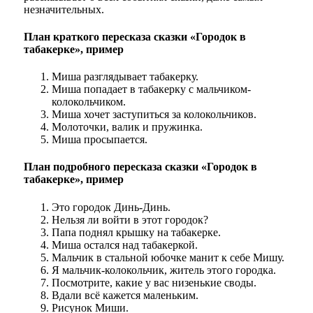
незначительных.
План краткого пересказа сказки «Городок в
табакерке», пример
Миша разглядывает табакерку.
Миша попадает в табакерку с мальчиком-
колокольчиком.
Миша хочет заступиться за колокольчиков.
Молоточки, валик и пружинка.
Миша просыпается.
План подробного пересказа сказки «Городок в
табакерке», пример
Это городок Динь-Динь.
Нельзя ли войти в этот городок?
Папа поднял крышку на табакерке.
Миша остался над табакеркой.
Мальчик в стальной юбочке манит к себе Мишу.
Я мальчик-колокольчик, житель этого городка.
Посмотрите, какие у вас низенькие своды.
Вдали всё кажется маленьким.
Рисунок Миши.