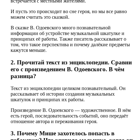
встречается с местными жителями.
И пусть это происходит во сне героя, но мы все равно
можем считать это сказкой.
В сказке В. Одоевского много познавательной
информации об устройстве музыкальной шкатулке и
принципах её работы. Также писатель рассказывает о
том, что такое перспектива и почему далёкие предметы
кажутся меньше.
2. Прочитай текст из энциклопедии. Сравни
его с произведением В. Одоевского. В чём
разница?
Текст из энциклопедии целиком познавательный. Он
рассказывает об истории создания музыкальных
шкатулок и принципах их работы.
Произведение В. Одоевского — художественное. В нём
есть герой, последовательность событий, оно передаёт
отношение автора и переживания героя.
3. Почему Мише захотелось попасть в