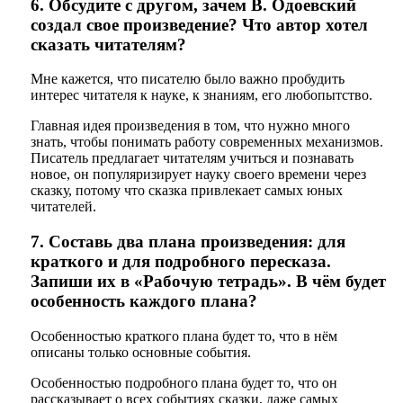
6. Обсудите с другом, зачем В. Одоевский
создал свое произведение? Что автор хотел
сказать читателям?
Мне кажется, что писателю было важно пробудить
интерес читателя к науке, к знаниям, его любопытство.
Главная идея произведения в том, что нужно много
знать, чтобы понимать работу современных механизмов.
Писатель предлагает читателям учиться и познавать
новое, он популяризирует науку своего времени через
сказку, потому что сказка привлекает самых юных
читателей.
7. Составь два плана произведения: для
краткого и для подробного пересказа.
Запиши их в «Рабочую тетрадь». В чём будет
особенность каждого плана?
Особенностью краткого плана будет то, что в нём
описаны только основные события.
Особенностью подробного плана будет то, что он
рассказывает о всех событиях сказки, даже самых