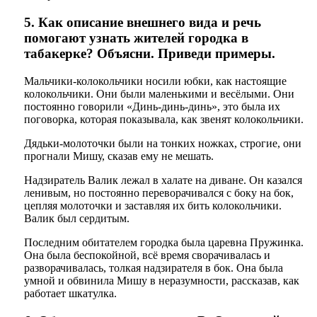
5. Как описание внешнего вида и речь
помогают узнать жителей городка в
табакерке? Объясни. Приведи примеры.
Мальчики-колокольчики носили юбки, как настоящие
колокольчики. Они были маленькими и весёлыми. Они
постоянно говорили «Динь-динь-динь», это была их
поговорка, которая показывала, как звенят колокольчики.
Дядьки-молоточки были на тонких ножках, строгие, они
прогнали Мишу, сказав ему не мешать.
Надзиратель Валик лежал в халате на диване. Он казался
ленивым, но постоянно переворачивался с боку на бок,
цепляя молоточки и заставляя их бить колокольчики.
Валик был сердитым.
Последним обитателем городка была царевна Пружинка.
Она была беспокойной, всё время сворачивалась и
разворачивалась, толкая надзирателя в бок. Она была
умной и обвинила Мишу в неразумности, рассказав, как
работает шкатулка.