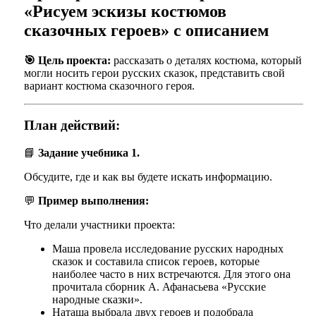
«Рисуем эскизы костюмов
сказочных героев» с описанием
🎯 Цель проекта:
рассказать о деталях костюма, который
могли носить герои русских сказок, представить свой
вариант костюма сказочного героя.
План действий:
📘
Задание учебника 1.
Обсудите, где и как вы будете искать информацию.
💬
Пример выполнения:
Что делали участники проекта:
Маша провела исследование русских народных
сказок и составила список героев, которые
наиболее часто в них встречаются. Для этого она
прочитала сборник А. Афанасьева «Русские
народные сказки».
Наташа выбрала двух героев и подобрала