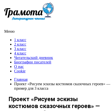
Меню
1 класс
2 класс
3 класс
4 класс
Читательский дневник
Биографии писателей
О нас
Cookie
Главная
Проект «Рисуем эскизы костюмов сказочных героев» —
пример для 3 класса
Проект «Рисуем эскизы
костюмов сказочных героев» —