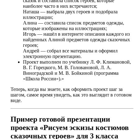
сказок и составила список героев, которые
наиболее часто в них встречаются;
Наташа — выбрала двух героев и подобрала
иллюстрации;
Алина — составила список предметов одежды,
которые изображены на иллюстрациях;
Игорь — нашёл в интернете описания каждого из
найденных Алиной предметов одежды сказочных
героев;
Андрей — собрал все материалы и оформил
электронную презентацию.
Проект выполнен по учебнику Л. Ф. Климановой,
В. Г. Горецкого, М. В. Головановой, Л. А.
Виноградской и М. В. Бойкиной (программа
«Школа России»).»
Теперь, когда вы знаете, как оформить проект шаг за
шагом, самое время увидеть, как это выглядит в готовом
виде.
Пример готовой презентации
проекта «Рисуем эскизы костюмов
сказочных героев» для 3 класса