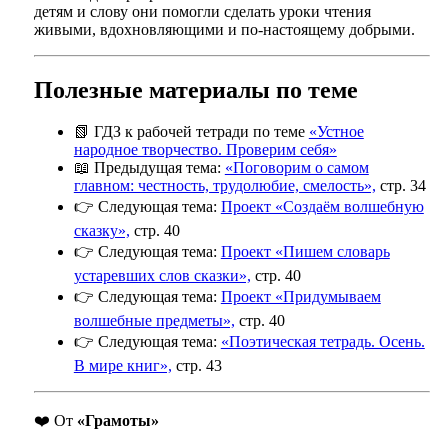
детям и слову они помогли сделать уроки чтения
живыми, вдохновляющими и по-настоящему добрыми.
Полезные материалы по теме
📗 ГДЗ к рабочей тетради по теме
«Устное
народное творчество. Проверим себя»
📖 Предыдущая тема:
«Поговорим о самом
главном: честность, трудолюбие, смелость»,
стр. 34
👉 Следующая тема:
Проект «Создаём волшебную
сказку»,
стр. 40
👉 Следующая тема:
Проект «Пишем словарь
устаревших слов сказки»,
стр. 40
👉 Следующая тема:
Проект «Придумываем
волшебные предметы»,
стр. 40
👉 Следующая тема:
«Поэтическая тетрадь. Осень.
В мире книг»,
стр. 43
❤️ От
«Грамоты»