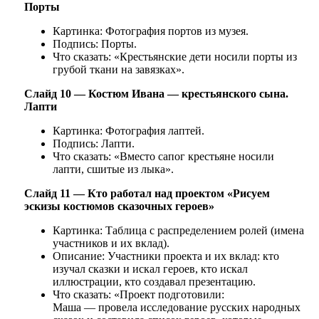
Порты
Картинка: Фотография портов из музея.
Подпись: Порты.
Что сказать: «Крестьянские дети носили порты из
грубой ткани на завязках».
Слайд 10 — Костюм Ивана — крестьянского сына.
Лапти
Картинка: Фотография лаптей.
Подпись: Лапти.
Что сказать: «Вместо сапог крестьяне носили
лапти, сшитые из лыка».
Слайд 11 — Кто работал над проектом «Рисуем
эскизы костюмов сказочных героев»
Картинка: Таблица с распределением ролей (имена
участников и их вклад).
Описание: Участники проекта и их вклад: кто
изучал сказки и искал героев, кто искал
иллюстрации, кто создавал презентацию.
Что сказать: «Проект подготовили:
Маша — провела исследование русских народных