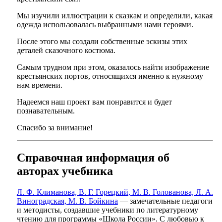
Мы изучили иллюстрации к сказкам и определили, какая
одежда использовалась выбранными нами героями.
После этого мы создали собственные эскизы этих
деталей сказочного костюма.
Самым трудном при этом, оказалось найти изображение
крестьянских портов, относящихся именно к нужному
нам времени.
Надеемся наш проект вам понравится и будет
познавательным.
Спасибо за внимание!
Справочная информация об
авторах учебника
Л. Ф. Климанова, В. Г. Горецкий, М. В. Голованова, Л. А.
Виноградская, М. В. Бойкина
— замечательные педагоги
и методисты, создавшие учебники по литературному
чтению для программы «Школа России». С любовью к