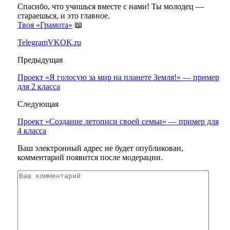
Спасибо, что учишься вместе с нами! Ты молодец —
стараешься, и это главное.
Твоя «Грамота»
📖
Telegram
VK
OK.ru
Предыдущая
Проект «Я голосую за мир на планете Земля!» — пример
для 2 класса
Следующая
Проект «Создание летописи своей семьи» — пример для
4 класса
Ваш электронный адрес не будет опубликован,
комментарий появится после модерации.