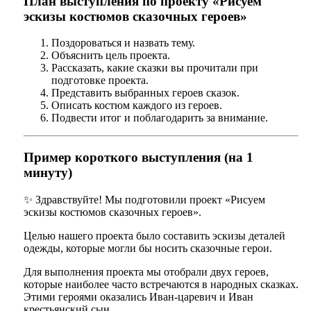
План выступления по проекту «Рисуем
эскизы костюмов сказочных героев»
Поздороваться и назвать тему.
Объяснить цель проекта.
Рассказать, какие сказки вы прочитали при
подготовке проекта.
Представить выбранных героев сказок.
Описать костюм каждого из героев.
Подвести итог и поблагодарить за внимание.
Пример короткого выступления (на 1
минуту)
✨ Здравствуйте! Мы подготовили проект «Рисуем
эскизы костюмов сказочных героев».
Целью нашего проекта было составить эскизы деталей
одежды, которые могли бы носить сказочные герои.
Для выполнения проекта мы отобрали двух героев,
которые наиболее часто встречаются в народных сказках.
Этими героями оказались Иван-царевич и Иван
крестьянский сын.