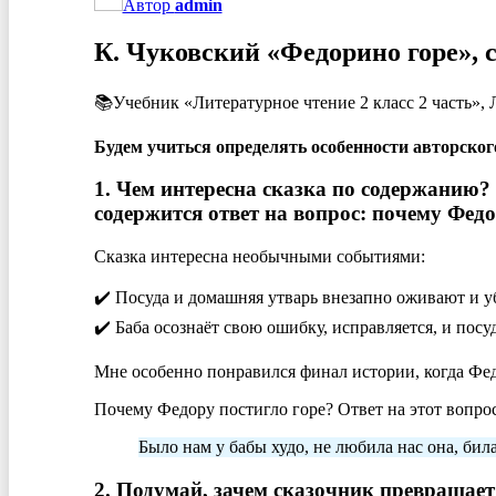
Автор
admin
К. Чуковский «Федорино горе», с
📚Учебник «Литературное чтение 2 класс 2 часть», 
Будем учиться определять особенности авторског
1. Чем интересна сказка по содержанию?
содержится ответ на вопрос: почему Федо
Сказка интересна необычными событиями:
✔️ Посуда и домашняя утварь внезапно оживают и у
✔️ Баба осознаёт свою ошибку, исправляется, и посу
Мне особенно понравился финал истории, когда Федо
Почему Федору постигло горе? Ответ на этот вопрос
Было нам у бабы худо, не любила нас она, била
2. Подумай, зачем сказочник превращает