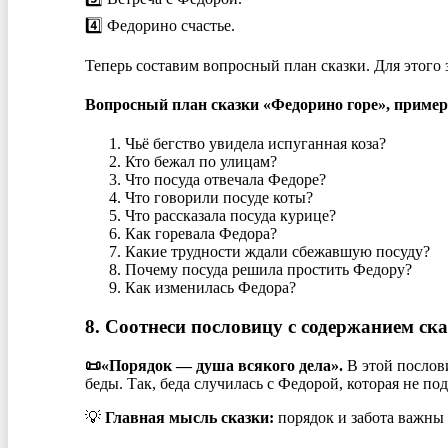
4️⃣ Федорино счастье.
Теперь составим вопросный план сказки. Для этого
Вопросный план сказки «Федорино горе», пример
Чьё бегство увидела испуганная коза?
Кто бежал по улицам?
Что посуда отвечала Федоре?
Что говорили посуде коты?
Что рассказала посуда курице?
Как горевала Федора?
Какие трудности ждали сбежавшую посуду?
Почему посуда решила простить Федору?
Как изменилась Федора?
8. Соотнеси пословицу с содержанием ска
📜«Порядок — душа всякого дела».
В этой послов
беды. Так, беда случилась с Федорой, которая не по
💡
Главная мысль сказки:
порядок и забота важны 