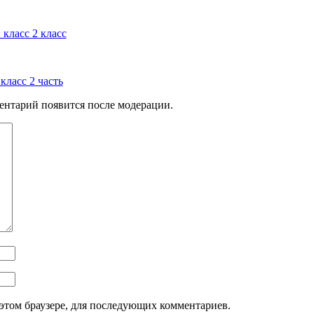
класс 2 класс
класс 2 часть
ентарий появится после модерации.
этом браузере, для последующих комментариев.