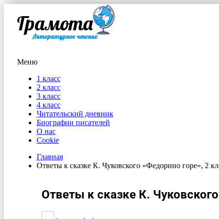
Меню
1 класс
2 класс
3 класс
4 класс
Читательский дневник
Биографии писателей
О нас
Cookie
Главная
Ответы к сказке К. Чуковского «Федорино горе», 2 кла
Ответы к сказке К. Чуковского