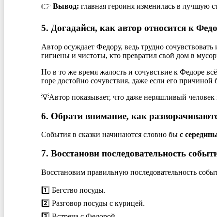
👉
Вывод:
главная героиня изменилась в лучшую с
5. Догадайся, как автор относится к Федор
Автор осуждает Федору, ведь трудно сочувствовать и
гигиены и чистоты, кто превратил свой дом в мусор
Но в то же время жалость и сочувствие к Федоре вс
горе достойно сочувствия, даже если его причиной 
💡Автор показывает, что даже неряшливый человек 
6. Обрати внимание, как разворачиваются
События в сказки начинаются словно бы
с середин
7. Восстанови последовательность событ
Восстановим правильную последовательность событи
1️⃣ Бегство посуды.
2️⃣ Разговор посуды с курицей.
3️⃣ Встреча с Федорой.