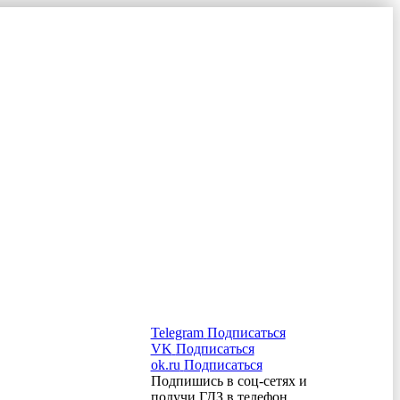
Telegram
Подписаться
VK
Подписаться
ok.ru
Подписаться
Подпишись в соц-сетях и
получи ГДЗ в телефон