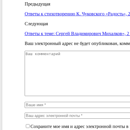
Предыдущая
Ответы к стихотворению К. Чуковского «Радость», 2 
Следующая
Ответы к теме: Сергей Владимирович Михалков», 2 
Ваш электронный адрес не будет опубликован, комм
Сохраните мое имя и адрес электронной почты в 