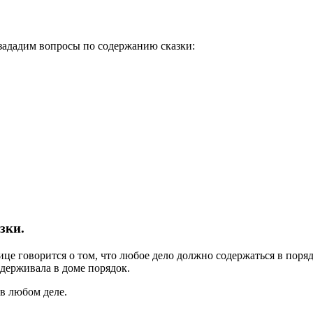
 зададим вопросы по содержанию сказки:
зки.
ице говорится о том, что любое дело должно содержаться в поря
ддерживала в доме порядок.
в любом деле.