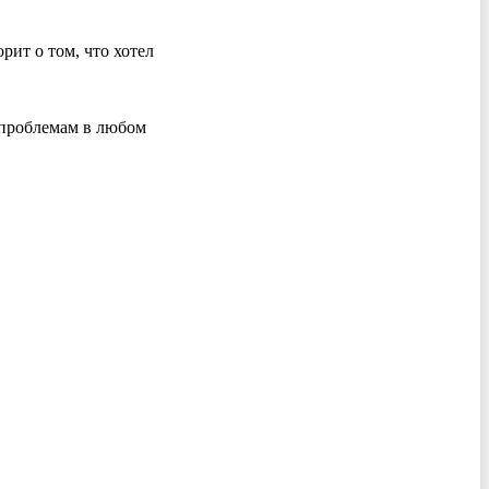
рит о том, что хотел
 проблемам в любом