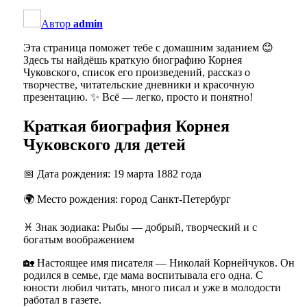
Автор
admin
Эта страница поможет тебе с домашним заданием 😊
Здесь ты найдёшь краткую биографию Корнея
Чуковского, список его произведений, рассказ о
творчестве, читательские дневники и красочную
презентацию. ✨ Всё — легко, просто и понятно!
Краткая биография Корнея
Чуковского для детей
📅 Дата рождения: 19 марта 1882 года
🌍 Место рождения: город Санкт-Петербург
♓ Знак зодиака: Рыбы — добрый, творческий и с
богатым воображением
🏡 Настоящее имя писателя — Николай Корнейчуков. Он
родился в семье, где мама воспитывала его одна. С
юности любил читать, много писал и уже в молодости
работал в газете.