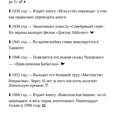
до 5» 👶👧
⬇️ 1936 год — Издаёт книгу «Искусство перевода» о том,
как правильно переводить книги.
⬇️ 1938 год — Заканчивает повесть «Серебряный герб».
На экраны выходит фильм «Доктор Айболит» 🐒
⬇️ 1941 год — Во время войны семья эвакуируется в
Ташкент.
⬇️ 1946 год — Появляется последняя сказка Чуковского
— «Приключения Бибигона» 🐦
⬇️ 1952 год — Выходит его большой труд «Мастерство
Некрасова». Через 10 лет за него писатель получит
Ленинскую премию 🏅
⬇️ 1968 год — Издаёт книгу «Вавилонская башня», но её
запрещают, и весь тираж уничтожают. Переиздадут
только в 1990 году 📖