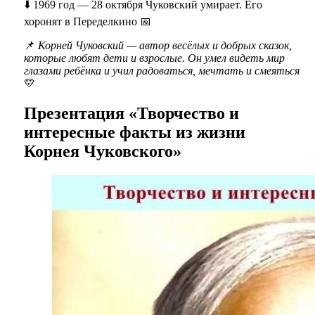
⬇️ 1969 год — 28 октября Чуковский умирает. Его
хоронят в Переделкино 📅
📌
Корней Чуковский — автор весёлых и добрых сказок,
которые любят дети и взрослые. Он умел видеть мир
глазами ребёнка и учил радоваться, мечтать и смеяться
💛
Презентация «Творчество и
интересные факты из жизни
Корнея Чуковского»