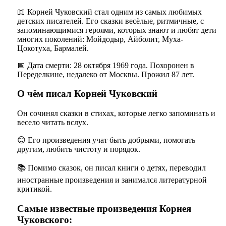
📖 Корней Чуковский стал одним из самых любимых
детских писателей. Его сказки весёлые, ритмичные, с
запоминающимися героями, которых знают и любят дети
многих поколений: Мойдодыр, Айболит, Муха-
Цокотуха, Бармалей.
📅 Дата смерти: 28 октября 1969 года. Похоронен в
Переделкине, недалеко от Москвы. Прожил 87 лет.
О чём писал Корней Чуковский
Он сочинял сказки в стихах, которые легко запоминать и
весело читать вслух.
😊 Его произведения учат быть добрыми, помогать
другим, любить чистоту и порядок.
📚 Помимо сказок, он писал книги о детях, переводил
иностранные произведения и занимался литературной
критикой.
Самые известные произведения Корнея
Чуковского: