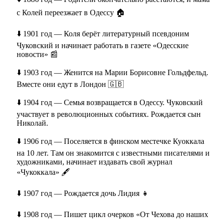
с Колей переезжает в Одессу 🏠
⬇️ 1901 год — Коля берёт литературный псевдоним
Чуковский и начинает работать в газете «Одесские
новости» 📰
⬇️ 1903 год — Женится на Марии Борисовне Гольдфельд.
Вместе они едут в Лондон 🇬🇧
⬇️ 1904 год — Семья возвращается в Одессу. Чуковский
участвует в революционных событиях. Рождается сын
Николай.
⬇️ 1906 год — Поселяется в финском местечке Куоккала
на 10 лет. Там он знакомится с известными писателями и
художниками, начинает издавать свой журнал
«Чукоккала» 🖋️
⬇️ 1907 год — Рождается дочь Лидия 👧
⬇️ 1908 год — Пишет цикл очерков «От Чехова до наших