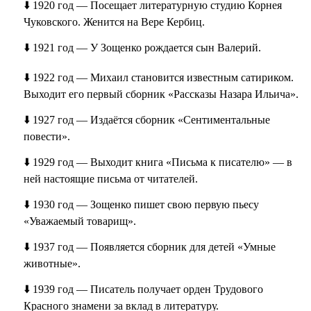
⬇️ 1920 год — Посещает литературную студию Корнея
Чуковского. Женится на Вере Кербиц.
⬇️ 1921 год — У Зощенко рождается сын Валерий.
⬇️ 1922 год — Михаил становится известным сатириком.
Выходит его первый сборник «Рассказы Назара Ильича».
⬇️ 1927 год — Издаётся сборник «Сентиментальные
повести».
⬇️ 1929 год — Выходит книга «Письма к писателю» — в
ней настоящие письма от читателей.
⬇️ 1930 год — Зощенко пишет свою первую пьесу
«Уважаемый товарищ».
⬇️ 1937 год — Появляется сборник для детей «Умные
животные».
⬇️ 1939 год — Писатель получает орден Трудового
Красного знамени за вклад в литературу.