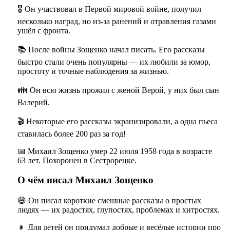
🎖 Он участвовал в Первой мировой войне, получил
несколько наград, но из-за ранений и отравления газами
ушёл с фронта.
📚 После войны Зощенко начал писать. Его рассказы
быстро стали очень популярны — их любили за юмор,
простоту и точные наблюдения за жизнью.
👪 Он всю жизнь прожил с женой Верой, у них был сын
Валерий.
🎬 Некоторые его рассказы экранизировали, а одна пьеса
ставилась более 200 раз за год!
📅 Михаил Зощенко умер 22 июля 1958 года в возрасте
63 лет. Похоронен в Сестрорецке.
О чём писал Михаил Зощенко
😄 Он писал короткие смешные рассказы о простых
людях — их радостях, глупостях, проблемах и хитростях.
👧 Для детей он придумал добрые и весёлые истории про