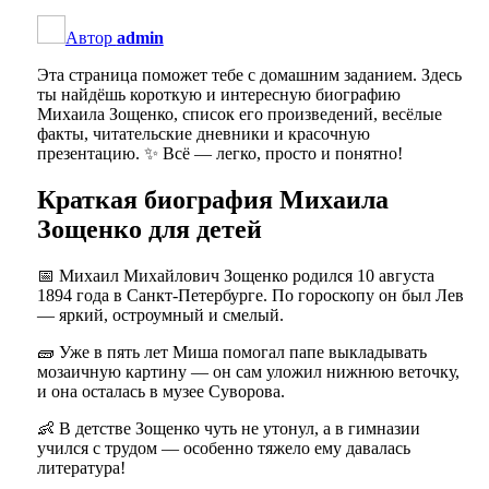
Автор
admin
Эта страница поможет тебе с домашним заданием. Здесь
ты найдёшь короткую и интересную биографию
Михаила Зощенко, список его произведений, весёлые
факты, читательские дневники и красочную
презентацию. ✨ Всё — легко, просто и понятно!
Краткая биография Михаила
Зощенко для детей
📅 Михаил Михайлович Зощенко родился 10 августа
1894 года в Санкт-Петербурге. По гороскопу он был Лев
— яркий, остроумный и смелый.
🧱 Уже в пять лет Миша помогал папе выкладывать
мозаичную картину — он сам уложил нижнюю веточку,
и она осталась в музее Суворова.
👶 В детстве Зощенко чуть не утонул, а в гимназии
учился с трудом — особенно тяжело ему давалась
литература!