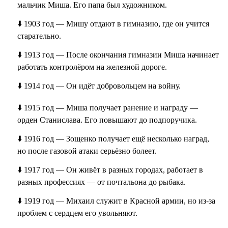
мальчик Миша. Его папа был художником.
⬇️ 1903 год — Мишу отдают в гимназию, где он учится
старательно.
⬇️ 1913 год — После окончания гимназии Миша начинает
работать контролёром на железной дороге.
⬇️ 1914 год — Он идёт добровольцем на войну.
⬇️ 1915 год — Миша получает ранение и награду —
орден Станислава. Его повышают до подпоручика.
⬇️ 1916 год — Зощенко получает ещё несколько наград,
но после газовой атаки серьёзно болеет.
⬇️ 1917 год — Он живёт в разных городах, работает в
разных профессиях — от почтальона до рыбака.
⬇️ 1919 год — Михаил служит в Красной армии, но из-за
проблем с сердцем его увольняют.