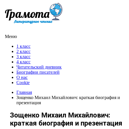
Меню
1 класс
2 класс
3 класс
4 класс
Читательский дневник
Биографии писателей
О нас
Cookie
Главная
Зощенко Михаил Михайлович: краткая биография и
презентация
Зощенко Михаил Михайлович:
краткая биография и презентация