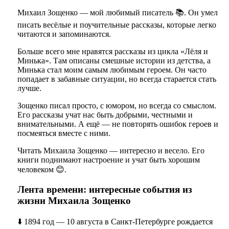
Михаил Зощенко — мой любимый писатель 📚. Он умел
писать весёлые и поучительные рассказы, которые легко
читаются и запоминаются.
Больше всего мне нравятся рассказы из цикла «Лёля и
Минька». Там описаны смешные истории из детства, а
Минька стал моим самым любимым героем. Он часто
попадает в забавные ситуации, но всегда старается стать
лучше.
Зощенко писал просто, с юмором, но всегда со смыслом.
Его рассказы учат нас быть добрыми, честными и
внимательными. А ещё — не повторять ошибок героев и
посмеяться вместе с ними.
Читать Михаила Зощенко — интересно и весело. Его
книги поднимают настроение и учат быть хорошим
человеком 😊.
Лента времени: интересные события из
жизни Михаила Зощенко
⬇️ 1894 год — 10 августа в Санкт-Петербурге рождается