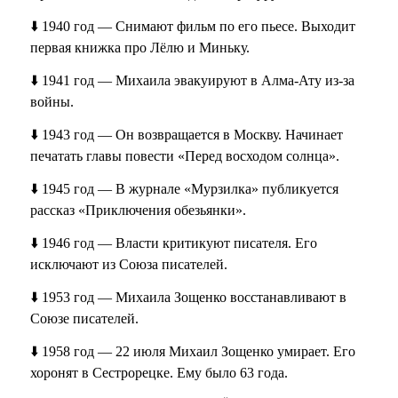
⬇️ 1940 год — Снимают фильм по его пьесе. Выходит
первая книжка про Лёлю и Миньку.
⬇️ 1941 год — Михаила эвакуируют в Алма-Ату из-за
войны.
⬇️ 1943 год — Он возвращается в Москву. Начинает
печатать главы повести «Перед восходом солнца».
⬇️ 1945 год — В журнале «Мурзилка» публикуется
рассказ «Приключения обезьянки».
⬇️ 1946 год — Власти критикуют писателя. Его
исключают из Союза писателей.
⬇️ 1953 год — Михаила Зощенко восстанавливают в
Союзе писателей.
⬇️ 1958 год — 22 июля Михаил Зощенко умирает. Его
хоронят в Сестрорецке. Ему было 63 года.