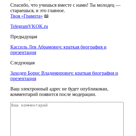
Спасибо, что учишься вместе с нами! Ты молодец —
стараешься, и это главное.
Твоя «Грамота»
📖
Telegram
VK
OK.ru
Предыдущая
Кассиль Лев Абрамович: краткая биография и
презентация
Следующая
Заходер Борис Владимирович: краткая биография и
презентация
Ваш электронный адрес не будет опубликован,
комментарий появится после модерации.