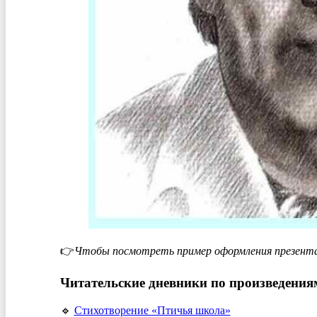
👉
Чтобы посмотреть пример оформления презента
Читательские дневники по произведениям
🔹
Стихотворение «Птичья школа»