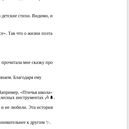
 детские стихи. Видимо, и
се». Так что о жизни поэта
 прочитала мне сказку про
знаем. Благодаря ему
Например, «Птичья школа»
 лесных инструментах 🎶🌲.
и и не любили. Эта история
 внимательнее к другим ✨.