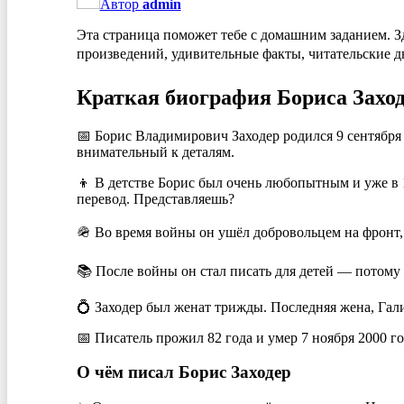
Автор
admin
Эта страница поможет тебе с домашним заданием. З
произведений, удивительные факты, читательские д
Краткая биография Бориса Заход
📅 Борис Владимирович Заходер родился 9 сентября
внимательный к деталям.
👦 В детстве Борис был очень любопытным и уже в 1
перевод. Представляешь?
🪖 Во время войны он ушёл добровольцем на фронт, 
📚 После войны он стал писать для детей — потому 
💍 Заходер был женат трижды. Последняя жена, Галин
📅 Писатель прожил 82 года и умер 7 ноября 2000 г
О чём писал Борис Заходер