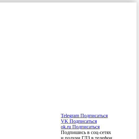
Telegram
Подписаться
VK
Подписаться
ok.ru
Подписаться
Подпишись в соц-сетях
и получи ГДЗ в телефон