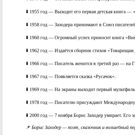
⬇️ 1955 год — Выходит его первая детская книга — «
⬇️ 1958 год — Заходера принимают в Союз писателе
⬇️ 1960 год — Огромный успех приносит книга «Винн
⬇️ 1962 год — Издаётся сборник стихов «Товарищам 
⬇️ 1966 год — Писатель женится в третий раз — на 
⬇️ 1967 год — Появляется сказка «Русачок».
⬇️ 1969 год — На экраны выходит первый мультфил
⬇️ 1978 год — Писателю присуждают Международну
⬇️ 2000 год — 7 ноября Борис Заходер умирает. Его
📌
Борис Заходер — поэт, сказочник и волшебный пе