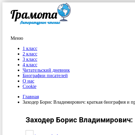
Меню
1 класс
2 класс
3 класс
4 класс
Читательский дневник
Биографии писателей
О нас
Cookie
Главная
Заходер Борис Владимирович: краткая биография и п
Заходер Борис Владимирович: 