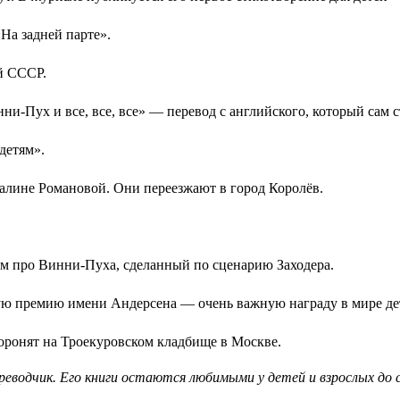
На задней парте».
й СССР.
и-Пух и все, все, все» — перевод с английского, который сам с
детям».
Галине Романовой. Они переезжают в город Королёв.
ьм про Винни-Пуха, сделанный по сценарию Заходера.
ю премию имени Андерсена — очень важную награду в мире дет
 хоронят на Троекуровском кладбище в Москве.
реводчик. Его книги остаются любимыми у детей и взрослых до с