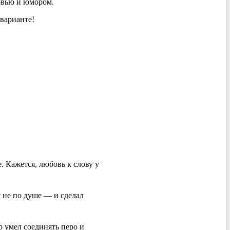
бовью и юмором.
варианте!
 Кажется, любовь к слову у
 не по душе — и сделал
р умел соединять перо и