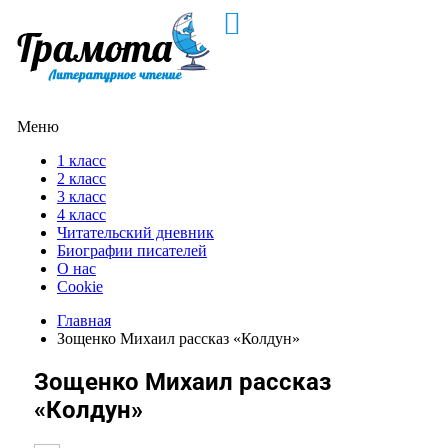
Меню
1 класс
2 класс
3 класс
4 класс
Читательский дневник
Биографии писателей
О нас
Cookie
Главная
Зощенко Михаил рассказ «Колдун»
Зощенко Михаил рассказ
«Колдун»