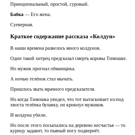
Принципиальный, простой, суровый.
Бабка
— Его жена.
Суеверная.
Краткое содержание рассказа «Колдун»
В наши времена развелось много колдунов.
Один такой хитрец предсказал смерть коровы Тимошке.
Но мужик прогнал обманщика.
А ночью телёнок стал мычать.
Пришлось звать мрачного предсказателя.
Но когда Тимошка увидел, что тот вытаскивает из-под
хвоста телёнка булавку, он крикнул мужиков.
И колдуна убили.
Но после этого посыпались на деревню несчастья — то
курицу задавит, то пьяный ногу подвернёт.