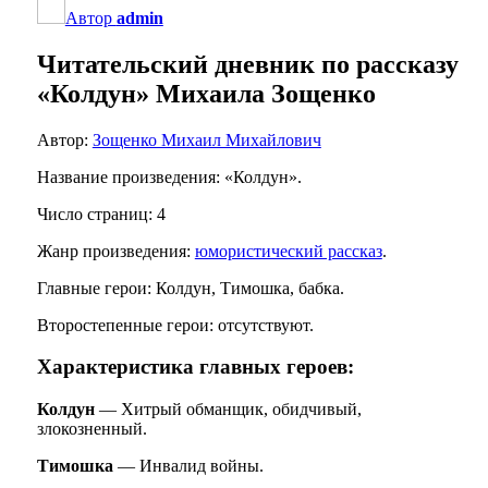
Автор
admin
Читательский дневник по рассказу
«Колдун» Михаила Зощенко
Автор:
Зощенко Михаил Михайлович
Название произведения: «Колдун».
Число страниц: 4
Жанр произведения:
юмористический рассказ
.
Главные герои: Колдун, Тимошка, бабка.
Второстепенные герои: отсутствуют.
Характеристика главных героев
:
Колдун
— Хитрый обманщик, обидчивый,
злокозненный.
Тимошка
— Инвалид войны.