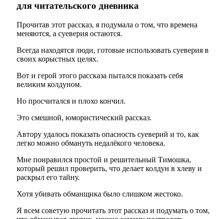
для читательского дневника
Прочитав этот рассказ, я подумала о том, что времена
меняются, а суеверия остаются.
Всегда находятся люди, готовые использовать суеверия в
своих корыстных целях.
Вот и герой этого рассказа пытался показать себя
великим колдуном.
Но просчитался и плохо кончил.
Это смешной, юмористический рассказ.
Автору удалось показать опасность суеверий и то, как
легко можно обмануть недалёкого человека.
Мне понравился простой и решительный Тимошка,
который решил проверить, что делает колдун в хлеву и
раскрыл его тайну.
Хотя убивать обманщика было слишком жестоко.
Я всем советую прочитать этот рассказ и подумать о том,