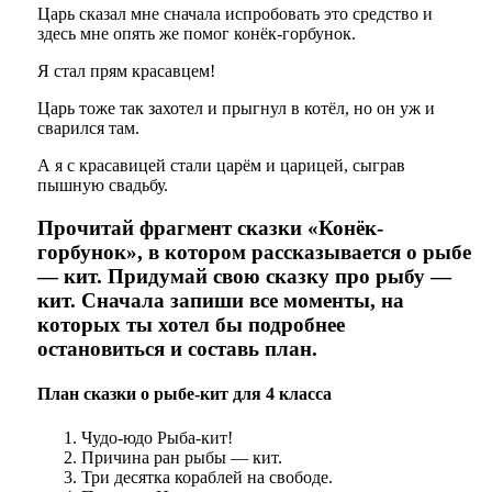
Царь сказал мне сначала испробовать это средство и
здесь мне опять же помог конёк-горбунок.
Я стал прям красавцем!
Царь тоже так захотел и прыгнул в котёл, но он уж и
сварился там.
А я с красавицей стали царём и царицей, сыграв
пышную свадьбу.
Прочитай фрагмент сказки «Конёк-
горбунок», в котором рассказывается о рыбе
— кит. Придумай свою сказку про рыбу —
кит. Сначала запиши все моменты, на
которых ты хотел бы подробнее
остановиться и составь план.
План сказки о рыбе-кит для 4 класса
Чудо-юдо Рыба-кит!
Причина ран рыбы — кит.
Три десятка кораблей на свободе.