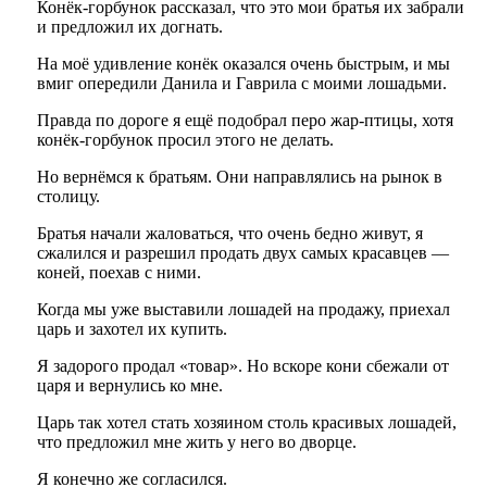
Конёк-горбунок рассказал, что это мои братья их забрали
и предложил их догнать.
На моё удивление конёк оказался очень быстрым, и мы
вмиг опередили Данила и Гаврила с моими лошадьми.
Правда по дороге я ещё подобрал перо жар-птицы, хотя
конёк-горбунок просил этого не делать.
Но вернёмся к братьям. Они направлялись на рынок в
столицу.
Братья начали жаловаться, что очень бедно живут, я
сжалился и разрешил продать двух самых красавцев —
коней, поехав с ними.
Когда мы уже выставили лошадей на продажу, приехал
царь и захотел их купить.
Я задорого продал «товар». Но вскоре кони сбежали от
царя и вернулись ко мне.
Царь так хотел стать хозяином столь красивых лошадей,
что предложил мне жить у него во дворце.
Я конечно же согласился.