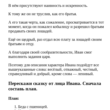
В нём присутствуют наивность и искренность.
К тому же он не труслив, как его братья.
А его такая черта, как сожаление, просматривается в тот
момент, когда он пожалел кобылицу и разрешил братьям
продавать своих лошадей.
Ещё он щедрый, раз отдал всю плату за лошадей своим
братьям и отцу.
А благодаря своей сообразительности, Иван смог
выполнить задания царя.
Поэтому для описания характера Ивана подойдут все
вышеуказанные слова: весёлый, отважный, честный,
справедливый и добрый, кроме слова — ленивый.
Перескажи сказку от лица Ивана. Сначала
составь план.
План:
Беда с пшеницей.