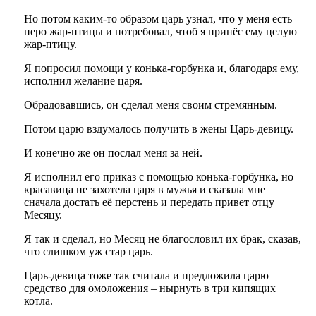
Но потом каким-то образом царь узнал, что у меня есть
перо жар-птицы и потребовал, чтоб я принёс ему целую
жар-птицу.
Я попросил помощи у конька-горбунка и, благодаря ему,
исполнил желание царя.
Обрадовавшись, он сделал меня своим стремянным.
Потом царю вздумалось получить в жены Царь-девицу.
И конечно же он послал меня за ней.
Я исполнил его приказ с помощью конька-горбунка, но
красавица не захотела царя в мужья и сказала мне
сначала достать её перстень и передать привет отцу
Месяцу.
Я так и сделал, но Месяц не благословил их брак, сказав,
что слишком уж стар царь.
Царь-девица тоже так считала и предложила царю
средство для омоложения – нырнуть в три кипящих
котла.