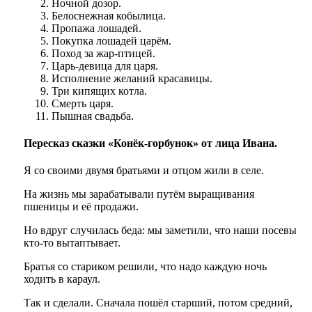
Ночной дозор.
Белоснежная кобылица.
Пропажа лошадей.
Покупка лошадей царём.
Поход за жар-птицей.
Царь-девица для царя.
Исполнение желаний красавицы.
Три кипящих котла.
Смерть царя.
Пышная свадьба.
Пересказ сказки «Конёк-горбунок» от лица Ивана.
Я со своими двумя братьями и отцом жили в селе.
На жизнь мы зарабатывали путём выращивания
пшеницы и её продажи.
Но вдруг случилась беда: мы заметили, что наши посевы
кто-то вытаптывает.
Братья со стариком решили, что надо каждую ночь
ходить в караул.
Так и сделали. Сначала пошёл старший, потом средний,