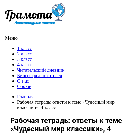
Меню
1 класс
2 класс
3 класс
4 класс
Читательский дневник
Биографии писателей
О нас
Cookie
Главная
Рабочая тетрадь: ответы к теме «Чудесный мир
классики», 4 класс
Рабочая тетрадь: ответы к теме
«Чудесный мир классики», 4