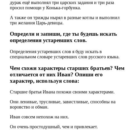
дурак ещё выполнял три царских задания и три раза
просил помощи у Конька-горбунка.
А также он трижды нырял в разные котлы и выполнил
три желания Царь-девицы.
Определи и запиши, где ты будешь искать
определения устаревших слов.
Определения устаревших слов я буду искать в
специальном словаре устаревших слов русского языка.
Чем схожи характеры старших братьев? Чем
отличается от них Иван? Опиши его
характер, используя слова:
Старшие братья Ивана похожи своими характерами.
Они ленивые, трусливые, завистливые, способны на
воровство и обман.
Иван совсем непохож на них.
Он очень простодушный, чем и привлекает.