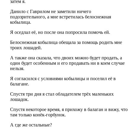
затем я.
Данило с Гаврилом не заметили ничего
подозрительного, а мне встретилась белоснежная
кобылица.
Я оседлал её, но после она попросила помочь ей.
Белоснежная кобылица обещала за помощь родить мне
троих лошадей.
А также она сказала, что двоих можно будет продать, а
один будет особенным и его продавать ни в коем случае
нельзя.
Я согласился с условиями кобылицы и поселил её в
балагане.
Спустя три дня я стал обладателем трёх маленьких
лошадок.
Спустя некоторое время, я прихожу в балаган и вижу, что
там только конёк-горбунок.
А где же остальные?