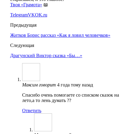
Твоя «Грамота»
📖
Telegram
VK
OK.ru
Предыдущая
Житков Борис рассказ «Как я ловил человечков»
Следующая
Драгунский Виктор сказка «Бы…»
Максим
говорит
4 года тому назад
Спасибо очень помогаете со списком сказок на
лето,а то лень думать ??
Ответить