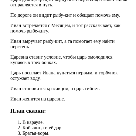
отправляется в путь.
По дороге он видит рыбу-кит и обещает помочь ему.
Иван встречается с Месяцем, и тот рассказывает, как
помочь рыбе-киту.
Иван выручает рыбу-кит, а та помогает ему найти
перстень.
Царевна ставит условие, чтобы царь омолодился,
купаясь в трёх бочках.
Царь посылает Ивана купаться первым, и горбунок
остужает воду.
Иван становится красавцем, а царь гибнет.
Иван женится на царевне.
План сказки:
В карауле.
Кобылица и её дар.
Братья-воры.