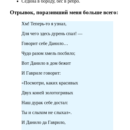
Седина в бороду, бес в ребро.
Отрывок, поразивший меня больше всего:
Хм! Теперь-то я узнал,
Для чего здесь дурень спал! —
Говорит себе Данило…
Чудо разом хмель посбило;
Вот Данило в дом бежит
И Гавриле говорит:
«Посмотри, каких красивых
Двух коней золотогривых
Наш дурак себе достал:
Ты и слыхом не слыхал».
И Данило да Гаврило,