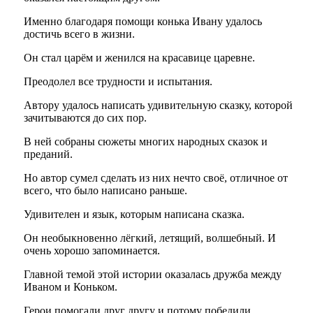
Именно благодаря помощи конька Ивану удалось
достичь всего в жизни.
Он стал царём и женился на красавице царевне.
Преодолел все трудности и испытания.
Автору удалось написать удивительную сказку, которой
зачитываются до сих пор.
В ней собраны сюжеты многих народных сказок и
преданий.
Но автор сумел сделать из них нечто своё, отличное от
всего, что было написано раньше.
Удивителен и язык, которым написана сказка.
Он необыкновенно лёгкий, летящий, волшебный. И
очень хорошо запоминается.
Главной темой этой истории оказалась дружба между
Иваном и Коньком.
Герои помогали друг другу и потому победили.