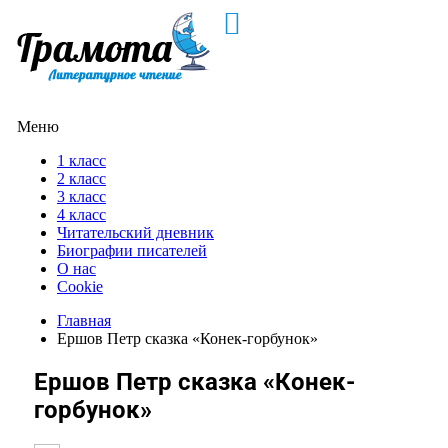
Меню
1 класс
2 класс
3 класс
4 класс
Читательский дневник
Биографии писателей
О нас
Cookie
Главная
Ершов Петр сказка «Конек-горбунок»
Ершов Петр сказка «Конек-
горбунок»