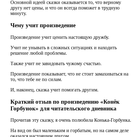
Основной идеей сказки оказывается то, что верному
другу нет цены, и что он всегда поможет в трудную
минуту.
Чему учит произведение
Произведение учит ценить настоящую дружбу.
Учит не унывать в сложных ситуациях и находить
решение любой проблемы.
Также учит не завидовать чужому счастью.
Произведение показывает, что не стоит замахиваться на
то, что тебе не по силам.
И, наконец, сказка учит помогать другим.
Краткий отзыв по произведению «Конёк
Горбунок» для читательского дневника
Прочитав эту сказку, я очень полюбила Конька-Горбунка.
На вид он был маленьким и горбатым, но на самом деле
оказался настоящим другом.