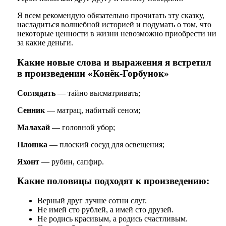
Я всем рекомендую обязательно прочитать эту сказку,
насладиться волшебной историей и подумать о том, что
некоторые ценности в жизни невозможно приобрести ни
за какие деньги.
Какие новые слова и выражения я встретил
в произведении «Конёк-Горбунок»
Соглядать
— тайно высматривать;
Сенник
— матрац, набитый сеном;
Малахай
— головной убор;
Плошка
— плоский сосуд для освещения;
Яхонт
— рубин, сапфир.
Какие половицы подходят к произведению:
Верный друг лучше сотни слуг.
Не имей сто рублей, а имей сто друзей.
Не родись красивым, а родись счастливым.