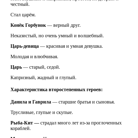
честный.
Стал царём.
Конёк Горбунок
— верный друг.
Неказистый, но очень умный и волшебный.
Царь-девица
— красивая и умная девушка.
Молодая и влюбчивая.
Царь
— старый, седой.
Капризный, жадный и глупый.
Характеристика второстепенных героев:
Данила и Гаврила
— старшие братья и сыновья.
Трусливые, глупые и скупые.
Рыба-Кит —
страдал много лет из-за проглоченных
кораблей.