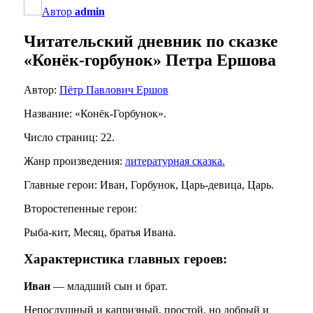
Автор
admin
Читательский дневник по сказке
«Конёк-горбунок» Петра Ершова
Автор:
Пётр Павлович Ершов
Название: «Конёк-Горбунок».
Число страниц: 22.
Жанр произведения:
литературная сказка.
Главные герои: Иван, Горбунок, Царь-девица, Царь.
Второстепенные герои:
Рыба-кит, Месяц, братья Ивана.
Характеристика главных героев:
Иван
— младший сын и брат.
Непослушный и капризный, простой, но добрый и