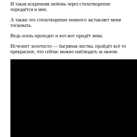
И такая искренняя любовь через стихотворение
передаётся и мне.
А также это стихотворение немного заставляет меня
тосковать.
Ведь осень проходит и вот-вот придёт зима.
Исчезнет золотисто — багряная листва, пройдёт всё то
прекрасное, что сейчас можно наблюдать за окном.