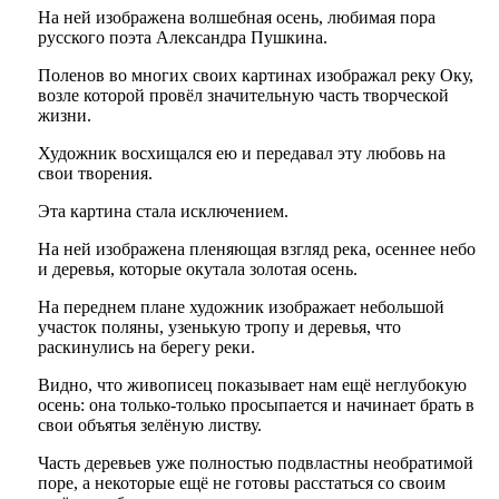
На ней изображена волшебная осень, любимая пора
русского поэта Александра Пушкина.
Поленов во многих своих картинах изображал реку Оку,
возле которой провёл значительную часть творческой
жизни.
Художник восхищался ею и передавал эту любовь на
свои творения.
Эта картина стала исключением.
На ней изображена пленяющая взгляд река, осеннее небо
и деревья, которые окутала золотая осень.
На переднем плане художник изображает небольшой
участок поляны, узенькую тропу и деревья, что
раскинулись на берегу реки.
Видно, что живописец показывает нам ещё неглубокую
осень: она только-только просыпается и начинает брать в
свои объятья зелёную листву.
Часть деревьев уже полностью подвластны необратимой
поре, а некоторые ещё не готовы расстаться со своим