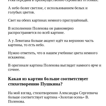
А небо более светлое, с использованием белых и
голубых цветов.
Свет на обеих картинах немного приглушённый.
В исполнении Поленова он равномерно
распространяется по всей картине.
А у Левитана больше акцент идёт на верхнюю часть
картины, то есть небо.
Нужно отметить, что в нашем учебнике цвета немного
искажены.
В оригинале картина Поленова выглядит намного ярче и
сочнее.
Какая из картин больше соответствует
стихотворению Пушкина?
На мой взгляд, стихотворению Александра Сергеевича
больше соответствует картина «Золотая осень» В.
Поленова.