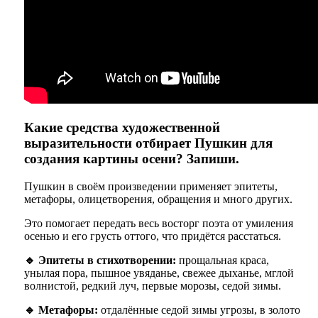
Какие средства художественной
выразительности отбирает Пушкин для
создания картины осени? Запиши.
Пушкин в своём произведении применяет эпитеты,
метафоры, олицетворения, обращения и много других.
Это помогает передать весь восторг поэта от умиления
осенью и его грусть оттого, что придётся расстаться.
🔹 Эпитеты в стихотворении:
прощальная краса,
унылая пора, пышное увяданье, свежее дыханье, мглой
волнистой, редкий луч, первые морозы, седой зимы.
🔹 Метафоры:
отдалённые седой зимы угрозы, в золото