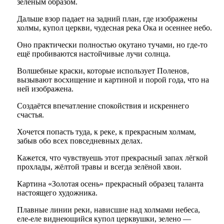
зелёным образом.
Дальше взор падает на задний план, где изображены
холмы, купол церкви, чудесная река Ока и осеннее небо.
Оно практически полностью окутано тучами, но где-то
ещё пробиваются настойчивые лучи солнца.
Волшебные краски, которые использует Поленов,
вызывают восхищение и картиной и порой года, что на
ней изображена.
Создаётся впечатление спокойствия и искреннего
счастья.
Хочется попасть туда, к реке, к прекрасным холмам,
забыв обо всех повседневных делах.
Кажется, что чувствуешь этот прекрасный запах лёгкой
прохлады, жёлтой травы и всегда зелёной хвои.
Картина «Золотая осень» прекрасный образец таланта
настоящего художника.
Плавные линии реки, нависшие над холмами небеса,
еле-еле виднеющийся купол церквушки, зелено —