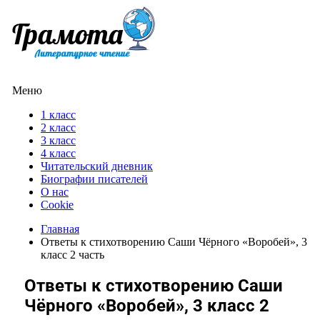
Меню
1 класс
2 класс
3 класс
4 класс
Читательский дневник
Биографии писателей
О нас
Cookie
Главная
Ответы к стихотворению Саши Чёрного «Воробей», 3
класс 2 часть
Ответы к стихотворению Саши
Чёрного «Воробей», 3 класс 2