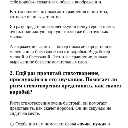
себе воробья, создать его образ в воображении.
В этом нам очень помогают сравнения и эпитеты,
которые использует автор.
Я сразу представила маленькую птичку серого цвета,
очень подвижную, юркую, такую же быструю как
мышка.
А выражение глазки — бисер помогает представить
маленькие и блестящие глазки воробья. Ведь бисер
мелкий и блестящий. Это тоже сравнение, только
выраженное без вспомогательных слов.
2. Ещё раз прочитай стихотворение,
прислушайся к его звучанию. Помогает ли
ритм стихотворения представить, как скачет
воробей?
Ритм стихотворения очень быстрый, он помогает
представить, как скачет воробей. Он ни секунды не
сидит на месте.
👉Особенно нам помогают слова
«ну-ка, ну-ка»
и