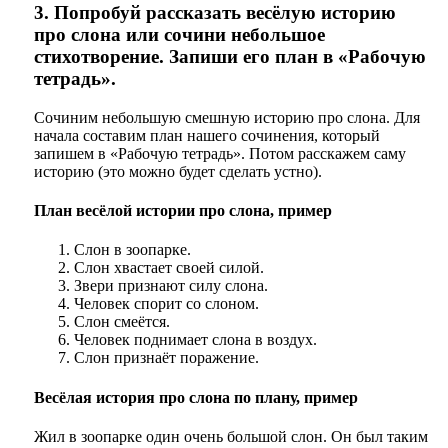
3. Попробуй рассказать весёлую историю
про слона или сочини небольшое
стихотворение. Запиши его план в «Рабочую
тетрадь».
Сочиним небольшую смешную историю про слона. Для
начала составим план нашего сочинения, который
запишем в «Рабочую тетрадь». Потом расскажем саму
историю (это можно будет сделать устно).
План весёлой истории про слона, пример
Слон в зоопарке.
Слон хвастает своей силой.
Звери признают силу слона.
Человек спорит со слоном.
Слон смеётся.
Человек поднимает слона в воздух.
Слон признаёт поражение.
Весёлая история про слона по плану, пример
Жил в зоопарке один очень большой слон. Он был таким