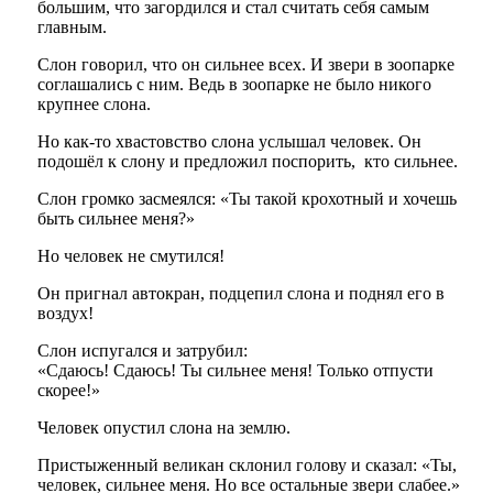
большим, что загордился и стал считать себя самым
главным.
Слон говорил, что он сильнее всех. И звери в зоопарке
соглашались с ним. Ведь в зоопарке не было никого
крупнее слона.
Но как-то хвастовство слона услышал человек. Он
подошёл к слону и предложил поспорить, кто сильнее.
Слон громко засмеялся: «Ты такой крохотный и хочешь
быть сильнее меня?»
Но человек не смутился!
Он пригнал автокран, подцепил слона и поднял его в
воздух!
Слон испугался и затрубил:
«Сдаюсь! Сдаюсь! Ты сильнее меня! Только отпусти
скорее!»
Человек опустил слона на землю.
Пристыженный великан склонил голову и сказал: «Ты,
человек, сильнее меня. Но все остальные звери слабее.»