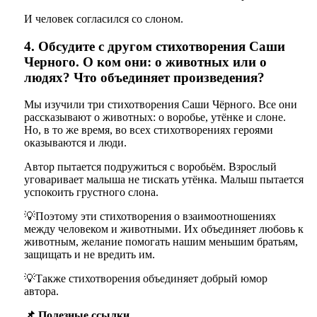
И человек согласился со слоном.
4. Обсудите с другом стихотворения Саши
Черного. О ком они: о животных или о
людях? Что объединяет произведения?
Мы изучили три стихотворения Саши Чёрного. Все они
рассказывают о животных: о воробье, утёнке и слоне.
Но, в то же время, во всех стихотворениях героями
оказываются и люди.
Автор пытается подружиться с воробьём. Взрослый
уговаривает малыша не тискать утёнка. Малыш пытается
успокоить грустного слона.
💡Поэтому эти стихотворения о взаимоотношениях
между человеком и животными. Их объединяет любовь к
животным, желание помогать нашим меньшим братьям,
защищать и не вредить им.
💡Также стихотворения объединяет добрый юмор
автора.
📌 Полезные ссылки