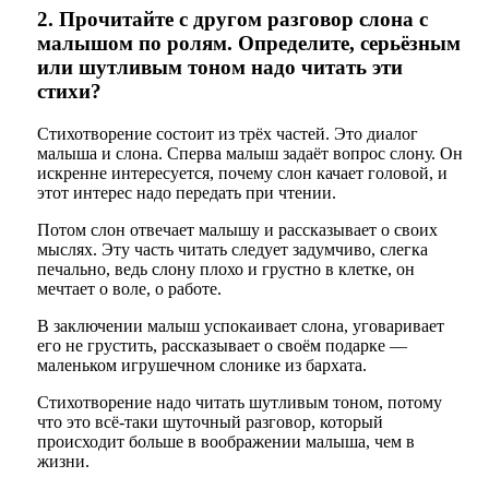
2. Прочитайте с другом разговор слона с
малышом по ролям. Определите, серьёзным
или шутливым тоном надо читать эти
стихи?
Стихотворение состоит из трёх частей. Это диалог
малыша и слона. Сперва малыш задаёт вопрос слону. Он
искренне интересуется, почему слон качает головой, и
этот интерес надо передать при чтении.
Потом слон отвечает малышу и рассказывает о своих
мыслях. Эту часть читать следует задумчиво, слегка
печально, ведь слону плохо и грустно в клетке, он
мечтает о воле, о работе.
В заключении малыш успокаивает слона, уговаривает
его не грустить, рассказывает о своём подарке —
маленьком игрушечном слонике из бархата.
Стихотворение надо читать шутливым тоном, потому
что это всё-таки шуточный разговор, который
происходит больше в воображении малыша, чем в
жизни.