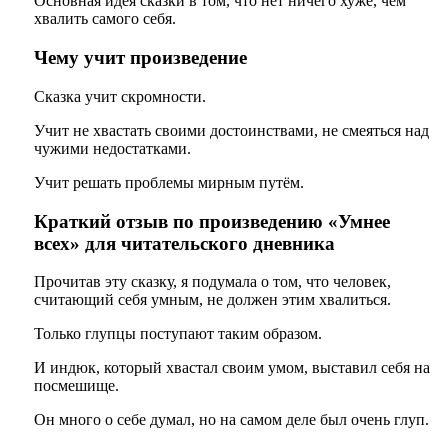
Основная идея сказки в том, что нет ничего хуже, чем
хвалить самого себя.
Чему учит произведение
Сказка учит скромности.
Учит не хвастать своими достоинствами, не смеяться над
чужими недостатками.
Учит решать проблемы мирным путём.
Краткий отзыв по произведению «Умнее
всех» для читательского дневника
Прочитав эту сказку, я подумала о том, что человек,
считающий себя умным, не должен этим хвалиться.
Только глупцы поступают таким образом.
И индюк, который хвастал своим умом, выставил себя на
посмешище.
Он много о себе думал, но на самом деле был очень глуп.