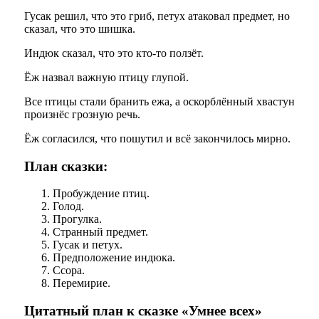
Гусак решил, что это гриб, петух атаковал предмет, но
сказал, что это шишка.
Индюк сказал, что это кто-то ползёт.
Ёж назвал важную птицу глупой.
Все птицы стали бранить ежа, а оскорблённый хвастун
произнёс грозную речь.
Ёж согласился, что пошутил и всё закончилось мирно.
План сказки:
Пробуждение птиц.
Голод.
Прогулка.
Странный предмет.
Гусак и петух.
Предположение индюка.
Ссора.
Перемирие.
Цитатный план к сказке «Умнее всех»