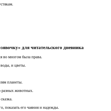
устякам.
.
зявочку» для читательского дневника
ня во многом была права.
 воды, и цветы.
елям планеты.
го разных животных.
сказка.
о, показать его чаяния и надежды.