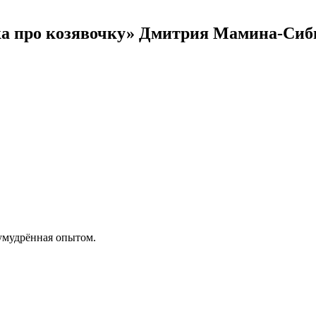
ка про козявочку» Дмитрия Мамина-Сиб
умудрённая опытом.