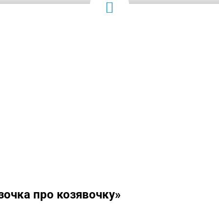
очка про козявочку»