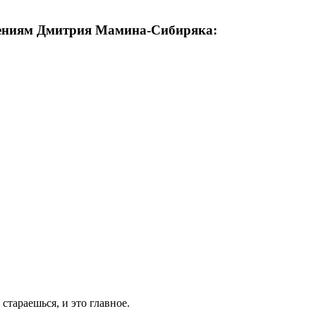
дениям Дмитрия Мамина-Сибиряка:
стараешься, и это главное.