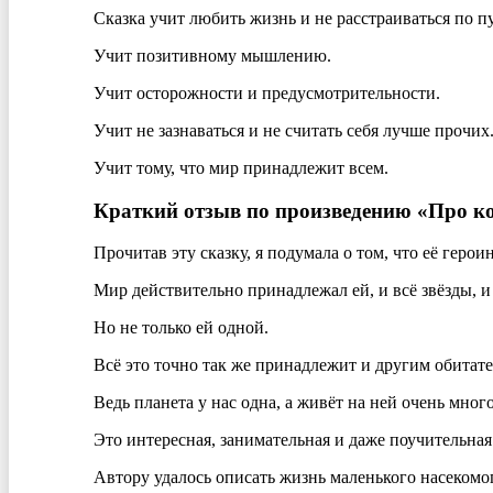
Сказка учит любить жизнь и не расстраиваться по п
Учит позитивному мышлению.
Учит осторожности и предусмотрительности.
Учит не зазнаваться и не считать себя лучше прочих
Учит тому, что мир принадлежит всем.
Краткий отзыв по произведению «Про ко
Прочитав эту сказку, я подумала о том, что её герои
Мир действительно принадлежал ей, и всё звёзды, и
Но не только ей одной.
Всё это точно так же принадлежит и другим обитат
Ведь планета у нас одна, а живёт на ней очень мно
Это интересная, занимательная и даже поучительная 
Автору удалось описать жизнь маленького насекомог