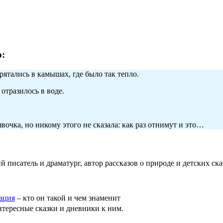
:
рятались в камышах, где было так тепло.
отразилось в воде.
очка, но никому этого не сказала: как раз отнимут и это…
сатель и драматург, автор рассказов о природе и детских ска
ация
– кто он такой и чем знаменит
тересные сказки и дневники к ним.