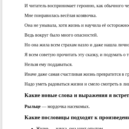
И читатель воспринимает героиню, как обычного че
Мне понравилась весёлая козявочка.
Она не унывала, хотя жизнь и научила её осторожно
Ведь вокруг было много опасностей.
Но она жила всем страхам назло и даже нашла лично
Я всем советую прочитать эту сказку, и подумать о т
Нельзя ему поддаваться.
Иначе даже самая счастливая жизнь превратится в г
Надо уметь радоваться жизни и смело смотреть в ли
Какие новые слова и выражения я встре
Рыльце
— мордочка насекомых.
Какие пословицы подходят к произведен
Жизнь — наука, она учит опытом.