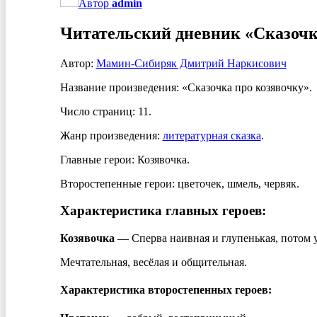
Автор
admin
Читательский дневник «Сказоч
Автор:
Мамин-Сибиряк Дмитрий Наркисович
Название произведения: «Сказочка про козявочку».
Число страниц: 11.
Жанр произведения:
литературная сказка
.
Главные герои: Козявочка.
Второстепенные герои: цветочек, шмель, червяк.
Характеристика главных героев:
Козявочка
— Сперва наивная и глупенькая, потом 
Мечтательная, весёлая и общительная.
Характеристика второстепенных героев: