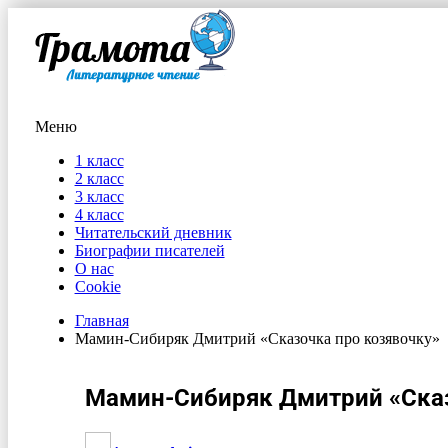
Меню
1 класс
2 класс
3 класс
4 класс
Читательский дневник
Биографии писателей
О нас
Cookie
Главная
Мамин-Сибиряк Дмитрий «Сказочка про козявочку»
Мамин-Сибиряк Дмитрий «Сказ