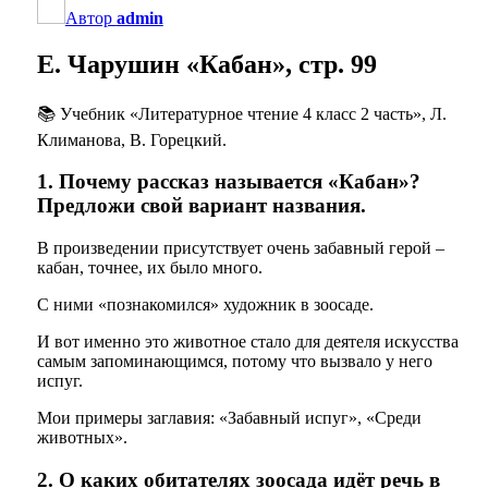
Автор
admin
Е. Чарушин «Кабан», стр. 99
📚 Учебник «Литературное чтение 4 класс 2 часть», Л.
Климанова, В. Горецкий.
1. Почему рассказ называется «Кабан»?
Предложи свой вариант названия.
В произведении присутствует очень забавный герой –
кабан, точнее, их было много.
С ними «познакомился» художник в зоосаде.
И вот именно это животное стало для деятеля искусства
самым запоминающимся, потому что вызвало у него
испуг.
Мои примеры заглавия: «Забавный испуг», «Среди
животных».
2. О каких обитателях зоосада идёт речь в