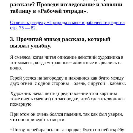
рассказе? Проведи исследование и заполни
таблицу в «Рабочей тетради».
Ответы к разделу «Природа и мы» в рабочей тетради на
стр. 75 — 82.
3. Прочитай эпизод рассказа, который
вызвал улыбку.
Я смеялся, когда читал описание действий художника в
тот момент, когда «страшные» животные вырвались на
волю.
Герой уселся на загородку и находился как будто между
двух огней: с одной стороны – олень, с другой – кабаны.
Художник начал лезть (представление этой картины
тоже очень смешит) по загородке, чтоб сделать звонок в
пожарную.
При этом он очень боялся падения, так как был уверен,
что оно приведёт к смерти.
«Ползу, перебираюсь по загородке, будто по небоскрёбу.