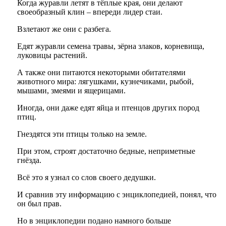
Когда журавли летят в тёплые края, они делают
своеобразный клин – впереди лидер стаи.
Взлетают же они с разбега.
Едят журавли семена травы, зёрна злаков, корневища,
луковицы растений.
А также они питаются некоторыми обитателями
животного мира: лягушками, кузнечиками, рыбой,
мышами, змеями и ящерицами.
Иногда, они даже едят яйца и птенцов других пород
птиц.
Гнездятся эти птицы только на земле.
При этом, строят достаточно бедные, неприметные
гнёзда.
Всё это я узнал со слов своего дедушки.
И сравнив эту информацию с энциклопедией, понял, что
он был прав.
Но в энциклопедии подано намного больше