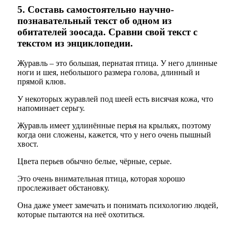
5. Составь самостоятельно научно-
познавательный текст об одном из
обитателей зоосада. Сравни свой текст с
текстом из энциклопедии.
Журавль – это большая, пернатая птица. У него длинные
ноги и шея, небольшого размера голова, длинный и
прямой клюв.
У некоторых журавлей под шеей есть висячая кожа, что
напоминает серьгу.
Журавль имеет удлинённые перья на крыльях, поэтому
когда они сложены, кажется, что у него очень пышный
хвост.
Цвета перьев обычно белые, чёрные, серые.
Это очень внимательная птица, которая хорошо
прослеживает обстановку.
Она даже умеет замечать и понимать психологию людей,
которые пытаются на неё охотиться.