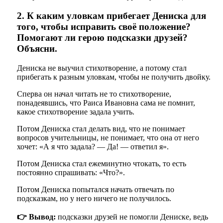
2. К каким уловкам прибегает Дениска для
того, чтобы исправить своё положение?
Помогают ли герою подсказки друзей?
Объясни.
Дениска не выучил стихотворение, а потому стал
прибегать к разным уловкам, чтобы не получить двойку.
Сперва он начал читать не то стихотворение,
понадеявшись, что Раиса Ивановна сама не помнит,
какое стихотворение задала учить.
Потом Дениска стал делать вид, что не понимает
вопросов учительницы, не понимает, что она от него
хочет: «А я что задала? — Да! — ответил я».
Потом Дениска стал ежеминутно чтокать, то есть
постоянно спрашивать: «Что?».
Потом Дениска попытался начать отвечать по
подсказкам, но у него ничего не получилось.
👉 Вывод:
подсказки друзей не помогли Дениске, ведь