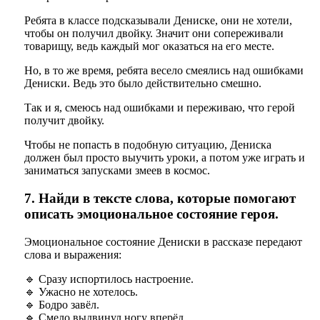
Ребята в классе подсказывали Дениске, они не хотели,
чтобы он получил двойку. Значит они сопереживали
товарищу, ведь каждый мог оказаться на его месте.
Но, в то же время, ребята весело смеялись над ошибками
Дениски. Ведь это было действительно смешно.
Так и я, смеюсь над ошибками и переживаю, что герой
получит двойку.
Чтобы не попасть в подобную ситуацию, Дениска
должен был просто выучить уроки, а потом уже играть и
заниматься запусками змеев в космос.
7. Найди в тексте слова, которые помогают
описать эмоциональное состояние героя.
Эмоциональное состояние Дениски в рассказе передают
слова и выражения:
🔹 Сразу испортилось настроение.
🔹 Ужасно не хотелось.
🔹 Бодро завёл.
🔹 Смело выдвинул ногу вперёд.