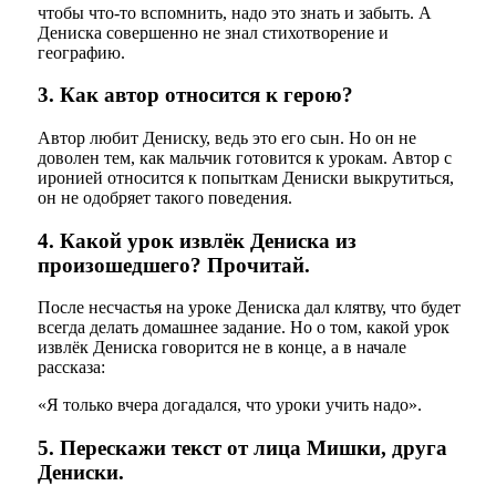
чтобы что-то вспомнить, надо это знать и забыть. А
Дениска совершенно не знал стихотворение и
географию.
3. Как автор относится к герою?
Автор любит Дениску, ведь это его сын. Но он не
доволен тем, как мальчик готовится к урокам. Автор с
иронией относится к попыткам Дениски выкрутиться,
он не одобряет такого поведения.
4. Какой урок извлёк Дениска из
произошедшего? Прочитай.
После несчастья на уроке Дениска дал клятву, что будет
всегда делать домашнее задание. Но о том, какой урок
извлёк Дениска говорится не в конце, а в начале
рассказа:
«Я только вчера догадался, что уроки учить надо».
5. Перескажи текст от лица Мишки, друга
Дениски.