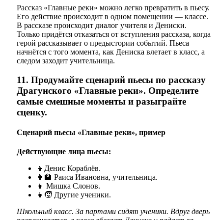
Рассказ «Главные реки» можно легко превратить в пьесу.
Его действие происходит в одном помещении — классе.
В рассказе происходит диалог учителя и Дениски.
Только придётся отказаться от вступления рассказа, когда
герой рассказывает о предыстории событий. Пьеса
начнётся с того момента, как Дениска влетает в класс, а
следом заходит учительница.
11. Продумайте сценарий пьесы по рассказу
Драгунского «Главные реки». Определите
самые смешные моменты и разыграйте
сценку.
Сценарий пьесы «Главные реки», пример
Действующие лица пьесы:
👦Денис Кораблёв.
👩‍🏫 Раиса Ивановна, учительница.
👧 Мишка Слонов.
👧🧒 Другие ученики.
Школьный класс. За партами сидят ученики. Вдруг дверь