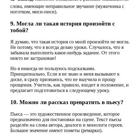
слова, имеющие неправильное звучание (мужичонка с
ноготком, миси-писи).
9. Могла ли такая история произойти с
тобой?
Я думаю, что такая история со мной произойти не могла.
Не потому, что я всегда делаю уроки. Случалось, что я
забывала выполнить какое-нибудь задание. От этого
никто не застрахован!
Но я никогда не пользуюсь подсказками.
Принципиально. Если я не знаю и меня вызывают к
доске, я сразу признаюсь, что не выучила и прощу
прощения. Учитель, как правило, входит в положение, и
предлагает подготовиться к следующему уроку.
10. Можно ли рассказ превратить в пьесу?
Пьеса — это художественное произведение, которое
предназначено для постановки на сцене. Текст пьесы
разделён на слова автора, диалоги и монологи героев.
Большое значение имеют пометы (ремарки).