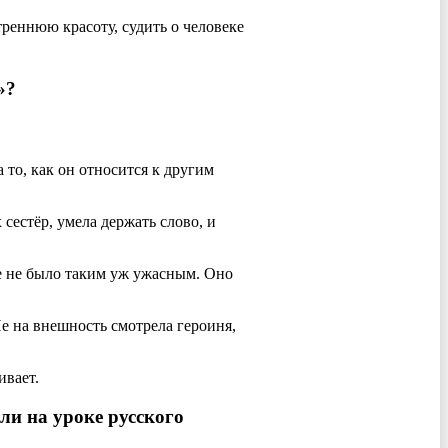
утреннюю красоту, судить о человеке
»?
 то, как он относится к другим
сестёр, умела держать слово, и
ще не было таким уж ужасным. Оно
е на внешность смотрела героиня,
ивает.
ли на уроке русского