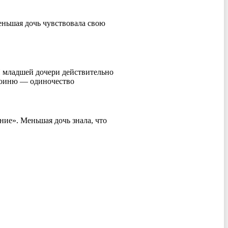
меньшая дочь чувствовала свою
И младшей дочери действительно
ероиню — одиночество
ние». Меньшая дочь знала, что