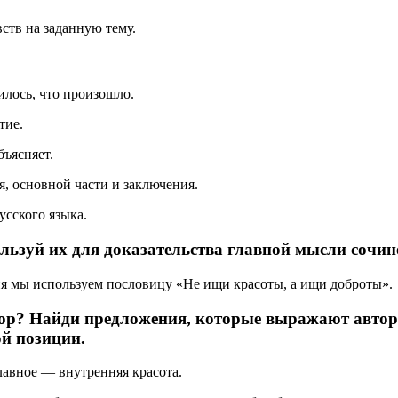
ств на заданную тему.
илось, что произошло.
тие.
ъясняет.
я, основной части и заключения.
усского языка.
ользуй их для доказательства главной мысли сочин
ия мы используем пословицу «Не ищи красоты, а ищи доброты».
тор? Найди предложения, которые выражают авто
й позиции.
лавное — внутренняя красота.