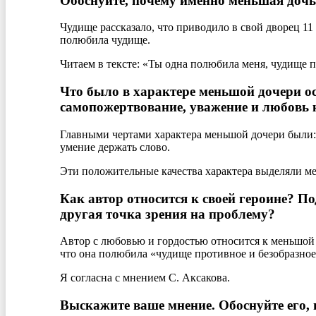
Обоснуйте, почему именно меньшая дочь
Чудище рассказало, что приводило в свой дворец 11 
полюбила чудище.
Читаем в тексте: «Ты одна полюбила меня, чудище п
Что было в характере меньшой дочери осо
самопожертвование, уважение и любовь 
Главными чертами характера меньшой дочери были: 
умение держать слово.
Эти положительные качества характера выделяли ме
Как автор относится к своей героине? П
другая точка зрения на проблему?
Автор с любовью и гордостью относится к меньшой д
что она полюбила «чудище противное и безобразное
Я согласна с мнением С. Аксакова.
Выскажите ваше мнение. Обоснуйте его, 