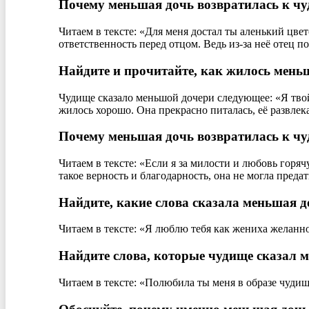
Почему меньшая дочь возвратилась к чуд
Читаем в тексте: «Для меня достал ты аленький цвет
ответственность перед отцом. Ведь из-за неё отец по
Найдите и прочитайте, как жилось меньш
Чудище сказало меньшой дочери следующее: «Я твой
жилось хорошо. Она прекрасно питалась, её развлек
Почему меньшая дочь возвратилась к чуд
Читаем в тексте: «Если я за милости и любовь горяч
такое верность и благодарность, она не могла предат
Найдите, какие слова сказала меньшая д
Читаем в тексте: «Я люблю тебя как жениха желанно
Найдите слова, которые чудище сказал 
Читаем в тексте: «Полюбила ты меня в образе чудищ