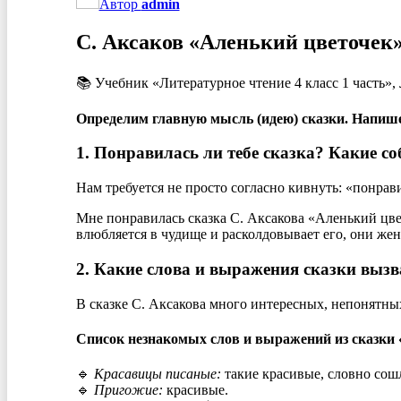
Автор
admin
С. Аксаков
«Аленький цветочек»,
📚 Учебник «Литературное чтение 4 класс 1 часть»,
Определим главную мысль (идею) сказки. Напишем
1. Понравилась ли тебе сказка? Какие с
Нам требуется не просто согласно кивнуть: «понрави
Мне понравилась сказка С. Аксакова «Аленький цве
влюбляется в чудище и расколдовывает его, они жен
2. Какие слова и выражения сказки вызв
В сказке С. Аксакова много интересных, непонятны
Список незнакомых слов и выражений из сказки 
🔹
Красавицы писаные:
такие красивые, словно сош
🔹
Пригожие:
красивые.