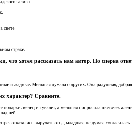
идского залива.
к.
а свете.
ьном страхе.
ки, что хотел рассказать нам автор. Но сперва отве
ные и жадные. Меньшая думала о других. Она радушная, добрая,
их характер? Сравните.
ые подарки: венец и тувалет, а меньшая попросила цветочек але
младшей.
отрез отказались выручать отца, младшая, не думая, согласилась.