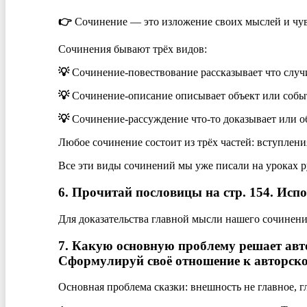
👉
Сочинение — это изложение своих мыслей и чув
Сочинения бывают трёх видов:
💡
Сочинение-повествование рассказывает что случ
💡
Сочинение-описание описывает объект или собы
💡
Сочинение-рассуждение что-то доказывает или об
Любое сочинение состоит из трёх частей: вступлени
Все эти виды сочинений мы уже писали на уроках р
6. Прочитай пословицы на стр. 154. Исп
Для доказательства главной мысли нашего сочинен
7. Какую основную проблему решает ав
Сформулируй своё отношение к авторско
Основная проблема сказки: внешность не главное, г