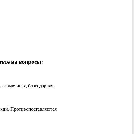
тьте на вопросы:
 отзывчивая, благодарная.
нький. Противопоставляются