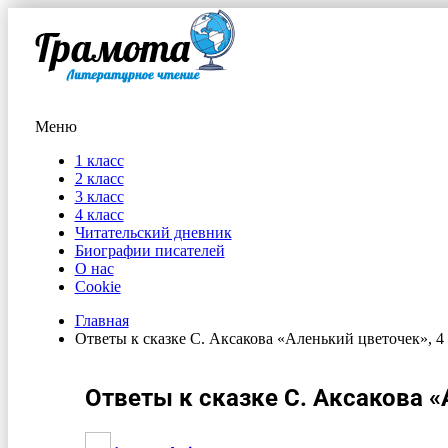
Меню
1 класс
2 класс
3 класс
4 класс
Читательский дневник
Биографии писателей
О нас
Cookie
Главная
Ответы к сказке С. Аксакова «Аленький цветочек», 4 
Ответы к сказке С. Аксакова «