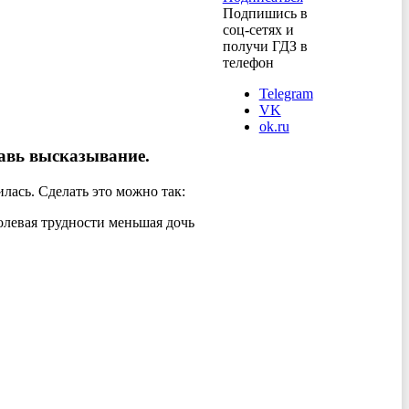
Подпишись в
соц-сетях и
получи ГДЗ в
телефон
Telegram
VK
ok.ru
тавь высказывание.
илась. Сделать это можно так:
олевая трудности меньшая дочь