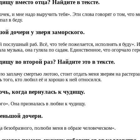
ищу вместо отца? Найдите в тексте.
очек, и мне надо выручить тебя». Эти слова говорят о том, что 
пал в беду.
ой дочери у зверя заморского.
 послушный раб. Всё, что тебе пожелается, исполнять я буду». 
ала музыка, она гуляла по садам. Единственное, что огорчало г
ищу во второй раз? Найдите это в тексте.
ую заплачу смертью лютою, стоит отдать меня зверям на растерза
ь того, кто любил её и хорошо к ней относился.
очь, когда вернулась к чудищу.
го». Она призналась в любви к чудищу.
меньшой дочери.
а безобразного, полюби меня в образе человеческом».