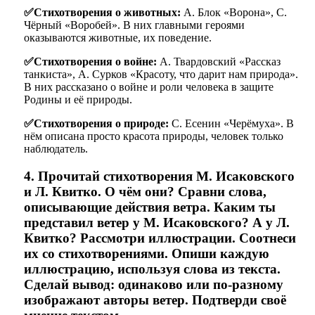
✅Стихотворения о животных:
А. Блок «Ворона», С.
Чёрный «Воробей». В них главными героями
оказываются животные, их поведение.
✅Стихотворения о войне:
А. Твардовский «Рассказ
танкиста», А. Сурков «Красоту, что дарит нам природа».
В них рассказано о войне и роли человека в защите
Родины и её природы.
✅Стихотворения о природе:
С. Есенин «Черёмуха». В
нём описана просто красота природы, человек только
наблюдатель.
4. Прочитай стихотворения М. Исаковского
и Л. Квитко. О чём они? Сравни слова,
описывающие действия ветра. Каким ты
представил ветер у М. Исаковского? А у Л.
Квитко? Рассмотри иллюстрации. Соотнеси
их со стихотворениями. Опиши каждую
иллюстрацию, используя слова из текста.
Сделай вывод: одинаково или по-разному
изображают авторы ветер. Подтверди своё