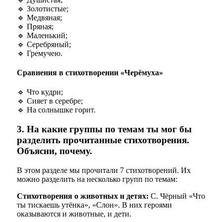
🔹 Золотистые;
🔹 Медвяная;
🔹 Пряная;
🔹 Маленький;
🔹 Серебряный;
🔹 Гремучею.
Сравнения в стихотворении «Черёмуха»
🔹 Что кудри;
🔹 Сияет в серебре;
🔹 На солнышке горит.
3. На какие группы по темам ты мог бы
разделить прочитанные стихотворения.
Объясни, почему.
В этом разделе мы прочитали 7 стихотворений. Их
можно разделить на несколько групп по темам:
Стихотворения о животных и детях:
С. Чёрный «Что
ты тискаешь утёнка», «Слон». В них героями
оказываются и животные, и дети.