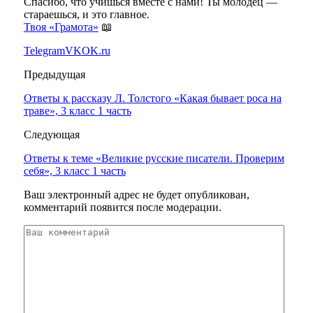
Спасибо, что учишься вместе с нами! Ты молодец —
стараешься, и это главное.
Твоя «Грамота»
📖
Telegram
VK
OK.ru
Предыдущая
Ответы к рассказу Л. Толстого «Какая бывает роса на
траве», 3 класс 1 часть
Следующая
Ответы к теме «Великие русские писатели. Проверим
себя», 3 класс 1 часть
Ваш электронный адрес не будет опубликован,
комментарий появится после модерации.