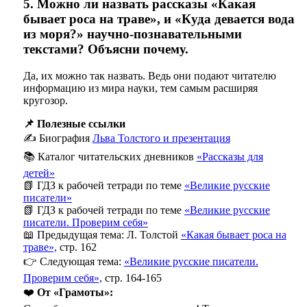
5. Можно ли назвать рассказы «Какая
бывает роса на траве», и «Куда девается вода
из моря?» научно-познавательными
текстами? Объясни почему.
Да, их можно так назвать. Ведь они подают читателю
информацию из мира науки, тем самым расширяя
кругозор.
📌 Полезные ссылки
✍️ Биография
Льва Толстого и презентация
📚 Каталог читательских дневников
«Рассказы для
детей»
📗 ГДЗ к рабочей тетради по теме
«Великие русские
писатели»
📗 ГДЗ к рабочей тетради по теме
«Великие русские
писатели. Проверим себя»
📖 Предыдущая тема: Л. Толстой
«Какая бывает роса на
траве»,
стр. 162
👉 Следующая тема:
«Великие русские писатели.
Проверим себя»,
стр. 164-165
❤️
От «Грамоты»: