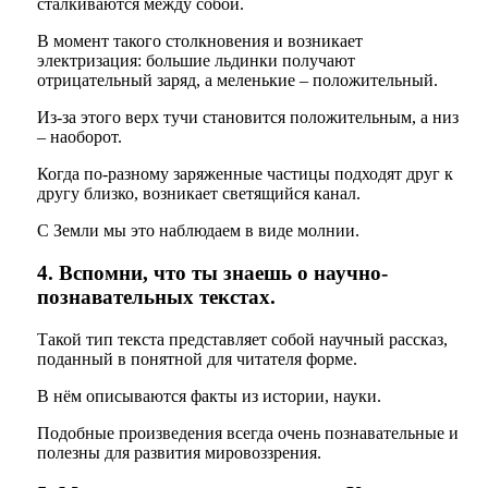
сталкиваются между собой.
В момент такого столкновения и возникает
электризация: большие льдинки получают
отрицательный заряд, а меленькие – положительный.
Из-за этого верх тучи становится положительным, а низ
– наоборот.
Когда по-разному заряженные частицы подходят друг к
другу близко, возникает светящийся канал.
С Земли мы это наблюдаем в виде молнии.
4. Вспомни, что ты знаешь о научно-
познавательных текстах.
Такой тип текста представляет собой научный рассказ,
поданный в понятной для читателя форме.
В нём описываются факты из истории, науки.
Подобные произведения всегда очень познавательные и
полезны для развития мировоззрения.