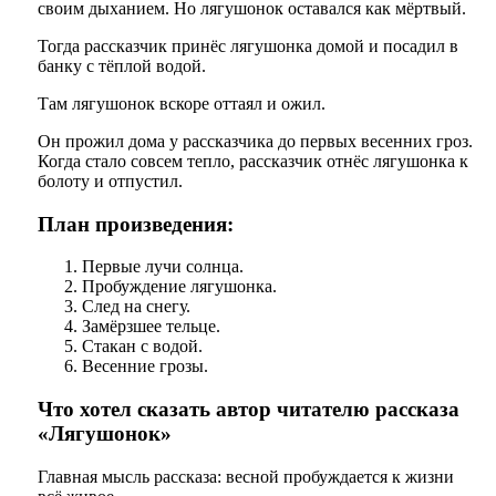
своим дыханием. Но лягушонок оставался как мёртвый.
Тогда рассказчик принёс лягушонка домой и посадил в
банку с тёплой водой.
Там лягушонок вскоре оттаял и ожил.
Он прожил дома у рассказчика до первых весенних гроз.
Когда стало совсем тепло, рассказчик отнёс лягушонка к
болоту и отпустил.
План произведения:
Первые лучи солнца.
Пробуждение лягушонка.
След на снегу.
Замёрзшее тельце.
Стакан с водой.
Весенние грозы.
Что хотел сказать автор читателю рассказа
«Лягушонок»
Главная мысль рассказа: весной пробуждается к жизни