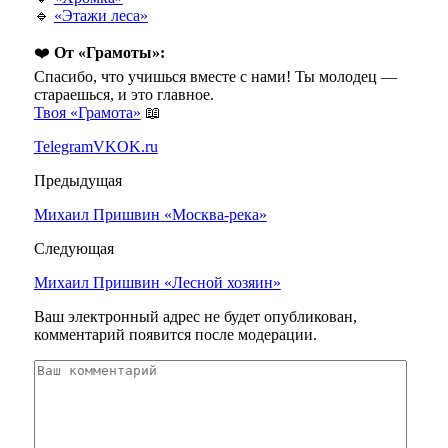
🔹
«Этажи леса»
❤️
От «Грамоты»:
Спасибо, что учишься вместе с нами! Ты молодец —
стараешься, и это главное.
Твоя «Грамота»
📖
Telegram
VK
OK.ru
Предыдущая
Михаил Пришвин «Москва-река»
Следующая
Михаил Пришвин «Лесной хозяин»
Ваш электронный адрес не будет опубликован,
комментарий появится после модерации.