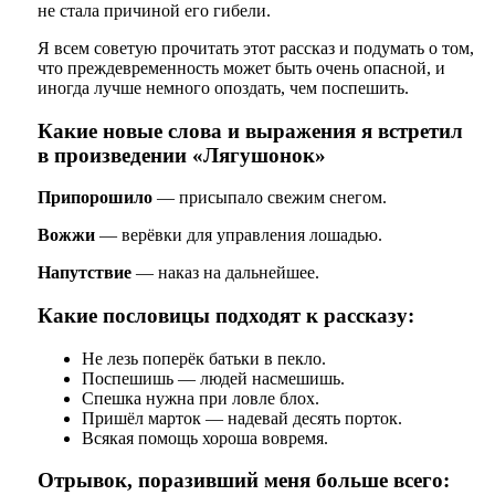
не стала причиной его гибели.
Я всем советую прочитать этот рассказ и подумать о том,
что преждевременность может быть очень опасной, и
иногда лучше немного опоздать, чем поспешить.
Какие новые слова и выражения я встретил
в произведении «Лягушонок»
Припорошило
— присыпало свежим снегом.
Вожжи
— верёвки для управления лошадью.
Напутствие
— наказ на дальнейшее.
Какие пословицы подходят к рассказу:
Не лезь поперёк батьки в пекло.
Поспешишь — людей насмешишь.
Спешка нужна при ловле блох.
Пришёл марток — надевай десять порток.
Всякая помощь хороша вовремя.
Отрывок, поразивший меня больше всего: