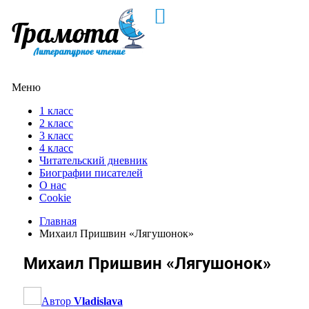
Меню
1 класс
2 класс
3 класс
4 класс
Читательский дневник
Биографии писателей
О нас
Cookie
Главная
Михаил Пришвин «Лягушонок»
Михаил Пришвин «Лягушонок»
Автор
Vladislava