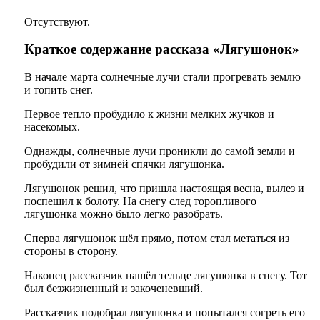
Отсутствуют.
Краткое содержание рассказа «Лягушонок»
В начале марта солнечные лучи стали прогревать землю
и топить снег.
Первое тепло пробудило к жизни мелких жучков и
насекомых.
Однажды, солнечные лучи проникли до самой земли и
пробудили от зимней спячки лягушонка.
Лягушонок решил, что пришла настоящая весна, вылез и
поспешил к болоту. На снегу след торопливого
лягушонка можно было легко разобрать.
Сперва лягушонок шёл прямо, потом стал метаться из
стороны в сторону.
Наконец рассказчик нашёл тельце лягушонка в снегу. Тот
был безжизненный и закоченевший.
Рассказчик подобрал лягушонка и попытался согреть его