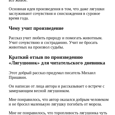
всё живое.
Основная идея произведения в том, что даже лягушки
заслуживают сочувствия и снисхождения в суровое
время года.
Чему учит произведение
Рассказ учит любить природу и помогать животным.
Учит сочувствию и состраданию. Учит не бросать
животных на произвол судьбы.
Краткий отзыв по произведению
«Лягушонок» для читательского дневника
Этот добрый рассказ придумал писатель Михаил
Пришвин.
Он написан от лица автора и рассказывает о встрече с
замерзающим весной лягушонком.
Мне понравилось, что автор оказался добрым человеком
и не бросил маленькую лягушку погибать от мороза.
Мне не понравилось, что торопливость лягушонка чуть