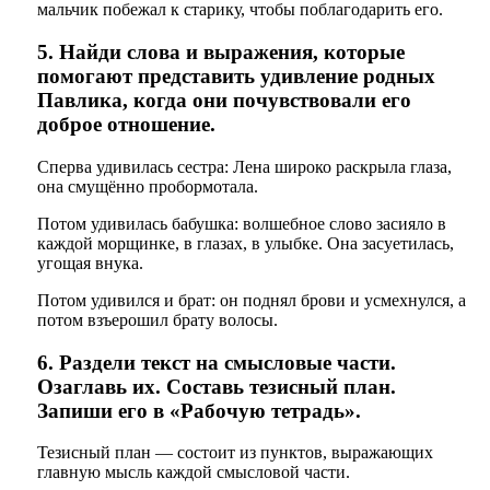
мальчик побежал к старику, чтобы поблагодарить его.
5. Найди слова и выражения, которые
помогают представить удивление родных
Павлика, когда они почувствовали его
доброе отношение.
Сперва удивилась сестра: Лена широко раскрыла глаза,
она смущённо пробормотала.
Потом удивилась бабушка: волшебное слово засияло в
каждой морщинке, в глазах, в улыбке. Она засуетилась,
угощая внука.
Потом удивился и брат: он поднял брови и усмехнулся, а
потом взъерошил брату волосы.
6. Раздели текст на смысловые части.
Озаглавь их. Составь тезисный план.
Запиши его в «Рабочую тетрадь».
Тезисный план — состоит из пунктов, выражающих
главную мысль каждой смысловой части.