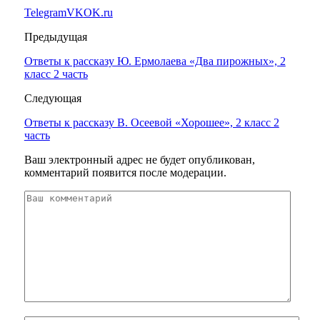
Telegram
VK
OK.ru
Предыдущая
Ответы к рассказу Ю. Ермолаева «Два пирожных», 2
класс 2 часть
Следующая
Ответы к рассказу В. Осеевой «Хорошее», 2 класс 2
часть
Ваш электронный адрес не будет опубликован,
комментарий появится после модерации.