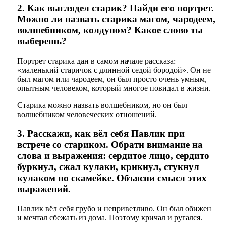
2. Как выглядел старик? Найди его портрет.
Можно ли назвать старика магом, чародеем,
волшебником, колдуном? Какое слово ты
выберешь?
Портрет старика дан в самом начале рассказа:
«маленький старичок с длинной седой бородой». Он не
был магом или чародеем, он был просто очень умным,
опытным человеком, который многое повидал в жизни.
Старика можно назвать волшебником, но он был
волшебником человеческих отношений.
3. Расскажи, как вёл себя Павлик при
встрече со стариком. Обрати внимание на
слова и выражения: сердитое лицо, сердито
буркнул, сжал кулаки, крикнул, стукнул
кулаком по скамейке. Объясни смысл этих
выражений.
Павлик вёл себя грубо и неприветливо. Он был обижен
и мечтал сбежать из дома. Поэтому кричал и ругался.