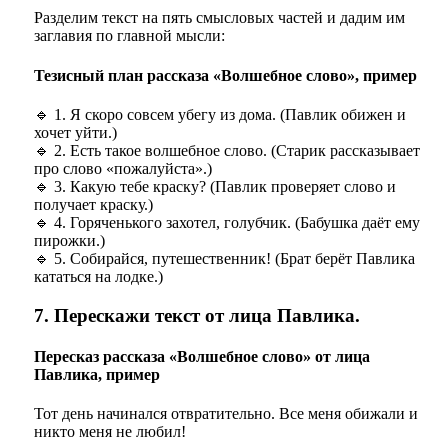
Разделим текст на пять смысловых частей и дадим им
заглавия по главной мысли:
Тезисный план рассказа «Волшебное слово», пример
🔹 1. Я скоро совсем убегу из дома. (Павлик обижен и
хочет уйти.)
🔹 2. Есть такое волшебное слово. (Старик рассказывает
про слово «пожалуйста».)
🔹 3. Какую тебе краску? (Павлик проверяет слово и
получает краску.)
🔹 4. Горяченького захотел, голубчик. (Бабушка даёт ему
пирожки.)
🔹 5. Собирайся, путешественник! (Брат берёт Павлика
кататься на лодке.)
7. Перескажи текст от лица Павлика.
Пересказ рассказа «Волшебное слово» от лица
Павлика, пример
Тот день начинался отвратительно. Все меня обижали и
никто меня не любил!