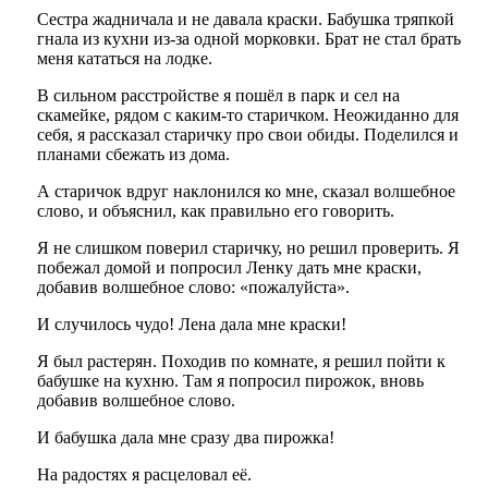
Сестра жадничала и не давала краски. Бабушка тряпкой
гнала из кухни из-за одной морковки. Брат не стал брать
меня кататься на лодке.
В сильном расстройстве я пошёл в парк и сел на
скамейке, рядом с каким-то старичком. Неожиданно для
себя, я рассказал старичку про свои обиды. Поделился и
планами сбежать из дома.
А старичок вдруг наклонился ко мне, сказал волшебное
слово, и объяснил, как правильно его говорить.
Я не слишком поверил старичку, но решил проверить. Я
побежал домой и попросил Ленку дать мне краски,
добавив волшебное слово: «пожалуйста».
И случилось чудо! Лена дала мне краски!
Я был растерян. Походив по комнате, я решил пойти к
бабушке на кухню. Там я попросил пирожок, вновь
добавив волшебное слово.
И бабушка дала мне сразу два пирожка!
На радостях я расцеловал её.