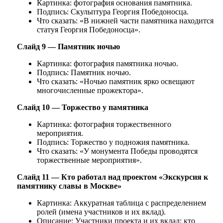
Картинка: фотография основания памятника.
Подпись: Скульптура Георгия Победоносца.
Что сказать: «В нижней части памятника находится
статуя Георгия Победоносца».
Слайд 9 — Памятник ночью
Картинка: фотография памятника ночью.
Подпись: Памятник ночью.
Что сказать: «Ночью памятник ярко освещают
многочисленные прожектора».
Слайд 10 — Торжество у памятника
Картинка: фотография торжественного
мероприятия.
Подпись: Торжество у подножия памятника.
Что сказать: «У монумента Победы проводятся
торжественные мероприятия».
Слайд 11 — Кто работал над проектом «Экскурсия к
памятнику славы в Москве»
Картинка: Аккуратная таблица с распределением
ролей (имена участников и их вклад).
Описание: Участники проекта и их вклад: кто