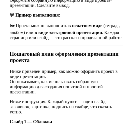
Оформите собранную информацию в виде проекта-
презентации. Сделайте вывод.
💬
Пример выполнения:
🖼️ Проект можно выполнить
в печатном виде
(тетрадь,
альбом) или
в виде электронной презентации
. Каждая
страница или слайд — это рассказ о проделанной работе.
Пошаговый план оформления презентации
проекта
Ниже приведён пример, как можно оформить проект в
виде презентации.
Он показывает, как использовать собранную
информацию для создания понятной и простой
презентации.
Ниже инструкция. Каждый пункт — один слайд:
заголовок, картинка, подпись на слайде, что сказать
устно.
Слайд 1 — Обложка