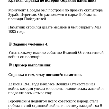
Краткая справка по истории создания памятника
Монумент Победы был построен по проекту скульптора
Зураба Церетели. Он расположен в парке Победы на
площади Победителей.
Памятник строился девять месяцев и был открыт 9 Мая
1995 года.
📘
Задание учебника 4.
Узнать какому именно событию Великой Отечественной
войны он посвящён.
💬
Пример выполнения:
Справка о том, чему посвящён памятник
22 июня 1941 года началась Великая Отечественная
война, которая унесла миллионы человеческих жизней и
продолжалась четыре года.
Героическим подвигом всего советского народа стала
победа в этой страшной войне, и поэтому каждый год 9