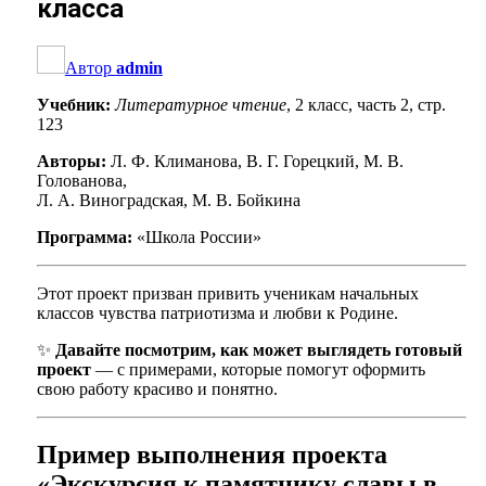
класса
Автор
admin
Учебник:
Литературное чтение
, 2 класс, часть 2, стр.
123
Авторы:
Л. Ф. Климанова, В. Г. Горецкий, М. В.
Голованова,
Л. А. Виноградская, М. В. Бойкина
Программа:
«Школа России»
Этот проект призван привить ученикам начальных
классов чувства патриотизма и любви к Родине.
✨
Давайте посмотрим, как может выглядеть готовый
проект
— с примерами, которые помогут оформить
свою работу красиво и понятно.
Пример выполнения проекта
«Экскурсия к памятнику славы в