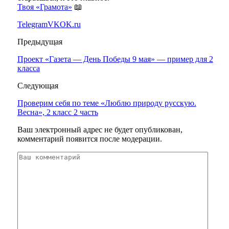
Твоя «Грамота»
📖
Telegram
VK
OK.ru
Предыдущая
Проект «Газета — День Победы 9 мая» — пример для 2
класса
Следующая
Проверим себя по теме «Люблю природу русскую.
Весна», 2 класс 2 часть
Ваш электронный адрес не будет опубликован,
комментарий появится после модерации.