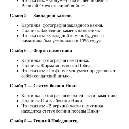
Что сказать: «Монумент посвящён победе в
Великой Отечественной войне».
Слайд 5 — Закладной камень
Картинка: фотография закладного камня.
Подпись: Закладной камень памятника.
Что сказать: «Закладной камень будущего
памятника был установлен в 1958 году».
Слайд 6 — Форма памятника
Картинка: фотография памятника.
Подпись: Форма монумента Победы.
Что сказать: «По форме монумент представляет
собой солдатский штык».
Слайд 7 — Статуя богини Ники
Картинка: фотография верхней части памятника.
Подпись: Статуя богини Ники.
Что сказать: «В верхней части памятника
находится статуя богини победы Ники».
Слайд 8 — Георгий Победоносец