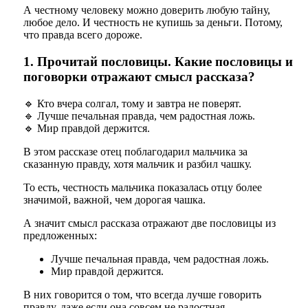
А честному человеку можно доверить любую тайну,
любое дело. И честность не купишь за деньги. Потому,
что правда всего дороже.
1. Прочитай пословицы. Какие пословицы и
поговорки отражают смысл рассказа?
🔹 Кто вчера солгал, тому и завтра не поверят.
🔹 Лучше печальная правда, чем радостная ложь.
🔹
Мир правдой держится.
В этом рассказе отец поблагодарил мальчика за
сказанную правду, хотя мальчик и разбил чашку.
То есть, честность мальчика показалась отцу более
значимой, важной, чем дорогая чашка.
А значит смысл рассказа отражают две пословицы из
предложенных:
Лучше печальная правда, чем радостная ложь.
Мир правдой держится.
В них говорится о том, что всегда лучше говорить
правду, даже если она совсем не радостная.