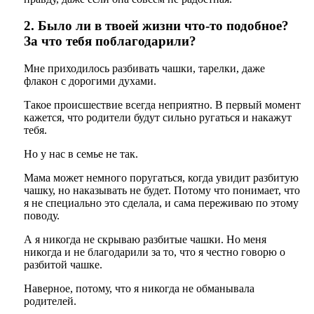
2. Было ли в твоей жизни что-то подобное?
За что тебя поблагодарили?
Мне приходилось разбивать чашки, тарелки, даже
флакон с дорогими духами.
Такое происшествие всегда неприятно. В первый момент
кажется, что родители будут сильно ругаться и накажут
тебя.
Но у нас в семье не так.
Мама может немного поругаться, когда увидит разбитую
чашку, но наказывать не будет. Потому что понимает, что
я не специально это сделала, и сама переживаю по этому
поводу.
А я никогда не скрываю разбитые чашки. Но меня
никогда и не благодарили за то, что я честно говорю о
разбитой чашке.
Наверное, потому, что я никогда не обманывала
родителей.