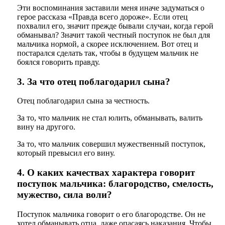
Эти воспоминания заставили меня иначе задуматься о
герое рассказа «Правда всего дороже». Если отец
похвалил его, значит прежде бывали случаи, когда герой
обманывал? Значит такой честный поступок не был для
мальчика нормой, а скорее исключением. Вот отец и
постарался сделать так, чтобы в будущем мальчик не
боялся говорить правду.
3. За что отец поблагодарил сына?
Отец поблагодарил сына за честность.
За то, что мальчик не стал юлить, обманывать, валить
вину на другого.
За то, что мальчик совершил мужественный поступок,
который превысил его вину.
4. О каких качествах характера говорит
поступок мальчика: благородство, смелость,
мужество, сила воли?
Поступок мальчика говорит о его благородстве. Он не
хотел обманывать отца, даже опасаясь наказания. Чтобы