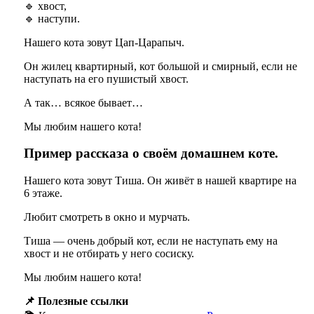
🔹 хвост,
🔹
наступи.
Нашего кота зовут Цап-Царапыч.
Он жилец квартирный, кот большой и смирный, если не
наступать на его пушистый хвост.
А так… всякое бывает…
Мы любим нашего кота!
Пример рассказа о своём домашнем коте.
Нашего кота зовут Тиша. Он живёт в нашей квартире на
6 этаже.
Любит смотреть в окно и мурчать.
Тиша — очень добрый кот, если не наступать ему на
хвост и не отбирать у него сосиску.
Мы любим нашего кота!
📌 Полезные ссылки