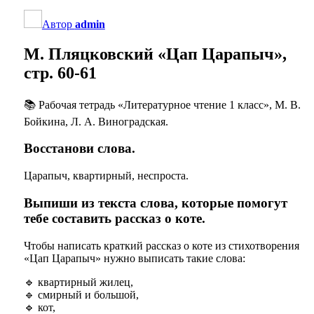
Автор
admin
М. Пляцковский «Цап Царапыч»,
стр. 60-61
📚 Рабочая тетрадь «Литературное чтение 1 класс», М. В.
Бойкина, Л. А. Виноградская.
Восстанови слова.
Царапыч, квартирный, неспроста.
Выпиши из текста слова, которые помогут
тебе составить рассказ о коте.
Чтобы написать краткий рассказ о коте из стихотворения
«Цап Царапыч» нужно выписать такие слова:
🔹 квартирный жилец,
🔹 смирный и большой,
🔹
кот,