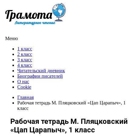
Меню
1 класс
2 класс
3 класс
4 класс
Читательский дневник
Биографии писателей
О нас
Cookie
Главная
Рабочая тетрадь М. Пляцковский «Цап Царапыч», 1
класс
Рабочая тетрадь М. Пляцковский
«Цап Царапыч», 1 класс