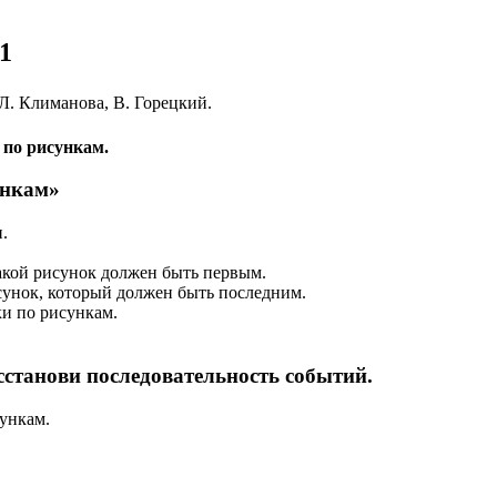
1
 Л. Климанова, В. Горецкий.
 по рисункам.
ункам»
.
какой рисунок должен быть первым.
сунок, который должен быть последним.
ки по рисункам.
сстанови последовательность событий.
сункам.