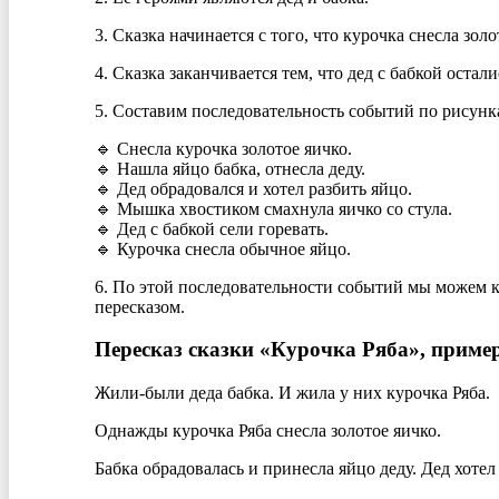
3. Сказка начинается с того, что курочка снесла золо
4. Сказка заканчивается тем, что дед с бабкой остали
5. Составим последовательность событий по рисунк
🔹 Снесла курочка золотое яичко.
🔹 Нашла яйцо бабка, отнесла деду.
🔹 Дед обрадовался и хотел разбить яйцо.
🔹 Мышка хвостиком смахнула яичко со стула.
🔹 Дед с бабкой сели горевать.
🔹
Курочка снесла обычное яйцо.
6. По этой последовательности событий мы можем кра
пересказом.
Пересказ сказки «Курочка Ряба», приме
Жили-были деда бабка. И жила у них курочка Ряба.
Однажды курочка Ряба снесла золотое яичко.
Бабка обрадовалась и принесла яйцо деду. Дед хотел