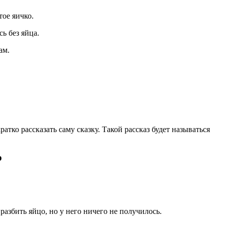
тое яичко.
сь без яйца.
ам.
тко рассказать саму сказку. Такой рассказ будет называться
р
 разбить яйцо, но у него ничего не получилось.