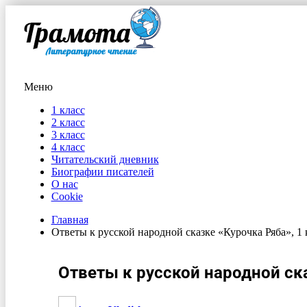
Меню
1 класс
2 класс
3 класс
4 класс
Читательский дневник
Биографии писателей
О нас
Cookie
Главная
Ответы к русской народной сказке «Курочка Ряба», 1 к
Ответы к русской народной ска