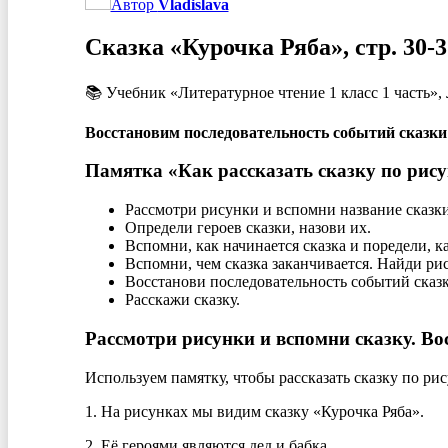
Автор
Vladislava
Сказка «Курочка Ряба», стр. 30-3
📚 Учебник «Литературное чтение 1 класс 1 часть»,
Восстановим последовательность событий сказки
Памятка «Как рассказать сказку по рис
Рассмотри рисунки и вспомни название сказки
Определи героев сказки, назови их.
Вспомни, как начинается сказка и поредели, 
Вспомни, чем сказка заканчивается. Найди ри
Восстанови последовательность событий сказ
Расскажи сказку.
Рассмотри рисунки и вспомни сказку. Во
Используем памятку, чтобы рассказать сказку по ри
1. На рисунках мы видим сказку «Курочка Ряба».
2. Её героями являются дед и бабка.