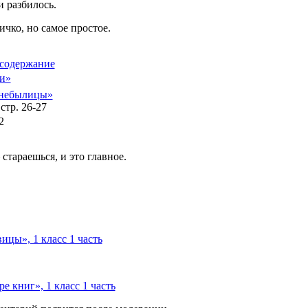
 разбилось.
ичко, но самое простое.
 содержание
и»
, небылицы»
стр. 26-27
2
стараешься, и это главное.
ицы», 1 класс 1 часть
е книг», 1 класс 1 часть