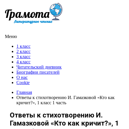
Меню
1 класс
2 класс
3 класс
4 класс
Читательский дневник
Биографии писателей
О нас
Cookie
Главная
Ответы к стихотворению И. Гамазковой «Кто как
кричит?», 1 класс 1 часть
Ответы к стихотворению И.
Гамазковой «Кто как кричит?», 1