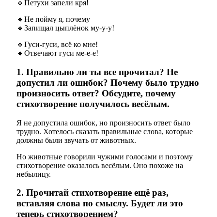
🔹
Петухи запели кря!
🔹Не пойму я, почему
🔹
Запищал цыплёнок му-у-у!
🔹Гуси-гуси, всё ко мне!
🔹
Отвечают гуси ме-е-е!
1. Правильно ли ты все прочитал? Не
допустил ли ошибок? Почему было трудно
произносить ответ? Обсудите, почему
стихотворение получилось весёлым.
Я не допустила ошибок, но произносить ответ было
трудно. Хотелось сказать правильные слова, которые
должны были звучать от животных.
Но животные говорили чужими голосами и поэтому
стихотворение оказалось весёлым. Оно похоже на
небылицу.
2. Прочитай стихотворение ещё раз,
вставляя слова по смыслу. Будет ли это
теперь стихотворением?