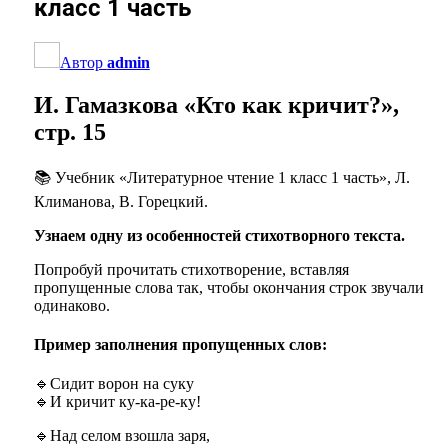
класс 1 часть
Автор
admin
И. Гамазкова «Кто как кричит?»,
стр. 15
📚 Учебник «Литературное чтение 1 класс 1 часть», Л.
Климанова, В. Горецкий.
Узнаем одну из особенностей стихотворного текста.
Попробуй прочитать стихотворение, вставляя
пропущенные слова так, чтобы окончания строк звучали
одинаково.
Пример заполнения пропущенных слов:
🔹Сидит ворон на суку
🔹
И кричит ку-ка-ре-ку!
🔹Над селом взошла заря,