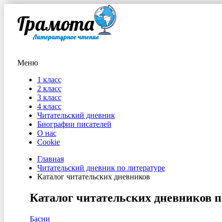
Меню
1 класс
2 класс
3 класс
4 класс
Читательский дневник
Биографии писателей
О нас
Cookie
Главная
Читательский дневник по литературе
Каталог читательских дневников
Каталог читательских дневников 
Басни