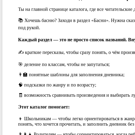
Ты на главной странице каталога, где все читательски
📚 Хочешь басню? Заходи в раздел «Басни». Нужна ск
под рукой.
Каждый раздел — это не просто список названий. В
✍️ краткие пересказы, чтобы сразу понять, о чём произ
🎯 деление по классам, чтобы не запутаться;
👨‍🏫 понятные шаблоны для заполнения дневника;
🧠 подсказки по жанру и по возрасту;
🧾 возможность сравнивать произведения и выбирать л
Этот каталог помогает:
👦 Школьникам — чтобы легко ориентироваться в жанра
понять, что хочется прочитать, и заполнить дневник без
👨‍👩‍👧 Родителям — чтобы сориентироваться, когда р