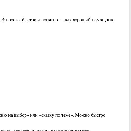
Всё просто, быстро и понятно — как хороший помощник
сню на выбор» или «сказку по теме». Можно быстро
пример, учитель попросил выбрать басню или