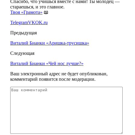
Спасибо, что учишься вместе с нами! Ты молодец —
стараешься, и это главное.
Твоя «Грамота»
📖
Telegram
VK
OK.ru
Предыдущая
Виталий Бианки «Аришка-трусишка»
Следующая
Виталий Бианки «Чей нос лучше?»
Ваш электронный адрес не будет опубликован,
комментарий появится после модерации.