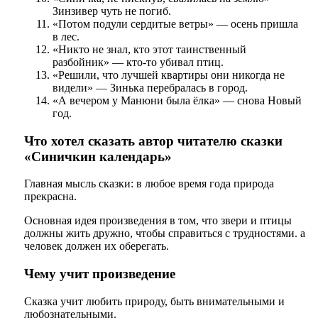
Зинзивер чуть не погиб.
«Потом подули сердитые ветры» — осень пришла
в лес.
«Никто не знал, кто этот таинственный
разбойник» — кто-то убивал птиц.
«Решили, что лучшей квартиры они никогда не
видели» — Зинька перебралась в город.
«А вечером у Манюни была ёлка» — снова Новый
год.
Что хотел сказать автор читателю сказки
«Синичкин календарь»
Главная мысль сказки: в любое время года природа
прекрасна.
Основная идея произведения в том, что звери и птицы
должны жить дружно, чтобы справиться с трудностями. а
человек должен их оберегать.
Чему учит произведение
Сказка учит любить природу, быть внимательными и
любознательными.