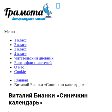
Меню
1 класс
2 класс
3 класс
4 класс
Читательский дневник
Биографии писателей
О нас
Cookie
Главная
Виталий Бианки «Синичкин календарь»
Виталий Бианки «Синичкин
календарь»