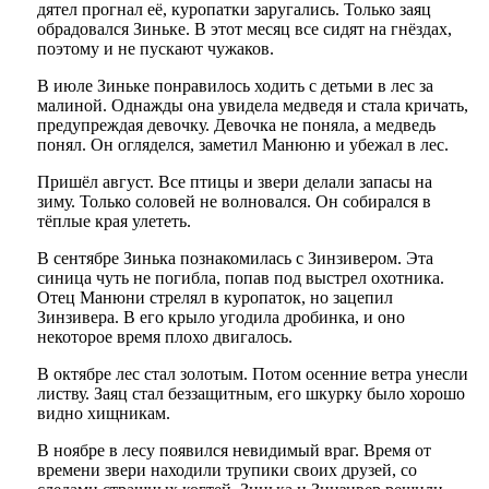
дятел прогнал её, куропатки заругались. Только заяц
обрадовался Зиньке. В этот месяц все сидят на гнёздах,
поэтому и не пускают чужаков.
В июле Зиньке понравилось ходить с детьми в лес за
малиной. Однажды она увидела медведя и стала кричать,
предупреждая девочку. Девочка не поняла, а медведь
понял. Он огляделся, заметил Манюню и убежал в лес.
Пришёл август. Все птицы и звери делали запасы на
зиму. Только соловей не волновался. Он собирался в
тёплые края улететь.
В сентябре Зинька познакомилась с Зинзивером. Эта
синица чуть не погибла, попав под выстрел охотника.
Отец Манюни стрелял в куропаток, но зацепил
Зинзивера. В его крыло угодила дробинка, и оно
некоторое время плохо двигалось.
В октябре лес стал золотым. Потом осенние ветра унесли
листву. Заяц стал беззащитным, его шкурку было хорошо
видно хищникам.
В ноябре в лесу появился невидимый враг. Время от
времени звери находили трупики своих друзей, со