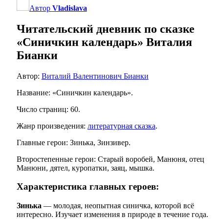
Автор
Vladislava
Читательский дневник по сказке
«Синичкин календарь» Виталия
Бианки
Автор:
Виталий Валентинович Бианки
Название: «Синичкин календарь».
Число страниц: 60.
Жанр произведения:
литературная сказка
.
Главные герои: Зинька, Зинзивер.
Второстепенные герои: Старый воробей, Манюня, отец
Манюни, дятел, куропатки, заяц, мышка.
Характеристика главных героев:
Зинька
— молодая, неопытная синичка, которой всё
интересно. Изучает изменения в природе в течение года.