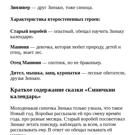
Зинзивер
— друг Зиньки, тоже синица.
Характеристика второстепенных героев:
Старый воробей
— опытный, обещал научить Зиньку
календарю.
Манюня
— девочка, которая любит природу, детей и
птиц, знает лес.
Отец Манюни
— охотник, но не браконьер.
Дятел, мышка, заяц, куропатки
— лесные обитатели,
друзья Зиньки.
Краткое содержание сказки «Синичкин
календарь»
Молоденькая синичка Зинька только узнала, что такое
Новый год. Воробьи рассказали ей про смену времён
года, про разные месяцы. Старый воробей посоветовал
Зиньке летать повсюду, наблюдать за всем, а потом
рассказывать ему. В ответ он обещал называть ей