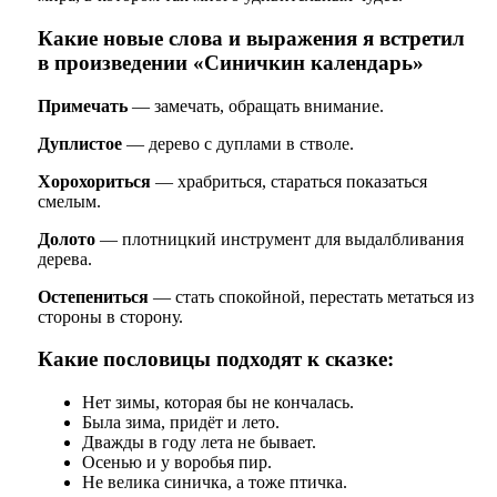
Какие новые слова и выражения я встретил
в произведении «Синичкин календарь»
Примечать
— замечать, обращать внимание.
Дуплистое
— дерево с дуплами в стволе.
Хорохориться
— храбриться, стараться показаться
смелым.
Долото
— плотницкий инструмент для выдалбливания
дерева.
Остепениться
— стать спокойной, перестать метаться из
стороны в сторону.
Какие пословицы подходят к сказке:
Нет зимы, которая бы не кончалась.
Была зима, придёт и лето.
Дважды в году лета не бывает.
Осенью и у воробья пир.
Не велика синичка, а тоже птичка.