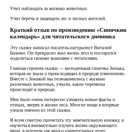
Учит наблюдать за жизнью животных.
Учит беречь и защищать лес и лесных жителей.
Краткий отзыв по произведению «Синичкин
календарь» для читательского дневника
Эту сказку написал писатель-натуралист Виталий
Бианки. Он прекрасно знал жизнь леса и постарался
поделиться своими знаниями с читателями.
Главная героиня сказки — молоденькая синичка Зинька,
которая не знала о происходящих в природе изменениях.
Вместе с Зинькой мы познакомились с жизнью
различных животных, узнали, какие перемены
происходят в природе.
Мне было очень интересно узнавать новые факты о
птицах, зверях и жизни леса. Многие вещи я впервые
узнала именно из этой сказки.
Я всем советую прочитать эту замечательную книжку, и
научиться внимательно изучать жизнь окружающего
мира, в котором так много удивительных чудес.