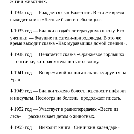
жизни животных.
⬇️ 1932 год — Рождается сын Валентин. В это же время
выходит книга «Лесные были и небылицы».
⬇️ 1935 год — Бианки создаёт литературную школу. Его
ученики — будущие писатели-природоведы. В это же
время выходит сказка «Как муравьишка домой спешил».
⬇️ 1938 год — Печатается сказка «Оранжевое горлышко»
— о птичке, которая хотела петь по-своему.
⬇️ 1941 год — Во время войны писатель эвакуируется на
Урал.
⬇️ 1949 год — Бианки тяжело болеет, переносит инфаркт
и инсульты. Несмотря на болезнь, продолжает писать.
⬇️ 1952 год — Участвует в радиопередачах «Вести из
леса» — рассказывает детям о животных.
⬇️ 1955 год — Выходит книга «Синичкин календарь» —