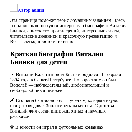
Автор
admin
Эта страница поможет тебе с домашним заданием. Здесь
ты найдёшь короткую и интересную биографию Виталия
Бианки, список его произведений, интересные факты,
читательские дневники и красочную презентацию. ✨
Всё — легко, просто и понятно.
Краткая биография Виталия
Бианки для детей
📅 Виталий Валентинович Бианки родился 11 февраля
1894 года в Санкт-Петербурге. По гороскопу он был
Водолей — наблюдательный, любознательный и
свободолюбивый человек.
👶 Его папа был зоологом — учёным, который изучал
птиц и заведовал Зоологическим музеем. С детства
Виталий жил среди книг, животных и научных
рассказов.
⚽ В юности он играл в футбольных командах