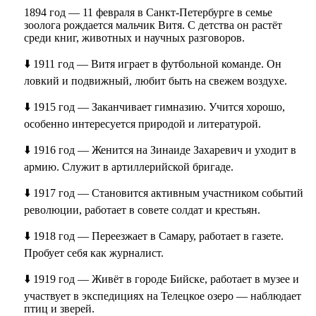
1894 год — 11 февраля в Санкт-Петербурге в семье
зоолога рождается мальчик Витя. С детства он растёт
среди книг, животных и научных разговоров.
⬇️ 1911 год — Витя играет в футбольной команде. Он
ловкий и подвижный, любит быть на свежем воздухе.
⬇️ 1915 год — Заканчивает гимназию. Учится хорошо,
особенно интересуется природой и литературой.
⬇️ 1916 год — Женится на Зинаиде Захаревич и уходит в
армию. Служит в артиллерийской бригаде.
⬇️ 1917 год — Становится активным участником событий
революции, работает в совете солдат и крестьян.
⬇️ 1918 год — Переезжает в Самару, работает в газете.
Пробует себя как журналист.
⬇️ 1919 год — Живёт в городе Бийске, работает в музее и
участвует в экспедициях на Телецкое озеро — наблюдает
птиц и зверей.