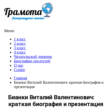
Меню
1 класс
2 класс
3 класс
4 класс
Читательский дневник
Биографии писателей
О нас
Cookie
Главная
Бианки Виталий Валентинович: краткая биография и
презентация
Бианки Виталий Валентинович:
краткая биография и презентация