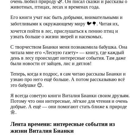
очень любил природу 🌿. Он писал сказки и рассказы о
животных, птицах, лесах и временах года.
Его книги учат нас быть добрыми, внимательными и
заботливыми к окружающему миру 🐦🌳. Читая их,
хочется пойти в лес, прислушаться к пению птиц и
узнать больше о жизни зверей и насекомых.
С творчеством Бианки меня познакомила бабушка. Она
читала мне его «Лесную газету» — книгу, где каждый
день в лесу происходят интересные события. Там даже
были новости от зайцев, лис и дятлов!
Теперь, когда я подрос, я сам читаю рассказы Бианки и
узнаю про него ещё больше. А потом рассказываю всё
это бабушке 😊.
Я всегда советую книги Виталия Бианки своим друзьям.
Потому что они интересные, лёгкие для чтения и очень
добрые. А ещё — они помогают стать ближе к природе
🌼.
Лента времени: интересные события из
жизни Виталия Бианки