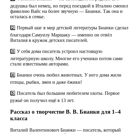
дедушка был немец, но перед поездкой в Италию сменил
фамилию Вайс на более звучную — Бианки. Так она и
осталась в семье.
2️⃣ Первый шаг в мир детской литературы Бианки сделал
благодаря Самуилу Маршаку — именно он отвёл
Виталия в кружок детских писателей.
3️⃣ У себя дома писатель устроил настоящую
литературную школу. Многие его ученики потом сами
стали известными авторами.
4️⃣ Бианки очень любил животных. У него дома жили
птицы, рыбки, змеи и даже ёжики!
5️⃣ Писатель был большим любителем охоты. Первое
ружьё он получил ещё в 13 лет.
Рассказ о творчестве В. В. Бианки для 1–4
класса
Виталий Валентинович Бианки — писатель, который