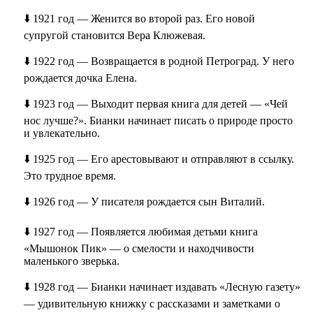
⬇️ 1921 год — Женится во второй раз. Его новой
супругой становится Вера Клюжевая.
⬇️ 1922 год — Возвращается в родной Петроград. У него
рождается дочка Елена.
⬇️ 1923 год — Выходит первая книга для детей — «Чей
нос лучше?». Бианки начинает писать о природе просто
и увлекательно.
⬇️ 1925 год — Его арестовывают и отправляют в ссылку.
Это трудное время.
⬇️ 1926 год — У писателя рождается сын Виталий.
⬇️ 1927 год — Появляется любимая детьми книга
«Мышонок Пик» — о смелости и находчивости
маленького зверька.
⬇️ 1928 год — Бианки начинает издавать «Лесную газету»
— удивительную книжку с рассказами и заметками о