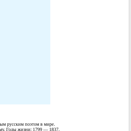
ым русским поэтом в мире.
му. Годы жизни: 1799 — 1837.