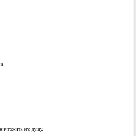
ки.
уничтожить его душу.