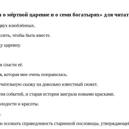
о мёртвой царевне и о семи богатырях» для чита
 двух влюблённых.
леть, чтобы быть вместе.
у царевну.
 спасти её.
, которая мне очень понравилась.
ечательную сказку на довольно известный сюжет.
ия событий, и старая история заиграла новыми красками.
олодости и красоты.
.
и осознать справедливость старинной пословицы, утверждающей,