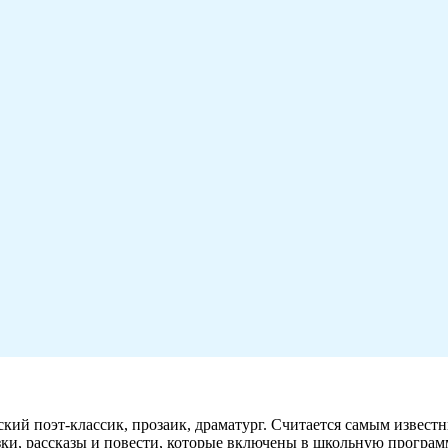
й поэт-классик, прозаик, драматург. Считается самым известн
зки, рассказы и повести, которые включены в школьную програм