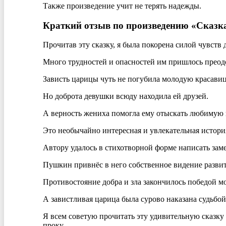
Также произведение учит не терять надежды.
Краткий отзыв по произведению «Сказка 
Прочитав эту сказку, я была покорена силой чувств
Много трудностей и опасностей им пришлось преодо
Зависть царицы чуть не погубила молодую красавиц
Но доброта девушки всюду находила ей друзей.
А верность жениха помогла ему отыскать любимую и
Это необычайно интересная и увлекательная история
Автору удалось в стихотворной форме написать зам
Пушкин привнёс в него собственное видение развит
Противостояние добра и зла закончилось победой м
А завистливая царица была сурово наказана судьбой
Я всем советую прочитать эту удивительную сказку 
проку.