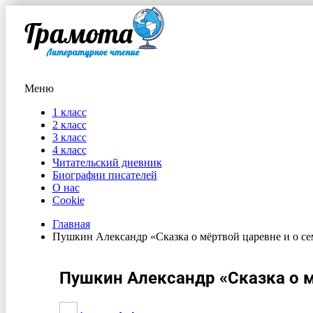
Меню
1 класс
2 класс
3 класс
4 класс
Читательский дневник
Биографии писателей
О нас
Cookie
Главная
Пушкин Александр «Сказка о мёртвой царевне и о се
Пушкин Александр «Сказка о м