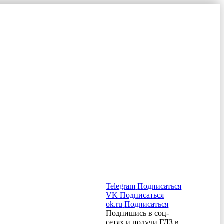
Telegram
Подписаться
VK
Подписаться
ok.ru
Подписаться
Подпишись в соц-
сетях и получи ГДЗ в