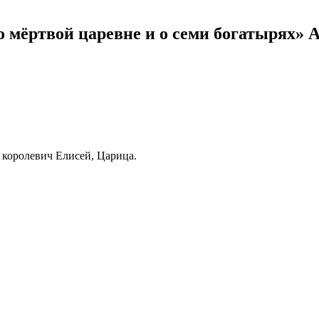
 мёртвой царевне и о семи богатырях» 
 королевич Елисей, Царица.