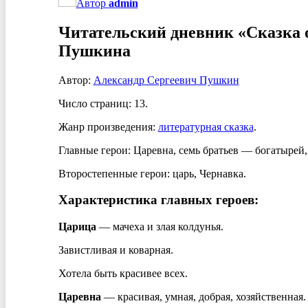
Автор
admin
Читательский дневник «Сказка о
Пушкина
Автор:
Александр Сергеевич Пушкин
Число страниц: 13.
Жанр произведения:
литературная сказка
.
Главные герои: Царевна, семь братьев — богатырей,
Второстепенные герои: царь, Чернавка.
Характеристика главных героев:
Царица
— мачеха и злая колдунья.
Завистливая и коварная.
Хотела быть красивее всех.
Царевна
— красивая, умная, добрая, хозяйственная.