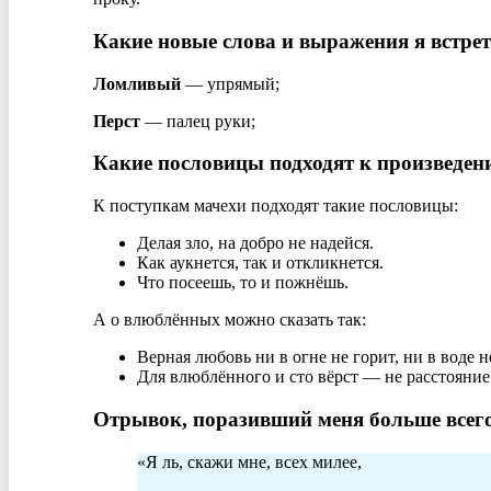
Какие новые слова и выражения я встрет
Ломливый
— упрямый;
Перст
— палец руки;
Какие пословицы подходят к произведен
К поступкам мачехи подходят такие пословицы:
Делая зло, на добро не надейся.
Как аукнется, так и откликнется.
Что посеешь, то и пожнёшь.
А о влюблённых можно сказать так:
Верная любовь ни в огне не горит, ни в воде н
Для влюблённого и сто вёрст — не расстояние
Отрывок, поразивший меня больше всего
«Я ль, скажи мне, всех милее,