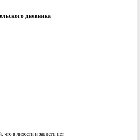
тельского дневника
 что в лихости и зависти нет