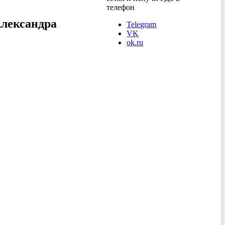
телефон
Александра
Telegram
VK
ok.ru