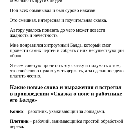
обманывать других людей.
Поп всех обманывал и был сурово наказан.
Это смешная, интересная и поучительная сказка.
Автору удалось показать до чего может довести
жадность и нечестность.
Мне понравился хитроумный Балда, который смог
провести самих чертей и собрать с них несуществующий
оброк.
Я всем советую прочитать эту сказку и подумать о том,
что своё слово нужно уметь держать, а за сделанное дело
платить честно.
Какие новые слова и выражения я встретил
в произведении «Сказка о попе и работнике
его Балде»
Конюх
– работник, ухаживающий за лошадьми.
Плотник
– рабочий, занимающийся простой обработкой
дерева.