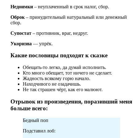
Недоимки
– неуплаченный в срок налог, сбор.
Оброк
– принудительный натуральный или денежный
сбор.
Супостат
– противник, враг, недруг.
Укоризна
— упрёк.
Какие пословицы подходят к сказке
Обещать-то легко, да думай исполнить.
Кто много обещает, тот ничего не сделает.
Жадность всякому горю начало.
Находчивого не озадачишь.
Не так страшен чёрт, как его малюют.
Отрывок из произведения, поразивший меня
больше всего:
Бедный поп
Подставил лоб: