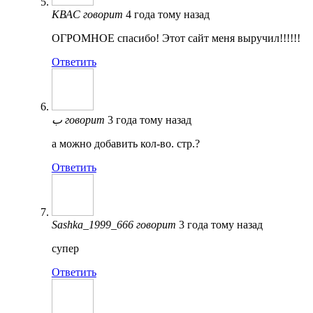
КВАС
говорит
4 года тому назад
ОГРОМНОЕ спасибо! Этот сайт меня выручил!!!!!!
Ответить
ب
говорит
3 года тому назад
а можно добавить кол-во. стр.?
Ответить
Sashka_1999_666
говорит
3 года тому назад
супер
Ответить