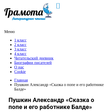
Меню
1 класс
2 класс
3 класс
4 класс
Читательский дневник
Биографии писателей
О нас
Cookie
Главная
Пушкин Александр «Сказка о попе и его работнике
Балде»
Пушкин Александр «Сказка о
попе и его работнике Балде»