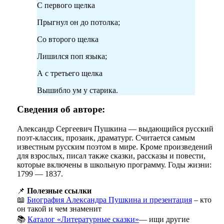
С первого щелка
Прыгнул он до потолка;
Со второго щелка
Лишился поп языка;
А с третьего щелка
Вышибло ум у старика.
Сведения об авторе:
Александр Сергеевич Пушкина — выдающийся русский
поэт-классик, прозаик, драматург. Считается самым
известным русским поэтом в мире. Кроме произведений
для взрослых, писал также сказки, рассказы и повести,
которые включены в школьную программу. Годы жизни:
1799 — 1837.
📌
Полезные ссылки
📖
Биография Александра Пушкина и презентация
– кто
он такой и чем знаменит
📚
Каталог «Литературные сказки»
— ищи другие