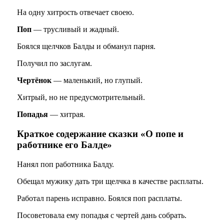
На одну хитрость отвечает своею.
Поп
— трусливый и жадный.
Боялся щелчков Балды и обманул парня.
Получил по заслугам.
Чертёнок
— маленький, но глупый.
Хитрый, но не предусмотрительный.
Попадья
— хитрая.
Краткое содержание сказки «О попе и
работнике его Балде»
Нанял поп работника Балду.
Обещал мужику дать три щелчка в качестве расплаты.
Работал парень исправно. Боялся поп расплаты.
Посоветовала ему попадья с чертей дань собрать.