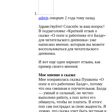
admin
говорит
2 года тому назад
Здравствуйте! Спасибо за ваш вопрос!
В подзаголовке «Краткий отзыв о
сказке «О попе и работнике его Балде»
для читательского дневника» уже
написано мнение, которым вы можете
воспользоваться для читательского
дневника.
И вот еще один вариант отзыва, как
пример своего мнения:
Мое мнение о сказке
Мне понравилась сказка Пушкина «О
попе и его работнике Балде», потому
что она смешная и поучительная. Балда
— умный и сильный, он честно
выполнял работу, а поп хотел его
обмануть, чтобы не платить. В итоге
поп сам пострадал за свою жадность. Я
думаю, что сказка учит быть честным и