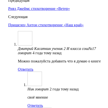
Предыдущая
Ривз Джеймс стихотворение «Ветер»
Следующая
Пришелец Антон стихотворение «Наш край»
Дмитрий Касаткин ученик 2 И класса сош№17
говорит
4 года тому назад
Можно пожалуйста добавить что я думаю о книге
Ответить
Ник
говорит
2 года тому назад
своё мнение
Ответить