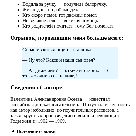
Водила за ручку — получила белоручку.
Жизнь дана на добрые дела.
Кто скоро помог, тот дважды помог.
Не великое дело — великая помощь.
Кто родителей почитает, тому Бог помогает.
Отрывок, поразивший меня больше всего:
Спрашивают женщины старичка:
— Ну что? Каковы наши сыновья?
— А где же они? — отвечает старик. — Я
только одного сына вижу!
Сведения об авторе:
Валентина Александровна Осеева — известная
российская детская писательница. Получила известность
как автор небольших, но поучительных рассказов, а
также крупных произведений о войне и революции.
Годы жизни: 1902 — 1969.
📌
Полезные ссылки