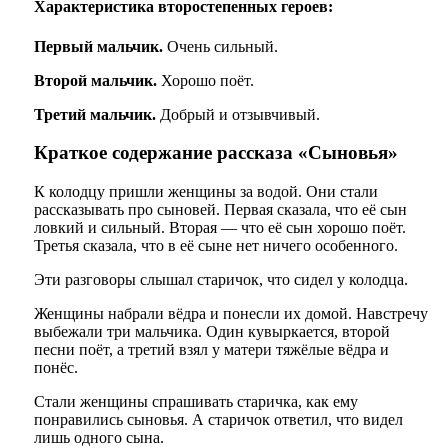
Характеристика второстепенных героев:
Первый мальчик.
Очень сильный.
Второй мальчик.
Хорошо поёт.
Третий мальчик.
Добрый и отзывчивый.
Краткое содержание рассказа «Сыновья»
К колодцу пришли женщины за водой. Они стали
рассказывать про сыновей. Первая сказала, что её сын
ловкий и сильный. Вторая — что её сын хорошо поёт.
Третья сказала, что в её сыне нет ничего особенного.
Эти разговоры слышал старичок, что сидел у колодца.
Женщины набрали вёдра и понесли их домой. Навстречу
выбежали три мальчика. Один кувыркается, второй
песни поёт, а третий взял у матери тяжёлые вёдра и
понёс.
Стали женщины спрашивать старичка, как ему
понравились сыновья. А старичок ответил, что видел
лишь одного сына.