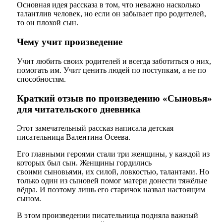
Основная идея рассказа в том, что неважно насколько
талантлив человек, но если он забывает про родителей,
то он плохой сын.
Чему учит произведение
Учит любить своих родителей и всегда заботиться о них,
помогать им. Учит ценить людей по поступкам, а не по
способностям.
Краткий отзыв по произведению «Сыновья»
для читательского дневника
Этот замечательный рассказ написала детская
писательница Валентина Осеева.
Его главными героями стали три женщины, у каждой из
которых был сын. Женщины гордились
своими сыновьями, их силой, ловкостью, талантами. Но
только один из сыновей помог матери донести тяжёлые
вёдра. И поэтому лишь его старичок назвал настоящим
сыном.
В этом произведении писательница подняла важный