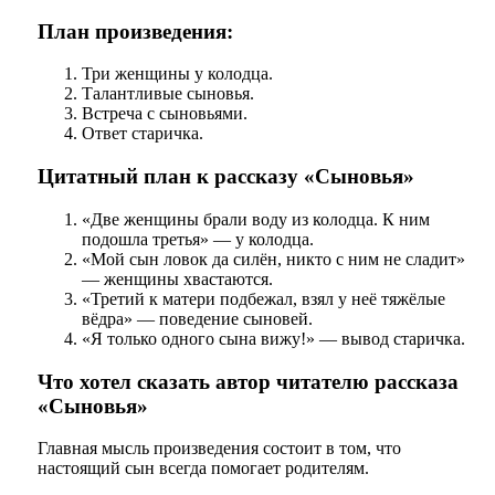
План произведения:
Три женщины у колодца.
Талантливые сыновья.
Встреча с сыновьями.
Ответ старичка.
Цитатный план к рассказу «Сыновья»
«Две женщины брали воду из колодца. К ним
подошла третья» — у колодца.
«Мой сын ловок да силён, никто с ним не сладит»
— женщины хвастаются.
«Третий к матери подбежал, взял у неё тяжёлые
вёдра» — поведение сыновей.
«Я только одного сына вижу!» — вывод старичка.
Что хотел сказать автор читателю рассказа
«Сыновья»
Главная мысль произведения состоит в том, что
настоящий сын всегда помогает родителям.