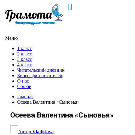
Меню
1 класс
2 класс
3 класс
4 класс
Читательский дневник
Биографии писателей
О нас
Cookie
Главная
Осеева Валентина «Сыновья»
Осеева Валентина «Сыновья»
Автор
Vladislava