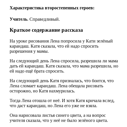
Характеристика второстепенных героев:
Учитель
. Справедливый.
Краткое содержание рассказа
На уроке рисования Лена попросила у Кати зелёный
карандаш. Катя сказала, что ей надо спросить
разрешения у мамы.
На следующий день Лена спросила, разрешила ли мама
дать ей карандаш. Катя сказала, что мама разрешила, но
ей надо ещё брата спросить.
На следующий день Катя призналась, что боится, что
Лена сломает карандаш. Лена обещала рисовать
осторожно, но Катя нахмурилась.
Тогда Лена отошла от неё. И хотя Катя кричала вслед,
что даст карандаш, но Лена его уже не взяла.
Она нарисовала листья синего цвета, а на вопрос
учителя сказала, что у неё не было зелёного цвета.