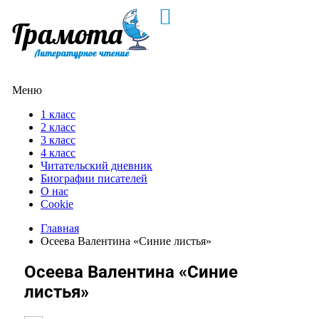
Меню
1 класс
2 класс
3 класс
4 класс
Читательский дневник
Биографии писателей
О нас
Cookie
Главная
Осеева Валентина «Синие листья»
Осеева Валентина «Синие
листья»