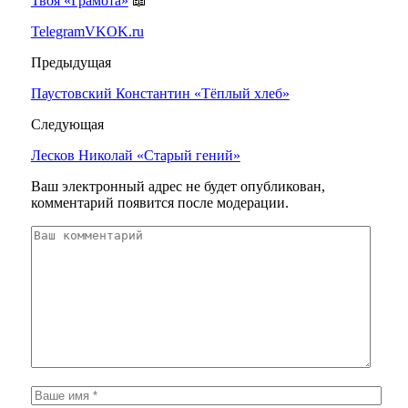
Твоя «Грамота»
📖
Telegram
VK
OK.ru
Предыдущая
Паустовский Константин «Тёплый хлеб»
Следующая
Лесков Николай «Старый гений»
Ваш электронный адрес не будет опубликован,
комментарий появится после модерации.