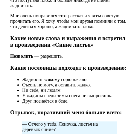
что поступала плохо и больше никогда не станет
жадничать.
Мне очень понравился этот рассказ и я всем советую
прочитать его. Я хочу, чтобы мои друзья помнили о том,
что делиться хорошо, а жадничать плохо.
Какие новые слова и выражения я встретил
в произведении «Синие листья»
Позволить
— разрешить.
Какие пословицы подходят к произведению:
Жадность всякому горю начало.
Съесть не могу, а оставить жалко.
Ни себе, ни людям.
У жадины среди зимы снега не выпросишь.
Друг познаётся в беде.
Отрывок, поразивший меня больше всего:
— Отчего у тебя, Леночка, листья на
деревьях синие?