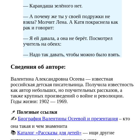
— Карандаша зелёного нет.
— А почему же ты у своей подружки не
взяла? Молчит Лена. А Катя покраснела как
рак и говорит:
— Я ей давала, а она не берёт. Посмотрел
учитель на обеих:
— Надо так давать, чтобы можно было взять.
Сведения об авторе:
Валентина Александровна Осеева — известная
российская детская писательница. Получила известность
как автор небольших, но поучительных рассказов, а
также крупных произведений о войне и революции.
Годы жизни: 1902 — 1969.
📌
Полезные ссылки
✍️
Биография Валентины Осеевой и презентация
– кто
она такая и чем знаменита
📚
Каталог «Рассказы для детей»
— ищи другие