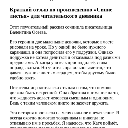
Краткий отзыв по произведению «Синие
листья» для читательского дневника
Этот поучительный рассказ сочинила писательница
Валентина Осеева.
Его героини две маленькие девочки, которые вместе
рисовали на уроке. Но у одной не было нужного
карандаша и она попросила его у подружки. Однако
подружка не хотела делиться и отказывала под разными
предлогами. А когда учитель пристыдил её, стала
оправдываться. Но учитель правильно заметил, что
давать нужно с чистым сердцем, чтобы другому было
удобно взять.
Писательница хотела сказать нам о том, что помощь
должна быть искренней. Она обратила внимание на то,
что жадность делает человека смешным и одиноким.
Ведь с таким человеком никто не захочет дружить.
Эта история произвела на меня сильное впечатление. Я
всегда охотно помогаю товарищам и никогда не
отказываю им в просьбах. Я надеюсь, что Катя поймёт,