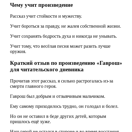
Чему учит произведение
Рассказ учит стойкости и мужеству.
Учит бороться за правду, не жалея собственной жизни.
Учит сохранять бодрость духа и никогда не унывать.
Учит тому, что весёлая песня может разить лучше
оружия.
Краткий отзыв по произведению «Гаврош»
для читательского дневника
Прочитав этот рассказ, я сильно растрогалась из-за
смерти главного героя.
Гаврош был добрым и отзывчивым мальчиком.
Ему самому приходилось трудно, он голодал и болел.
Но он не оставил в беде других детей, которым
пришлось ещё хуже.
Наш герой не остался в стороне и во время восстания.