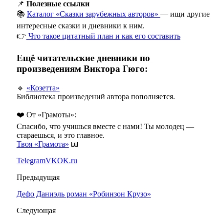
📌
Полезные ссылки
📚
Каталог «Сказки зарубежных авторов»
— ищи другие
интересные сказки и дневники к ним.
👉
Что такое цитатный план и как его составить
Ещё читательские дневники по
произведениям Виктора Гюго:
🔹
«Козетта»
Библиотека произведений автора пополняется.
❤️ От «Грамоты»:
Спасибо, что учишься вместе с нами! Ты молодец —
стараешься, и это главное.
Твоя «Грамота»
📖
Telegram
VK
OK.ru
Предыдущая
Дефо Даниэль роман «Робинзон Крузо»
Следующая