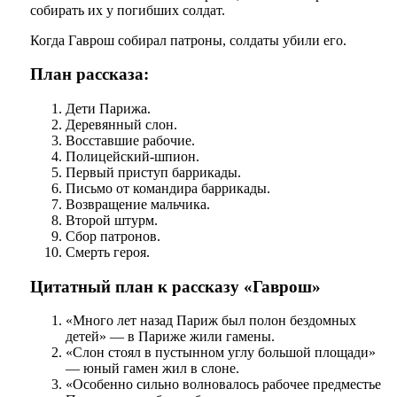
собирать их у погибших солдат.
Когда Гаврош собирал патроны, солдаты убили его.
План рассказа:
Дети Парижа.
Деревянный слон.
Восставшие рабочие.
Полицейский-шпион.
Первый приступ баррикады.
Письмо от командира баррикады.
Возвращение мальчика.
Второй штурм.
Сбор патронов.
Смерть героя.
Цитатный план к рассказу «Гаврош»
«Много лет назад Париж был полон бездомных
детей» — в Париже жили гамены.
«Слон стоял в пустынном углу большой площади»
— юный гамен жил в слоне.
«Особенно сильно волновалось рабочее предместье