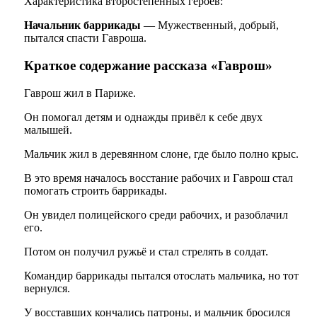
Характеристика второстепенных героев:
Начальник баррикады
— Мужественный, добрый,
пытался спасти Гавроша.
Краткое содержание рассказа «Гаврош»
Гаврош жил в Париже.
Он помогал детям и однажды привёл к себе двух
малышей.
Мальчик жил в деревянном слоне, где было полно крыс.
В это время началось восстание рабочих и Гаврош стал
помогать строить баррикады.
Он увидел полицейского среди рабочих, и разоблачил
его.
Потом он получил ружьё и стал стрелять в солдат.
Командир баррикады пытался отослать мальчика, но тот
вернулся.
У восставших кончались патроны, и мальчик бросился