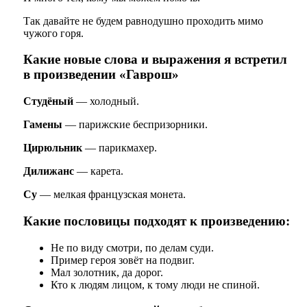
Так давайте не будем равнодушно проходить мимо
чужого горя.
Какие новые слова и выражения я встретил
в произведении «Гаврош»
Студёный
— холодный.
Гамены
— парижские беспризорники.
Цирюльник
— парикмахер.
Дилижанс
— карета.
Су
— мелкая французская монета.
Какие пословицы подходят к произведению:
Не по виду смотри, по делам суди.
Пример героя зовёт на подвиг.
Мал золотник, да дорог.
Кто к людям лицом, к тому люди не спиной.