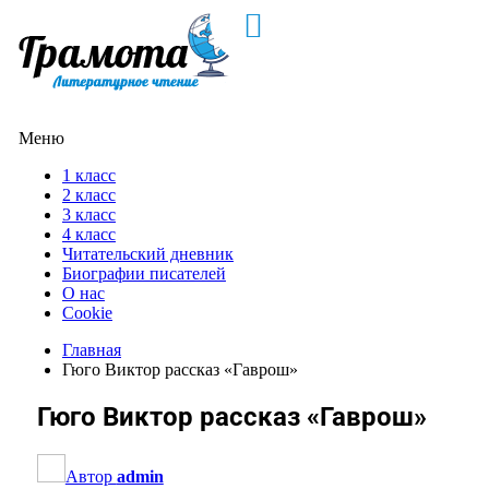
Меню
1 класс
2 класс
3 класс
4 класс
Читательский дневник
Биографии писателей
О нас
Cookie
Главная
Гюго Виктор рассказ «Гаврош»
Гюго Виктор рассказ «Гаврош»
Автор
admin