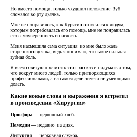
Но вместо помощи, только ухудшил положение. Зуб
сломался во рту дьячка.
Мне не понравилось, как Курятин относился к людям,
которым потребовалась его помощь, мне не понравилась
его самоуверенность и наглость.
Меня насмешила сама ситуация, но мне было жаль
старенького дьячка, ведь я понимаю, что такое сильная
зубная боль.
Я всем советую прочитать этот рассказ и подумать о том,
что вокруг много людей, только притворяющихся
профессионалами, а на самом деле ничего не умеющими
делать.
Какие новые слова и выражения я встретил
в произведении «Хирургия»
Просфора
— церковный хлеб.
Намедни
— недавно, на днях.
Литургия
— церковная служба.