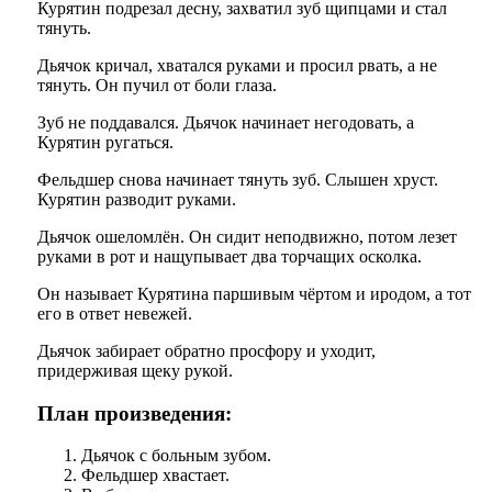
Курятин подрезал десну, захватил зуб щипцами и стал
тянуть.
Дьячок кричал, хватался руками и просил рвать, а не
тянуть. Он пучил от боли глаза.
Зуб не поддавался. Дьячок начинает негодовать, а
Курятин ругаться.
Фельдшер снова начинает тянуть зуб. Слышен хруст.
Курятин разводит руками.
Дьячок ошеломлён. Он сидит неподвижно, потом лезет
руками в рот и нащупывает два торчащих осколка.
Он называет Курятина паршивым чёртом и иродом, а тот
его в ответ невежей.
Дьячок забирает обратно просфору и уходит,
придерживая щеку рукой.
План произведения:
Дьячок с больным зубом.
Фельдшер хвастает.