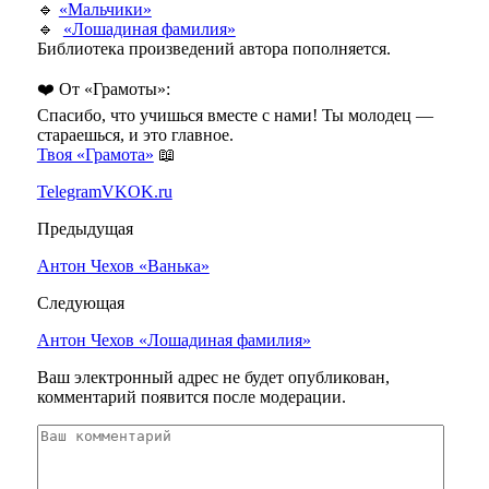
🔹
«Мальчики»
🔹
«Лошадиная фамилия»
Библиотека произведений автора пополняется.
❤️ От «Грамоты»:
Спасибо, что учишься вместе с нами! Ты молодец —
стараешься, и это главное.
Твоя «Грамота»
📖
Telegram
VK
OK.ru
Предыдущая
Антон Чехов «Ванька»
Следующая
Антон Чехов «Лошадиная фамилия»
Ваш электронный адрес не будет опубликован,
комментарий появится после модерации.