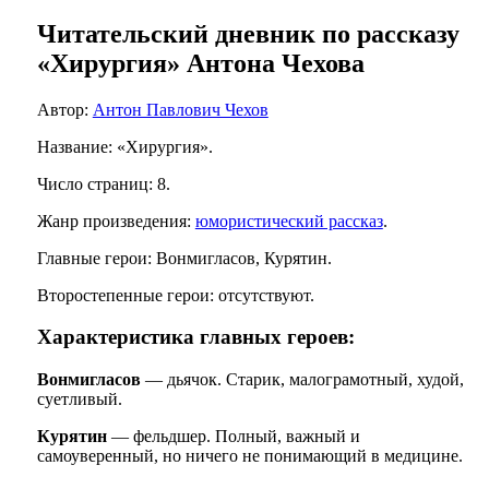
Читательский дневник по рассказу
«Хирургия» Антона Чехова
Автор:
Антон Павлович Чехов
Название: «Хирургия».
Число страниц: 8.
Жанр произведения:
юмористический рассказ
.
Главные герои: Вонмигласов, Курятин.
Второстепенные герои: отсутствуют.
Характеристика главных героев:
Вонмигласов
— дьячок. Старик, малограмотный, худой,
суетливый.
Курятин
— фельдшер. Полный, важный и
самоуверенный, но ничего не понимающий в медицине.