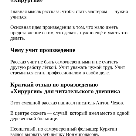
Главная мысль рассказа: чтобы стать мастером — нужно
учиться.
Основная идея произведения в том, что мало иметь
представление о том, что делать, нужно ещё и уметь это
делать.
Чему учит произведение
Рассказ учит не быть самоуверенными и не считать
другую работу лёгкой. Учит уважать чужой труд. Учит
стремиться стать профессионалом в своём деле.
Краткий отзыв по произведению
«Хирургия» для читательского дневника
Этот смешной рассказ написал писатель Антон Чехов.
В центре сюжета — случай, который имел место в одной
деревенской больнице.
Неопытный, но самоуверенный фельдшер Курятин
взялся вырвать зуб дьячку Вонмиголасову.