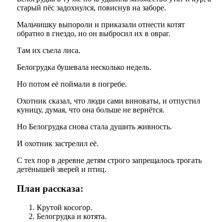
старый пёс задохнулся, повиснув на заборе.
Мальчишку выпороли и приказали отнести котят
обратно в гнездо, но он выбросил их в овраг.
Там их съела лиса.
Белогрудка бушевала несколько недель.
Но потом её поймали в погребе.
Охотник сказал, что люди сами виноваты, и отпустил
куницу, думая, что она больше не вернётся.
Но Белогрудка снова стала душить живность.
И охотник застрелил её.
С тех пор в деревне детям строго запрещалось трогать
детёнышей зверей и птиц.
План рассказа:
Крутой косогор.
Белогрудка и котята.