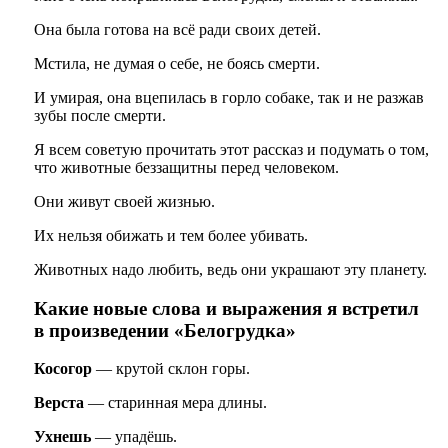
Она была готова на всё ради своих детей.
Мстила, не думая о себе, не боясь смерти.
И умирая, она вцепилась в горло собаке, так и не разжав
зубы после смерти.
Я всем советую прочитать этот рассказ и подумать о том,
что животные беззащитны перед человеком.
Они живут своей жизнью.
Их нельзя обижать и тем более убивать.
Животных надо любить, ведь они украшают эту планету.
Какие новые слова и выражения я встретил
в произведении «Белогрудка»
Косогор
— крутой склон горы.
Верста
— старинная мера длины.
Ухнешь
— упадёшь.