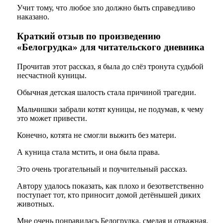
Учит тому, что любое зло должно быть справедливо
наказано.
Краткий отзыв по произведению
«Белогрудка» для читательского дневника
Прочитав этот рассказ, я была до слёз тронута судьбой
несчастной куницы.
Обычная детская шалость стала причиной трагедии.
Мальчишки забрали котят куницы, не подумав, к чему
это может привести.
Конечно, котята не смогли выжить без матери.
А куница стала мстить, и она была права.
Это очень трогательный и поучительный рассказ.
Автору удалось показать, как плохо и безответственно
поступает тот, кто приносит домой детёнышей диких
животных.
Мне очень понравилась Белогрудка, смелая и отважная.