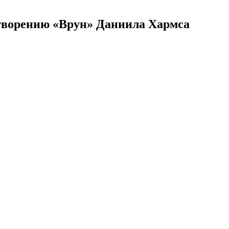
творению «Врун» Даниила Хармса