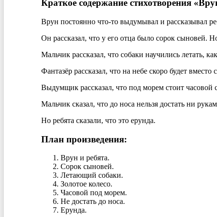
Краткое содержание стихотворения «Вру
Врун постоянно что-то выдумывал и рассказывал ре
Он рассказал, что у его отца было сорок сыновей. Н
Мальчик рассказал, что собаки научились летать, ка
Фантазёр рассказал, что на небе скоро будет вместо с
Выдумщик рассказал, что под морем стоит часовой 
Мальчик сказал, что до носа нельзя достать ни рукам
Но ребята сказали, что это ерунда.
План произведения:
Врун и ребята.
Сорок сыновей.
Летающий собаки.
Золотое колесо.
Часовой под морем.
Не достать до носа.
Ерунда.