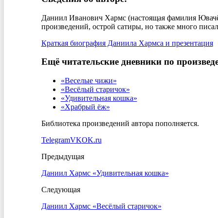
Даниил Иванович Хармс (настоящая фамилия Ювачёв
произведений, острой сатиры, но также много писал
Краткая биография Даниила Хармса и презентация
Ещё читательские дневники по произвед
«Веселые чижи»
«Весёлый старичок»
«Удивительная кошка»
«Храбрый ёж»
Библиотека произведений автора пополняется.
Telegram
VK
OK.ru
Предыдущая
Даниил Хармс «Удивительная кошка»
Следующая
Даниил Хармс «Весёлый старичок»