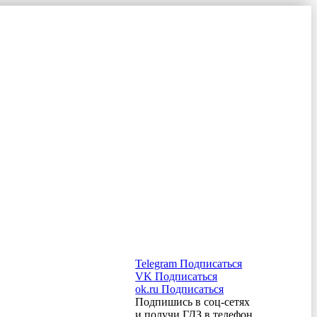
Telegram
Подписаться
VK
Подписаться
ok.ru
Подписаться
Подпишись в соц-сетях
и получи ГДЗ в телефон