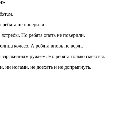
н»
бятам.
о ребята не поверили.
к ястребы. Но ребята опять не поверили.
олнца колесо. А ребята вновь не верят.
с заряжённым ружьём. Но ребята только смеются.
и, ни ногами, не доехать и не допрыгнуть.