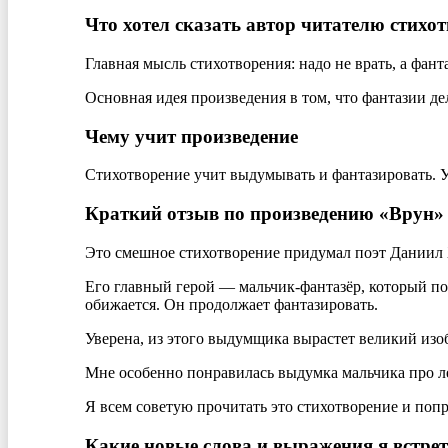
Что хотел сказать автор читателю стихо
Главная мысль стихотворения: надо не врать, а фант
Основная идея произведения в том, что фантазии де
Чему учит произведение
Стихотворение учит выдумывать и фантазировать. У
Краткий отзыв по произведению «Врун» 
Это смешное стихотворение придумал поэт Даниил
Его главный герой — мальчик-фантазёр, который по
обижается. Он продолжает фантазировать.
Уверена, из этого выдумщика вырастет великий изоб
Мне особенно понравилась выдумка мальчика про л
Я всем советую прочитать это стихотворение и поп
Какие новые слова и выражения я встре