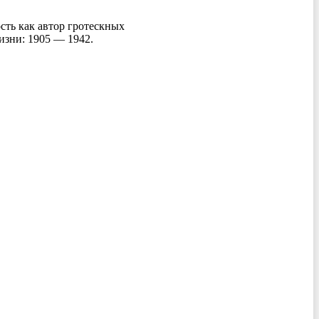
сть как автор гротескных
изни: 1905 — 1942.