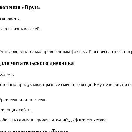
творения «Врун»
азировать.
лают жизнь веселей.
чит доверять только проверенным фактам. Учит веселиться и игр
для читательского дневника
 Хармс.
стоянно придумывает разные смешные вещи. Ему не верят, но гер
ретатель или писатель.
етающих собак.
робовать самим выдумать что-нибудь фантастическое.
тил в произведении «Врун»