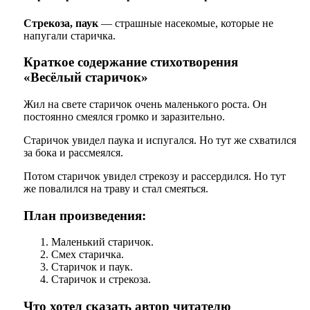
Стрекоза, паук
— страшные насекомые, которые не
напугали старичка.
Краткое содержание стихотворения
«Весёлый старичок»
Жил на свете старичок очень маленького роста. Он
постоянно смеялся громко и заразительно.
Старичок увидел паука и испугался. Но тут же схватился
за бока и рассмеялся.
Потом старичок увидел стрекозу и рассердился. Но тут
же повалился на траву и стал смеяться.
План произведения:
Маленький старичок.
Смех старичка.
Старичок и паук.
Старичок и стрекоза.
Что хотел сказать автор читателю