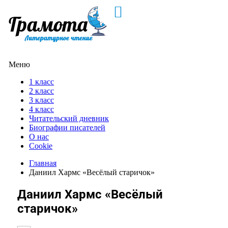
Меню
1 класс
2 класс
3 класс
4 класс
Читательский дневник
Биографии писателей
О нас
Cookie
Главная
Даниил Хармс «Весёлый старичок»
Даниил Хармс «Весёлый
старичок»