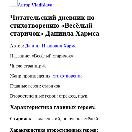
Автор
Vladislava
Читательский дневник по
стихотворению «Весёлый
старичок» Даниила Хармса
Автор:
Даниил Иванович Хармс
Название: «Весёлый старичок».
Число страниц: 4.
Жанр произведения:
стихотворение.
Главные герои: старичок.
Второстепенные герои: стрекоза, паук.
Характеристика главных героев:
Старичок
— маленький, но очень весёлый.
Характеристика второстепенных героев: