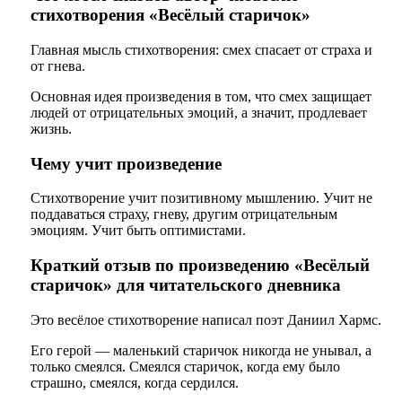
стихотворения «Весёлый старичок»
Главная мысль стихотворения: смех спасает от страха и
от гнева.
Основная идея произведения в том, что смех защищает
людей от отрицательных эмоций, а значит, продлевает
жизнь.
Чему учит произведение
Стихотворение учит позитивному мышлению. Учит не
поддаваться страху, гневу, другим отрицательным
эмоциям. Учит быть оптимистами.
Краткий отзыв по произведению «Весёлый
старичок» для читательского дневника
Это весёлое стихотворение написал поэт Даниил Хармс.
Его герой — маленький старичок никогда не унывал, а
только смеялся. Смеялся старичок, когда ему было
страшно, смеялся, когда сердился.