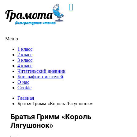
Меню
1 класс
2 класс
3 класс
4 класс
Читательский дневник
Биографии писателей
О нас
Cookie
Главная
Братья Гримм «Король Лягушонок»
Братья Гримм «Король
Лягушонок»