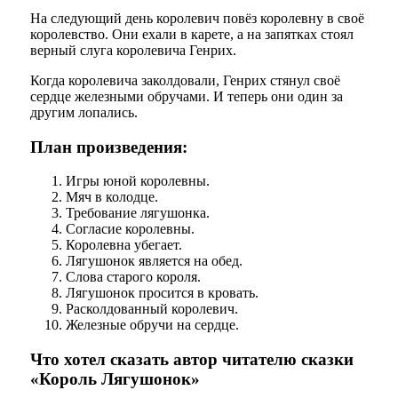
На следующий день королевич повёз королевну в своё
королевство. Они ехали в карете, а на запятках стоял
верный слуга королевича Генрих.
Когда королевича заколдовали, Генрих стянул своё
сердце железными обручами. И теперь они один за
другим лопались.
План произведения:
Игры юной королевны.
Мяч в колодце.
Требование лягушонка.
Согласие королевны.
Королевна убегает.
Лягушонок является на обед.
Слова старого короля.
Лягушонок просится в кровать.
Расколдованный королевич.
Железные обручи на сердце.
Что хотел сказать автор читателю сказки
«Король Лягушонок»