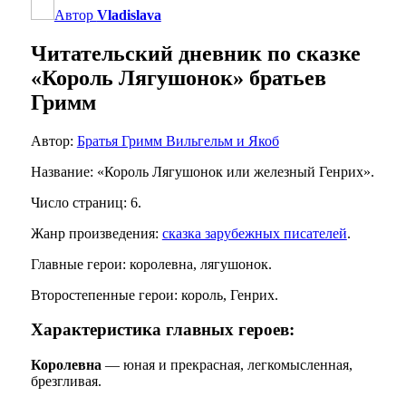
Автор
Vladislava
Читательский дневник по сказке
«Король Лягушонок» братьев
Гримм
Автор:
Братья Гримм Вильгельм и Якоб
Название: «Король Лягушонок или железный Генрих».
Число страниц: 6.
Жанр произведения:
сказка зарубежных писателей
.
Главные герои: королевна, лягушонок.
Второстепенные герои: король, Генрих.
Характеристика главных героев:
Королевна
— юная и прекрасная, легкомысленная,
брезгливая.