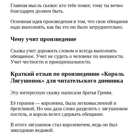
Главная мысль сказки: кто тебе помог, тому ты вечно
благодарен должен быть.
Основная идея произведения в том, что свои обещания
надо выполнять, как бы это ни было затруднительно.
Чему учит произведение
Сказка учит дорожить словом и всегда выполнять
обещанное. Учит не судить о человеке по внешности.
Учит честности и принципиальности.
Краткий отзыв по произведению «Король
Лягушонок» для читательского дневника
Эту интересную сказку написали братья Гримм.
Её героиня — королевна, была легкомысленной и
брезгливой. Но она дала слово разделить с лягушонком
постель, и король велел сдержать обещание.
В итоге лягушонок стал королевичем, ведь он был
заколдован ведьмой.