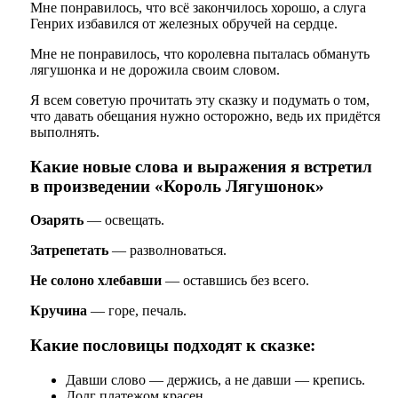
Мне понравилось, что всё закончилось хорошо, а слуга
Генрих избавился от железных обручей на сердце.
Мне не понравилось, что королевна пыталась обмануть
лягушонка и не дорожила своим словом.
Я всем советую прочитать эту сказку и подумать о том,
что давать обещания нужно осторожно, ведь их придётся
выполнять.
Какие новые слова и выражения я встретил
в произведении «Король Лягушонок»
Озарять
— освещать.
Затрепетать
— разволноваться.
Не солоно хлебавши
— оставшись без всего.
Кручина
— горе, печаль.
Какие пословицы подходят к сказке:
Давши слово — держись, а не давши — крепись.
Долг платежом красен.