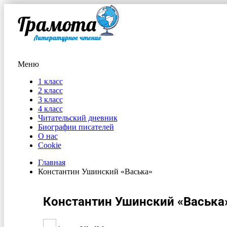
Меню
1 класс
2 класс
3 класс
4 класс
Читательский дневник
Биографии писателей
О нас
Cookie
Главная
Константин Ушинский «Васька»
Константин Ушинский «Васька