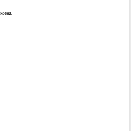
ковая.