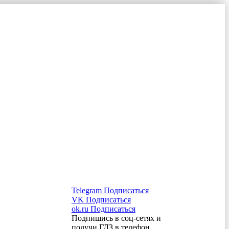
Telegram
Подписаться
VK
Подписаться
ok.ru
Подписаться
Подпишись в соц-сетях и
получи ГДЗ в телефон