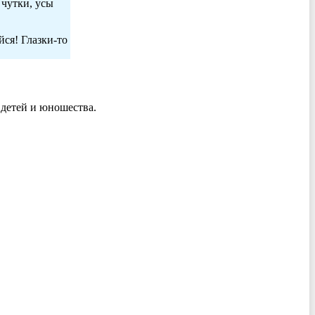
 чутки, усы
йся! Глазки-то
детей и юношества.