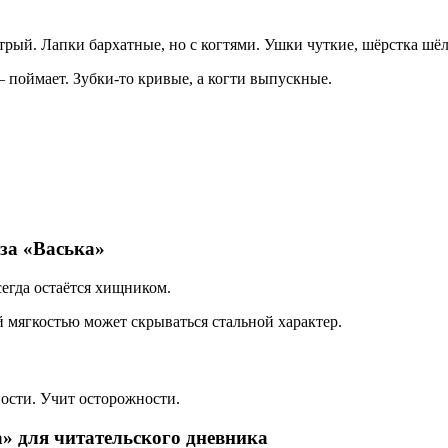
трый. Лапки бархатные, но с когтями. Ушки чуткие, шёрстка шёл
 поймает. Зубки-то кривые, а когти выпускные.
аза «Васька»
сегда остаётся хищником.
й мягкостью может скрываться стальной характер.
ности. Учит осторожности.
» для читательского дневника