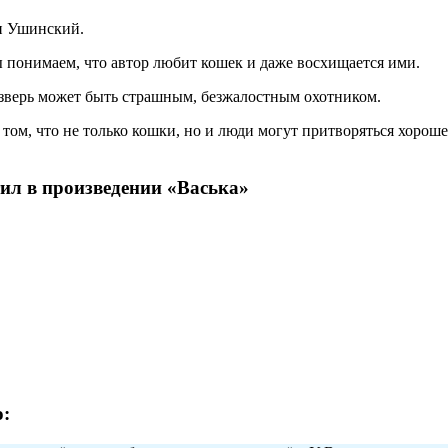
ин Ушинский.
 понимаем, что автор любит кошек и даже восхищается ими.
 зверь может быть страшным, безжалостным охотником.
о том, что не только кошки, но и люди могут притворяться хорош
ил в произведении «Васька»
: