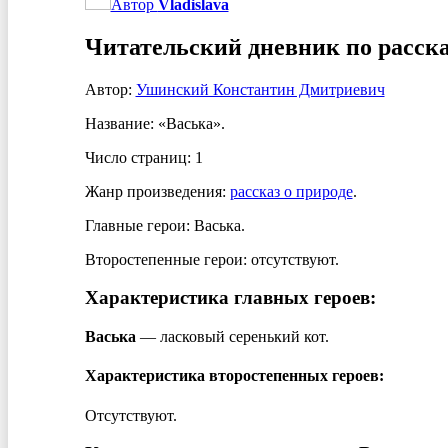
Автор
Vladislava
Читательский дневник по расск
Автор:
Ушинский Константин Дмитриевич
Название: «Васька».
Число страниц: 1
Жанр произведения:
рассказ о природе
.
Главные герои: Васька.
Второстепенные герои: отсутствуют.
Характеристика главных героев:
Васька
— ласковый серенький кот.
Характеристика второстепенных героев:
Отсутствуют.