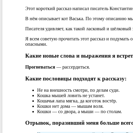
Этот короткий рассказ написал писатель Констант
В нём описывает кот Васька. По этому описанию мы
Писателя удивляет, как такой ласковый и шёлковый
Я всем советую прочитать этот рассказ и подумать 
опасными.
Какие новые слова и выражения я встрет
Прогневаться
— рассердиться.
Какие пословицы подходят к рассказу:
Не на внешность смотри, по делам суди.
Кошка мышей ловить не устанет.
Кошачья лапа мягка, да коготок востёр.
Кошки нет дома — мышам воля.
Кошки — со двора, а мыши — по столам.
Отрывок, поразивший меня больше всего