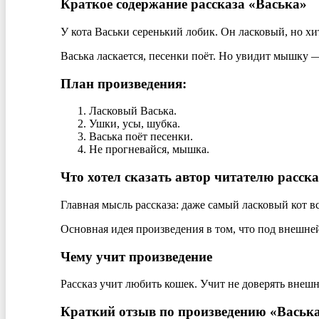
Краткое содержание рассказа «Васька»
У кота Васьки серенький лобик. Он ласковый, но хи
Васька ласкается, песенки поёт. Но увидит мышку —
План произведения:
Ласковый Васька.
Ушки, усы, шубка.
Васька поёт песенки.
Не прогневайся, мышка.
Что хотел сказать автор читателю расск
Главная мысль рассказа: даже самый ласковый кот в
Основная идея произведения в том, что под внешне
Чему учит произведение
Рассказ учит любить кошек. Учит не доверять внеш
Краткий отзыв по произведению «Васька