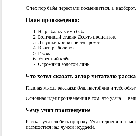
С тех пор бабы перестали посмеиваться, а, наоборот
План произведения:
На рыбалку мимо баб.
Болтливый старик Десять процентов.
Лягушки кричат перед грозой.
Враги рыболовов.
Гроза.
Утренний клёв.
Огромный золотой линь.
Что хотел сказать автор читателю расск
Главная мысль рассказа: будь настойчив и тебе обяза
Основная идея произведения в том, что удача — вещь 
Чему учит произведение
Рассказ учит любить природу. Учит терпению и наст
насмехаться над чужой неудачей.