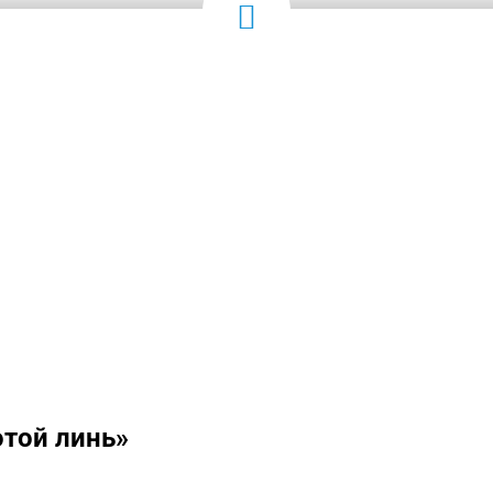
той линь»