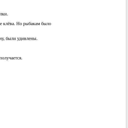
лки.
ие клёва. Но рыбакам было
чу, были удивлены.
получается.