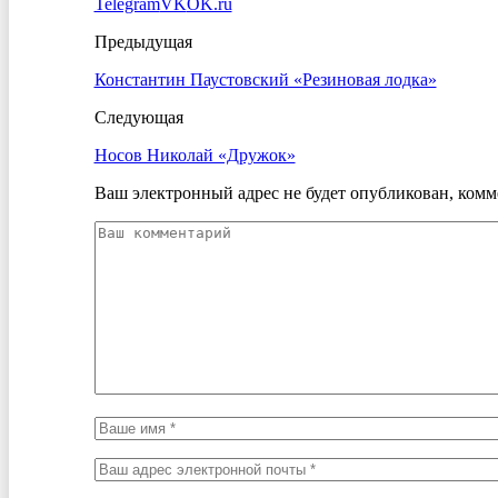
Telegram
VK
OK.ru
Предыдущая
Константин Паустовский «Резиновая лодка»
Следующая
Носов Николай «Дружок»
Ваш электронный адрес не будет опубликован, комм