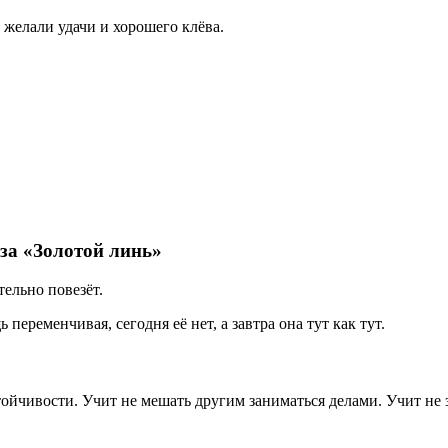
, желали удачи и хорошего клёва.
аза «Золотой линь»
тельно повезёт.
переменчивая, сегодня её нет, а завтра она тут как тут.
ойчивости. Учит не мешать другим заниматься делами. Учит не 