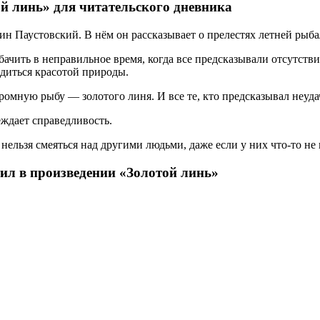
й линь» для читательского дневника
ин Паустовский. В нём он рассказывает о прелестях летней рыба
бачить в неправильное время, когда все предсказывали отсутств
адиться красотой природы.
ромную рыбу — золотого линя. И все те, кто предсказывал неуда
еждает справедливость.
 нельзя смеяться над другими людьми, даже если у них что-то не 
ил в произведении «Золотой линь»