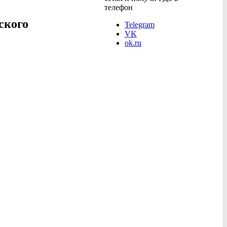
телефон
ского
Telegram
VK
ok.ru