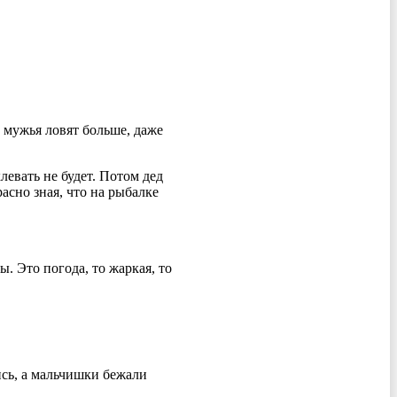
х мужья ловят больше, даже
левать не будет. Потом дед
асно зная, что на рыбалке
. Это погода, то жаркая, то
ись, а мальчишки бежали