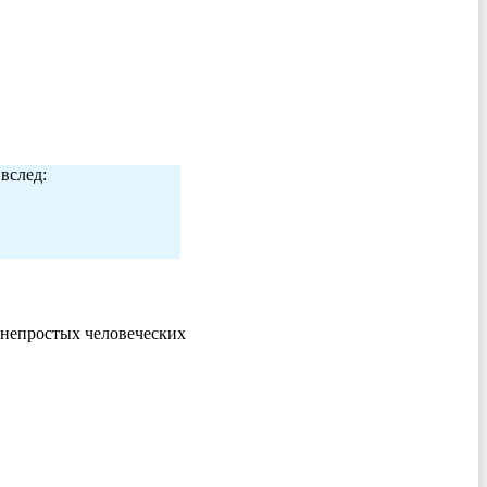
вслед:
 непростых человеческих