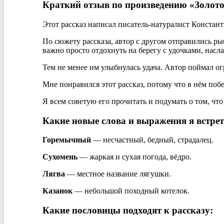
Краткий отзыв по произведению «Золото
Этот рассказ написал писатель-натуралист Констант
По сюжету рассказа, автор с другом отправились ры
важно просто отдохнуть на берегу с удочками, насл
Тем не менее им улыбнулась удача. Автор поймал ог
Мне понравился этот рассказ, потому что в нём поб
Я всем советую его прочитать и подумать о том, что
Какие новые слова и выражения я встрет
Горемычный
— несчастный, бедный, страдалец.
Сухомень
— жаркая и сухая погода, вёдро.
Лягва
— местное название лягушки.
Казанок
— небольшой походный котелок.
Какие пословицы подходят к рассказу: