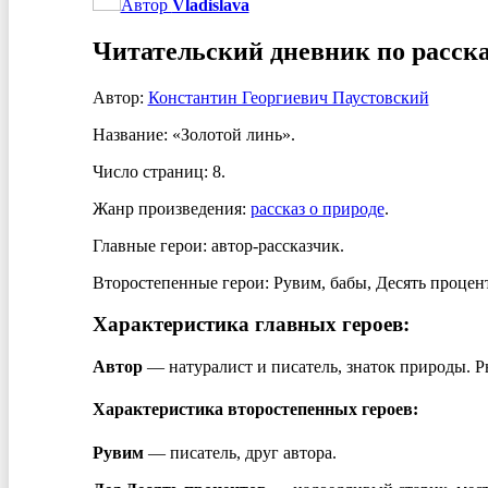
Автор
Vladislava
Читательский дневник по расска
Автор:
Константин Георгиевич Паустовский
Название: «Золотой линь».
Число страниц: 8.
Жанр произведения:
рассказ о природе
.
Главные герои: автор-рассказчик.
Второстепенные герои: Рувим, бабы, Десять процен
Характеристика главных героев:
Автор
— натуралист и писатель, знаток природы. Р
Характеристика второстепенных героев:
Рувим
— писатель, друг автора.