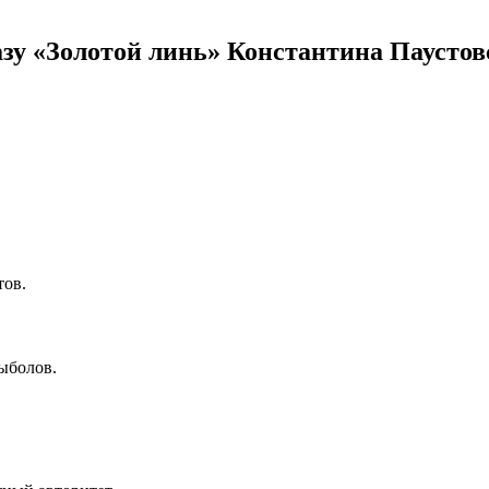
зу «Золотой линь» Константина Паустов
тов.
ыболов.