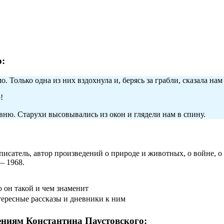
:
 Только одна из них вздохнула и, берясь за грабли, сказала нам 
!
вню. Старухи высовывались из окон и глядели нам в спину.
сатель, автор произведений о природе и животных, о войне, о
— 1968.
о он такой и чем знаменит
ересные рассказы и дневники к ним
ениям Константина Паустовского: