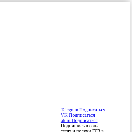
Telegram
Подписаться
VK
Подписаться
ok.ru
Подписаться
Подпишись в соц-
сетях и получи ГДЗ в