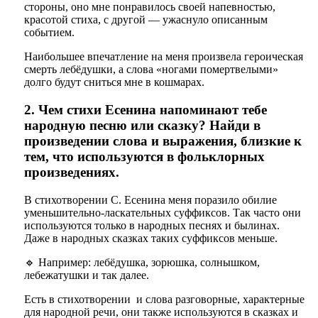
стороны, оно мне понравилось своей напевностью,
красотой стиха, с другой — ужаснуло описанным
событием.
Наибольшее впечатление на меня произвела героическая
смерть лебёдушки, а слова «ногами помертвелыми»
долго будут сниться мне в кошмарах.
2. Чем стихи Есенина напоминают тебе
народную песню или сказку? Найди в
произведении слова и выражения, близкие к
тем, что используются в фольклорных
произведениях.
В стихотворении С. Есенина меня поразило обилие
уменьшительно-ласкательных суффиксов. Так часто они
используются только в народных песнях и былинах.
Даже в народных сказках таких суффиксов меньше.
🔹 Например: лебёдушка, зорюшка, солнышком,
лебежатушки и так далее.
Есть в стихотворении и слова разговорные, характерные
для народной речи, они также используются в сказках и