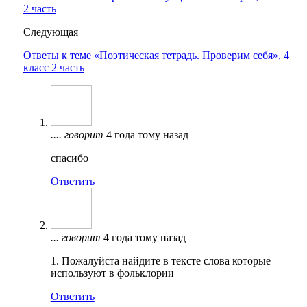
2 часть
Следующая
Ответы к теме «Поэтическая тетрадь. Проверим себя», 4
класс 2 часть
....
говорит
4 года тому назад
спасибо
Ответить
...
говорит
4 года тому назад
1. Пожалуйста найдите в тексте слова которые
используют в фольклории
Ответить