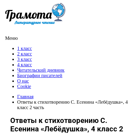
Меню
1 класс
2 класс
3 класс
4 класс
Читательский дневник
Биографии писателей
О нас
Cookie
Главная
Ответы к стихотворению С. Есенина «Лебёдушка», 4
класс 2 часть
Ответы к стихотворению С.
Есенина «Лебёдушка», 4 класс 2