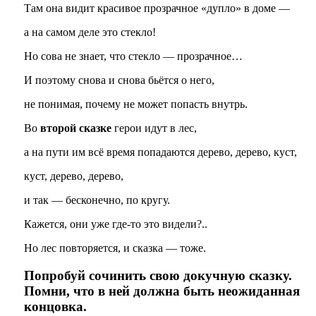
Там она видит красивое прозрачное «дупло» в доме —
а на самом деле это стекло!
Но сова не знает, что стекло — прозрачное…
И поэтому снова и снова бьётся о него,
не понимая, почему не может попасть внутрь.
Во
второй сказке
герои идут в лес,
а на пути им всё время попадаются дерево, дерево, куст,
куст, дерево, дерево,
и так — бесконечно, по кругу.
Кажется, они уже где-то это видели?..
Но лес повторяется, и сказка — тоже.
Попробуй сочинить свою докучную сказку.
Помни, что в ней должна быть неожиданная
концовка.