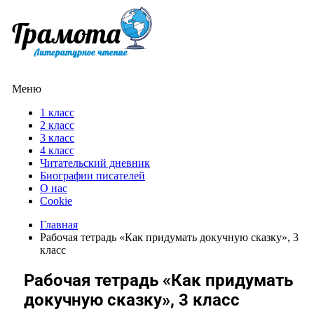
Меню
1 класс
2 класс
3 класс
4 класс
Читательский дневник
Биографии писателей
О нас
Cookie
Главная
Рабочая тетрадь «Как придумать докучную сказку», 3
класс
Рабочая тетрадь «Как придумать
докучную сказку», 3 класс