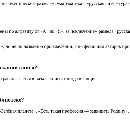
по тематическим разделам: «математика», «русская литература»
ены по алфавиту от «А» до «Я», за исключением раздела «русска
», но не по названию произведений, а по фамилиям авторов про
ржании книги?
располагается в начале книги, иногда в конце.
блиотеке?
«Зелёная планета», «Есть такая профессия — защищать Родину»,