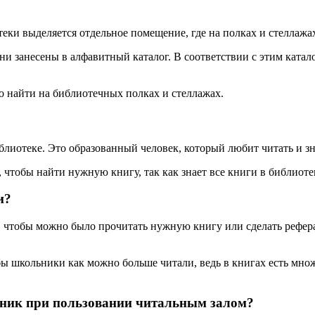
еки выделяется отдельное помещение, где на полках и стеллажа
ни занесены в алфавитный каталог. В соответствии с этим катал
ко найти на библиотечных полках и стеллажах.
блиотеке. Это образованный человек, который любит читать и зн
 чтобы найти нужную книгу, так как знает все книги в библиоте
и?
чтобы можно было прочитать нужную книгу или сделать рефера
бы школьники как можно больше читали, ведь в книгах есть мно
ник при пользовании читальным залом?