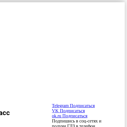
Telegram
Подписаться
VK
Подписаться
асс
ok.ru
Подписаться
Подпишись в соц-сетях и
получи ГДЗ в телефон