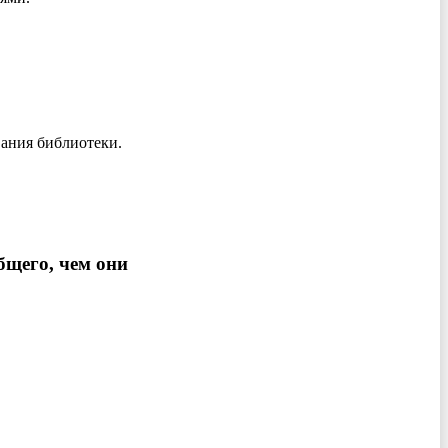
вания библиотеки.
бщего, чем они