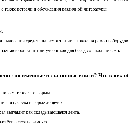
 а также встречи и обсуждения различной литературы.
ы.
и выделения средств на ремонт книг, а также на ремонт оборудо
ает авторов книг или учебников для бесед со школьниками.
ядят современные и старинные книги? Что в них о
чного материала и формы.
нига из дерева в форме дощечек.
рая выглядит как складывающаяся лента.
астёгивается на замочек.