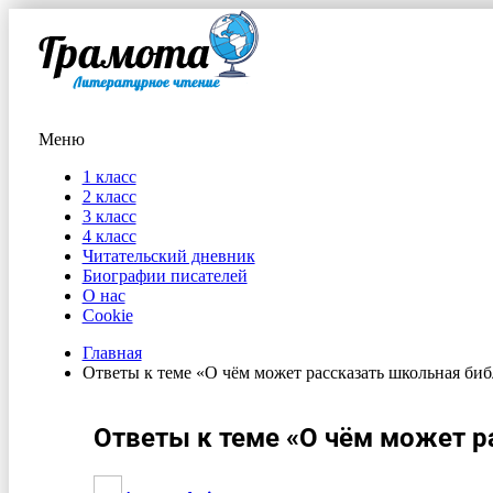
Меню
1 класс
2 класс
3 класс
4 класс
Читательский дневник
Биографии писателей
О нас
Cookie
Главная
Ответы к теме «О чём может рассказать школьная биб
Ответы к теме «О чём может р