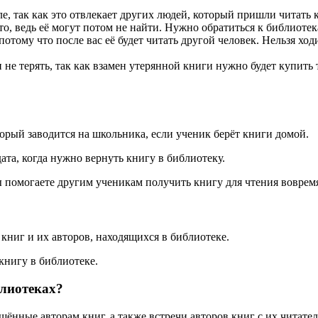
ле, так как это отвлекает других людей, который пришли читать 
о, ведь её могут потом не найти. Нужно обратиться к библиотек
потому что после вас её будет читать другой человек. Нельзя ход
и не терять, так как взамен утерянной книги нужно будет купить 
орый заводится на школьника, если ученик берёт книги домой.
та, когда нужно вернуть книгу в библиотеку.
ы помогаете другим ученикам получить книгу для чтения воврем
 книг и их авторов, находящихся в библиотеке.
книгу в библиотеке.
блиотеках?
ённые авторам книг, а также встречи авторов книг с их читател