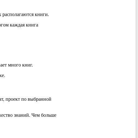
х располагаются книги.
огом каждая книга
ает много книг.
ке.
т, проект по выбранной
жество знаний. Чем больше