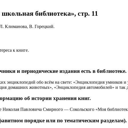
 школьная библиотека», стр. 11
 Л. Климанова, В. Горецкий.
ереса к книге.
чники и периодические издания есть в библиотеке.
ких энциклопедий обо всём на свете: «Энциклопедия умников 
едия домашних животных», «Энциклопедия автомобилей» и так д
формацию об истории хранения книг.
е Николая Павловича Смирного — Сокольского «Моя библиотек
фавитном порядке или по тематическим разделам).