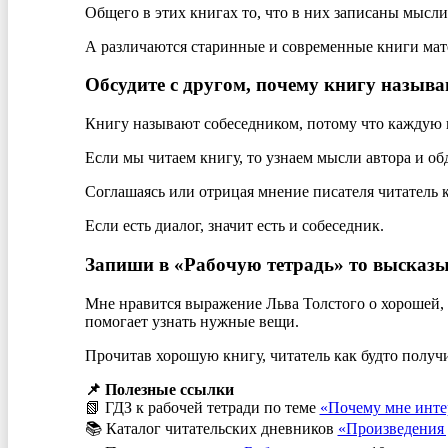
Общего в этих книгах то, что в них записаны мысл
А различаются старинные и современные книги мате
Обсудите с другом, почему книгу называ
Книгу называют собеседником, потому что каждую к
Если мы читаем книгу, то узнаем мысли автора и о
Соглашаясь или отрицая мнение писателя читатель ка
Если есть диалог, значит есть и собеседник.
Запиши в «Рабочую тетрадь» то высказыв
Мне нравится выражение Льва Толстого о хорошей, к
помогает узнать нужные вещи.
Прочитав хорошую книгу, читатель как будто получи
📌 Полезные ссылки
📗 ГДЗ к рабочей тетради по теме
«Почему мне инте
📚 Каталог читательских дневников
«Произведения 