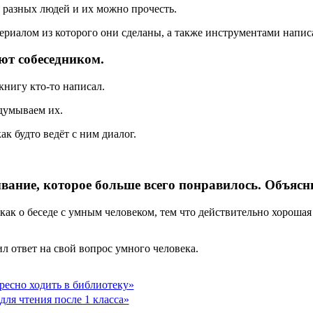
и разных людей и их можно прочесть.
риалом из которого они сделаны, а также инструментами написа
ют собеседником.
нигу кто-то написал.
бдумываем их.
к будто ведёт с ним диалог.
ание, которое больше всего понравилось. Объясн
ак о беседе с умным человеком, тем что действительно хорошая 
л ответ на свой вопрос умного человека.
ресно ходить в библиотеку»
для чтения после 1 класса»