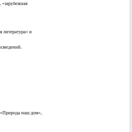
, «зарубежная
я литература» и
изведений.
 «Природа наш дом»,