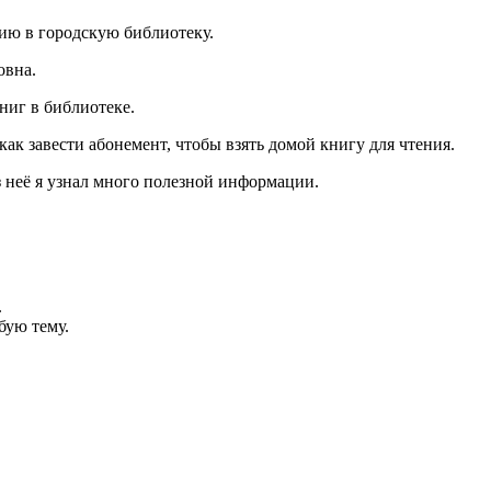
сию в городскую библиотеку.
овна.
ниг в библиотеке.
как завести абонемент, чтобы взять домой книгу для чтения.
з неё я узнал много полезной информации.
.
бую тему.