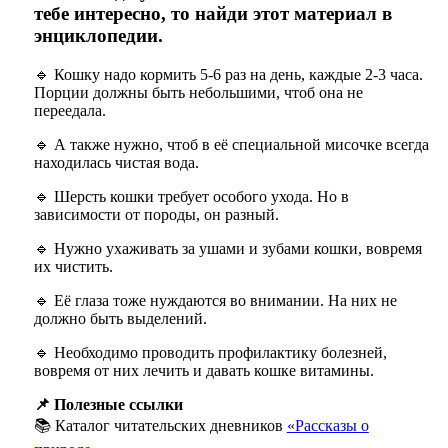
тебе интересно, то найди этот материал в
энциклопедии.
🔹 Кошку надо кормить 5-6 раз на день, каждые 2-3 часа.
Порции должны быть небольшими, чтоб она не
переедала.
🔹 А также нужно, чтоб в её специальной мисочке всегда
находилась чистая вода.
🔹 Шерсть кошки требует особого ухода. Но в
зависимости от породы, он разный.
🔹 Нужно ухаживать за ушами и зубами кошки, вовремя
их чистить.
🔹 Её глаза тоже нуждаются во внимании. На них не
должно быть выделений.
🔹 Необходимо проводить профилактику болезней,
вовремя от них лечить и давать кошке витамины.
📌 Полезные ссылки
📚 Каталог читательских дневников
«Рассказы о