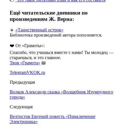
Ещё читательские дневники по
произведениям Ж. Верна:
🔹
«Таинственный остров»
Библиотека произведений автора пополняется.
❤️ От «Грамоты»:
Спасибо, что учишься вместе с нами! Ты молодец —
стараешься, и это главное.
Твоя «Грамота»
📖
Telegram
VK
OK.ru
Предыдущая
Волков Александр сказка «Волшебник Изумрудного
города»
Следующая
Велтистов Евгений повесть «Приключение
Электроника»