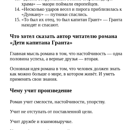
храма» — маори поймали европейцев.
«Несколько ударов весел и пирога приблизилась к
«Дункану» — путники спаслись.
«То был их отец, то был капитан Грант» — Гранта
находят и спасают.
Что хотел сказать автор читателю романа
«Дети капитана Гранта»
Главная мысль романа в том, что настойчивость — одна
половина успеха, а верные друзья — вторая.
Основная идея романа в том, что человек должен знать
как можно больше о мире, в котором живёт. И уметь
применять свои знания.
Чему учит произведение
Роман учит смелости, настойчивости, упорству.
Учит не отступать от поставленной цели.
Учит дружбе и взаимовыручке.