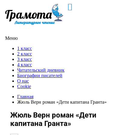
Меню
1 класс
2 класс
3 класс
4 класс
Читательский дневник
Биографии писателей
О нас
Cookie
Главная
Жюль Верн роман «Дети капитана Гранта»
Жюль Верн роман «Дети
капитана Гранта»