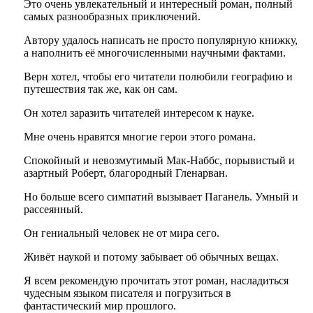
Это очень увлекательный и интересный роман, полный
самых разнообразных приключений.
Автору удалось написать не просто популярную книжку,
а наполнить её многочисленными научными фактами.
Верн хотел, чтобы его читатели полюбили географию и
путешествия так же, как он сам.
Он хотел заразить читателей интересом к науке.
Мне очень нравятся многие герои этого романа.
Спокойный и невозмутимый Мак-Наббс, порывистый и
азартный Роберт, благородный Гленарван.
Но больше всего симпатий вызывает Паганель. Умный и
рассеянный.
Он гениальный человек не от мира сего.
Живёт наукой и потому забывает об обычных вещах.
Я всем рекомендую прочитать этот роман, насладиться
чудесным языком писателя и погрузиться в
фантастический мир прошлого.