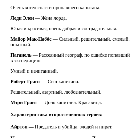
Очень хотел спасти пропавшего капитана.
Леди Элен —
Жена лорда.
Юная и красивая, очень добрая и сострадательная.
Майор Мак-Наббс
— Сильный, решительный, смелый,
опытный.
Паганель
— Рассеянный географ, по ошибке попавший
в экспедицию.
Умный и начитанный.
Роберт Грант
— Сын капитана.
Решительный, азартный, любознательный.
Мэри Грант
— Дочь капитана. Красавица.
Характеристика второстепенных героев:
Айртон
—
Предатель и убийца, злодей и пират.