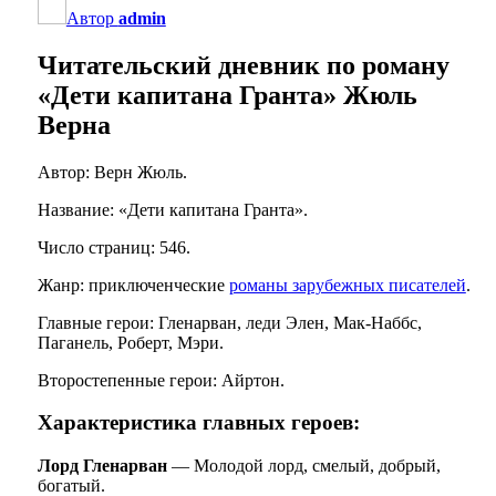
Автор
admin
Читательский дневник по роману
«Дети капитана Гранта» Жюль
Верна
Автор: Верн Жюль.
Название: «Дети капитана Гранта».
Число страниц: 546.
Жанр: приключенческие
романы зарубежных писателей
.
Главные герои: Гленарван, леди Элен, Мак-Наббс,
Паганель, Роберт, Мэри.
Второстепенные герои: Айртон.
Характеристика главных героев:
Лорд Гленарван
— Молодой лорд, смелый, добрый,
богатый.