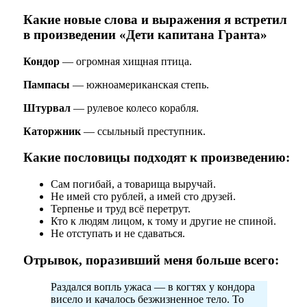
Какие новые слова и выражения я встретил
в произведении «Дети капитана Гранта»
Кондор
— огромная хищная птица.
Пампасы
— южноамериканская степь.
Штурвал
— рулевое колесо корабля.
Каторжник
— ссыльный преступник.
Какие пословицы подходят к произведению:
Сам погибай, а товарища выручай.
Не имей сто рублей, а имей сто друзей.
Терпенье и труд всё перетрут.
Кто к людям лицом, к тому и другие не спиной.
Не отступать и не сдаваться.
Отрывок, поразивший меня больше всего:
Раздался вопль ужаса — в когтях у кондора
висело и качалось безжизненное тело. То