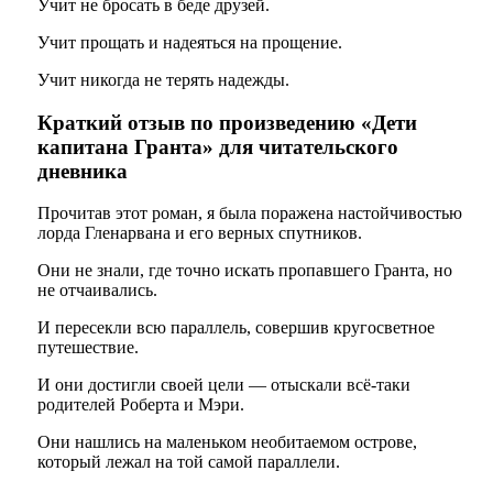
Учит не бросать в беде друзей.
Учит прощать и надеяться на прощение.
Учит никогда не терять надежды.
Краткий отзыв по произведению «Дети
капитана Гранта» для читательского
дневника
Прочитав этот роман, я была поражена настойчивостью
лорда Гленарвана и его верных спутников.
Они не знали, где точно искать пропавшего Гранта, но
не отчаивались.
И пересекли всю параллель, совершив кругосветное
путешествие.
И они достигли своей цели — отыскали всё-таки
родителей Роберта и Мэри.
Они нашлись на маленьком необитаемом острове,
который лежал на той самой параллели.