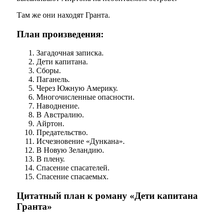
Там же они находят Гранта.
План произведения:
Загадочная записка.
Дети капитана.
Сборы.
Паганель.
Через Южную Америку.
Многочисленные опасности.
Наводнение.
В Австралию.
Айртон.
Предательство.
Исчезновение «Дункана».
В Новую Зеландию.
В плену.
Спасение спасателей.
Спасение спасаемых.
Цитатный план к роману «Дети капитана
Гранта»